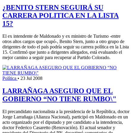
¿BENITO STERN SEGUIRÁ SU
CARRERA POLITICA EN LA LISTA
15?
El ex intendente de Maldonado y ex ministro de Turismo -entre
otros altos cargos que ocupó-, Benito Stern, junto a otro grupo de
dirigentes de todo el país podría seguir su carrera política en la Lista
15. Confirmó que junto a dirigentes allegados, está evaluando el
mejor camino a seguir para recuperar al Partido Colorado.
Política
•
23 Jul 2008
LARRAÑAGA ASEGURO QUE EL
GOBIERNO “NO TIENE RUMBO\"
El precandidato nacionalista a la presidencia de la República, doctor
Jorge Larrañaga (Alianza Nacional), participó en Maldonado en un
acto organizado por el diputado y pre candidato a la intendencia,
doctor Federico Casaretto (Renovación). El actual senador y
presidente del Directorio del PN, desestimó comentarios de