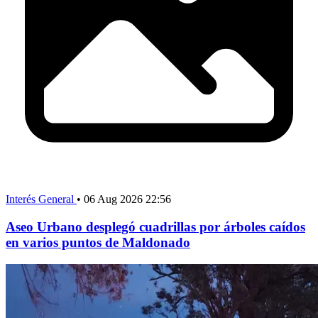
Interés General
•
06 Aug 2026 22:56
Aseo Urbano desplegó cuadrillas por árboles caídos
en varios puntos de Maldonado