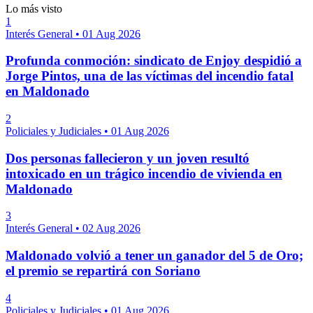
Lo más visto
1
Interés General
•
01 Aug 2026
Profunda conmoción: sindicato de Enjoy despidió a
Jorge Pintos, una de las víctimas del incendio fatal
en Maldonado
2
Policiales y Judiciales
•
01 Aug 2026
Dos personas fallecieron y un joven resultó
intoxicado en un trágico incendio de vivienda en
Maldonado
3
Interés General
•
02 Aug 2026
Maldonado volvió a tener un ganador del 5 de Oro;
el premio se repartirá con Soriano
4
Policiales y Judiciales
•
01 Aug 2026