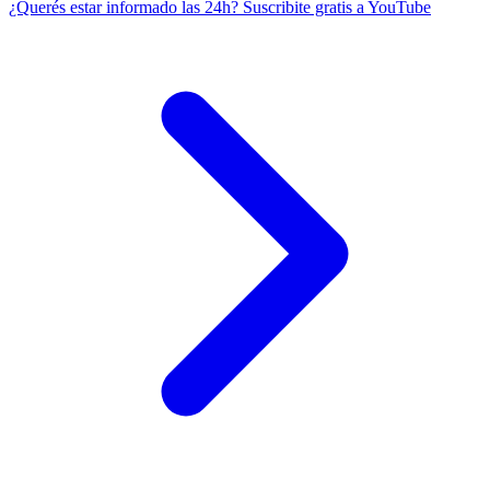
¿Querés estar informado las 24h?
Suscribite gratis a YouTube