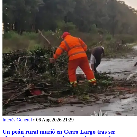
Interés General
•
06 Aug 2026 21:29
Un peón rural murió en Cerro Largo tras ser