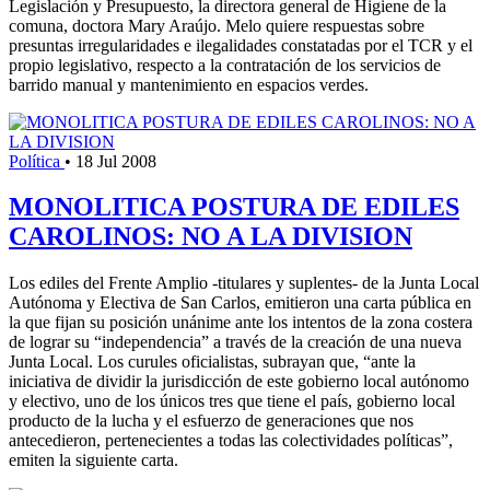
Legislación y Presupuesto, la directora general de Higiene de la
comuna, doctora Mary Araújo. Melo quiere respuestas sobre
presuntas irregularidades e ilegalidades constatadas por el TCR y el
propio legislativo, respecto a la contratación de los servicios de
barrido manual y mantenimiento en espacios verdes.
Política
•
18 Jul 2008
MONOLITICA POSTURA DE EDILES
CAROLINOS: NO A LA DIVISION
Los ediles del Frente Amplio -titulares y suplentes- de la Junta Local
Autónoma y Electiva de San Carlos, emitieron una carta pública en
la que fijan su posición unánime ante los intentos de la zona costera
de lograr su “independencia” a través de la creación de una nueva
Junta Local. Los curules oficialistas, subrayan que, “ante la
iniciativa de dividir la jurisdicción de este gobierno local autónomo
y electivo, uno de los únicos tres que tiene el país, gobierno local
producto de la lucha y el esfuerzo de generaciones que nos
antecedieron, pertenecientes a todas las colectividades políticas”,
emiten la siguiente carta.