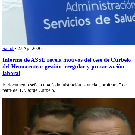
Salud
•
27 Apr 2026
Informe de ASSE revela motivos del cese de Curbelo
del Hemocentro: gestión irregular y precarización
laboral
El documento señala una “administración paralela y arbitraria” de
parte del Dr. Jorge Curbelo.