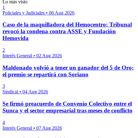
Lo más visto
1
Policiales y Judiciales
•
06 Aug 2026
Caso de la maquilladora del Hemocentro: Tribunal
revocó la condena contra ASSE y Fundación
Hemovida
2
Interés General
•
02 Aug 2026
Maldonado volvió a tener un ganador del 5 de Oro;
el premio se repartirá con Soriano
3
Sindical
•
04 Aug 2026
Se firmó preacuerdo de Convenio Colectivo entre el
Sunca y el sector empresarial tras meses de conflicto
4
Interés General
•
07 Aug 2026