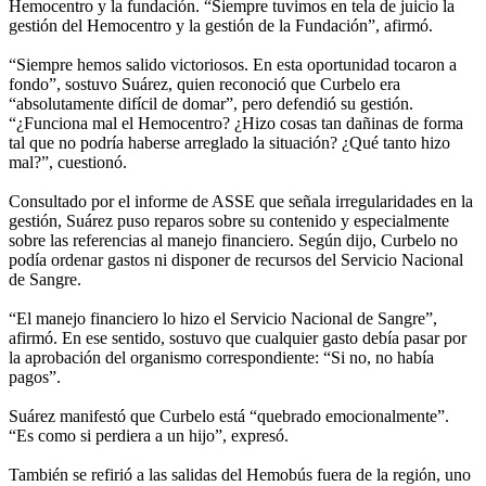
Hemocentro y la fundación. “Siempre tuvimos en tela de juicio la
gestión del Hemocentro y la gestión de la Fundación”, afirmó.
“Siempre hemos salido victoriosos. En esta oportunidad tocaron a
fondo”, sostuvo Suárez, quien reconoció que Curbelo era
“absolutamente difícil de domar”, pero defendió su gestión.
“¿Funciona mal el Hemocentro? ¿Hizo cosas tan dañinas de forma
tal que no podría haberse arreglado la situación? ¿Qué tanto hizo
mal?”, cuestionó.
Consultado por el informe de ASSE que señala irregularidades en la
gestión, Suárez puso reparos sobre su contenido y especialmente
sobre las referencias al manejo financiero. Según dijo, Curbelo no
podía ordenar gastos ni disponer de recursos del Servicio Nacional
de Sangre.
“El manejo financiero lo hizo el Servicio Nacional de Sangre”,
afirmó. En ese sentido, sostuvo que cualquier gasto debía pasar por
la aprobación del organismo correspondiente: “Si no, no había
pagos”.
Suárez manifestó que Curbelo está “quebrado emocionalmente”.
“Es como si perdiera a un hijo”, expresó.
También se refirió a las salidas del Hemobús fuera de la región, uno