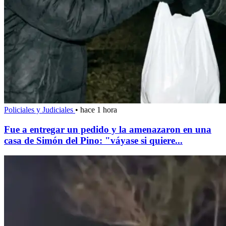
Policiales y Judiciales
•
hace 1 hora
Fue a entregar un pedido y la amenazaron en una
casa de Simón del Pino: "váyase si quiere...