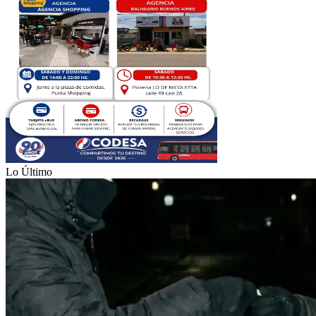
Lo Último