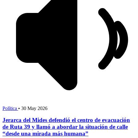
Política
•
30 May 2026
Jerarca del Mides defendió el centro de evacuación
de Ruta 39 y llamó a abordar la situación de calle
“desde una mirada más humana”