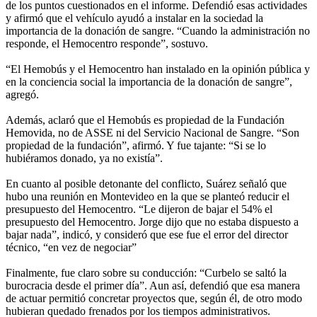
de los puntos cuestionados en el informe. Defendió esas actividades
y afirmó que el vehículo ayudó a instalar en la sociedad la
importancia de la donación de sangre. “Cuando la administración no
responde, el Hemocentro responde”, sostuvo.
“El Hemobús y el Hemocentro han instalado en la opinión pública y
en la conciencia social la importancia de la donación de sangre”,
agregó.
Además, aclaró que el Hemobús es propiedad de la Fundación
Hemovida, no de ASSE ni del Servicio Nacional de Sangre. “Son
propiedad de la fundación”, afirmó. Y fue tajante: “Si se lo
hubiéramos donado, ya no existía”.
En cuanto al posible detonante del conflicto, Suárez señaló que
hubo una reunión en Montevideo en la que se planteó reducir el
presupuesto del Hemocentro. “Le dijeron de bajar el 54% el
presupuesto del Hemocentro. Jorge dijo que no estaba dispuesto a
bajar nada”, indicó, y consideró que ese fue el error del director
técnico, “en vez de negociar”
Finalmente, fue claro sobre su conducción: “Curbelo se saltó la
burocracia desde el primer día”. Aun así, defendió que esa manera
de actuar permitió concretar proyectos que, según él, de otro modo
hubieran quedado frenados por los tiempos administrativos.