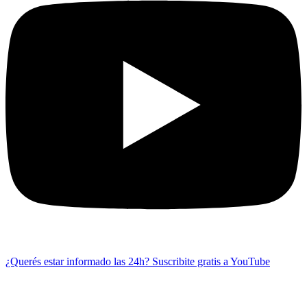
¿Querés estar informado las 24h?
Suscribite gratis a YouTube