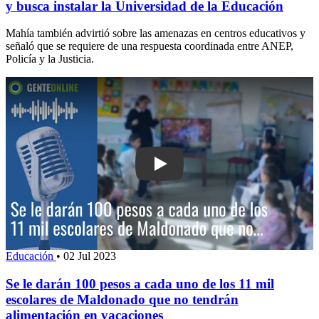
y busca instalar la Universidad de la Educación
Mahía también advirtió sobre las amenazas en centros educativos y
señaló que se requiere de una respuesta coordinada entre ANEP,
Policía y la Justicia.
Play: Se le darán 100 pesos a cada un
Educación
•
02 Jul 2023
Se le darán 100 pesos a cada uno de los 11 mil
escolares de Maldonado que no tendrán
alimentación en vacaciones