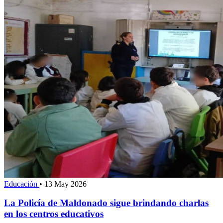
Educación
•
13 May 2026
La Policía de Maldonado sigue brindando charlas
en los centros educativos