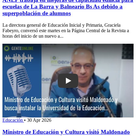
escuelas de La Barra y Balneario Bs As debido a
superpoblación de alumnos
La directora general de Educación Inicial y Primaria, Graciela
Fabeyro, conversó este martes en la Página Central de la Revista a
horas del inicio de un nuevo a...
Play: Ministro de Educación y Cultura
Educación
•
30 Apr 2026
Ministro de Educación y Cultura visitó Maldonado