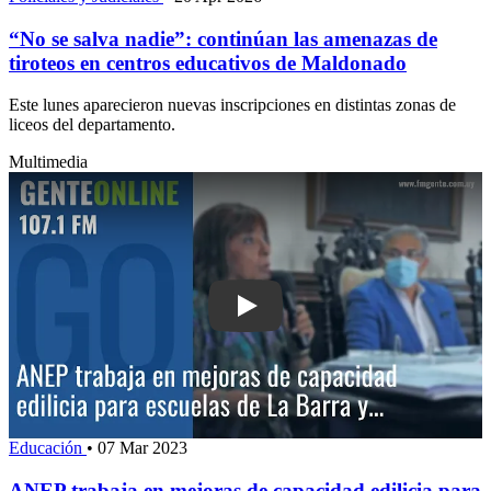
“No se salva nadie”: continúan las amenazas de
tiroteos en centros educativos de Maldonado
Este lunes aparecieron nuevas inscripciones en distintas zonas de
liceos del departamento.
Multimedia
Play: ANEP trabaja en mejoras de capa
Educación
•
07 Mar 2023
ANEP trabaja en mejoras de capacidad edilicia para