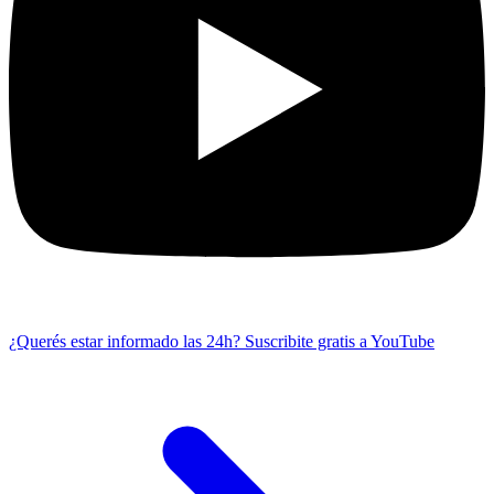
¿Querés estar informado las 24h?
Suscribite gratis a YouTube