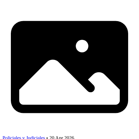
Policiales y Judiciales
•
20 Apr 2026