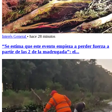
Interés General
•
hace 28 minutos
“Se estima que este evento empieza a perder fuerza a
partir de las 2 de la madrugada”: el...