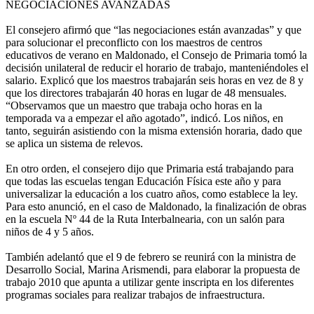
NEGOCIACIONES AVANZADAS
El consejero afirmó que “las negociaciones están avanzadas” y que
para solucionar el preconflicto con los maestros de centros
educativos de verano en Maldonado, el Consejo de Primaria tomó la
decisión unilateral de reducir el horario de trabajo, manteniéndoles el
salario. Explicó que los maestros trabajarán seis horas en vez de 8 y
que los directores trabajarán 40 horas en lugar de 48 mensuales.
“Observamos que un maestro que trabaja ocho horas en la
temporada va a empezar el año agotado”, indicó. Los niños, en
tanto, seguirán asistiendo con la misma extensión horaria, dado que
se aplica un sistema de relevos.
En otro orden, el consejero dijo que Primaria está trabajando para
que todas las escuelas tengan Educación Física este año y para
universalizar la educación a los cuatro años, como establece la ley.
Para esto anunció, en el caso de Maldonado, la finalización de obras
en la escuela Nº 44 de la Ruta Interbalnearia, con un salón para
niños de 4 y 5 años.
También adelantó que el 9 de febrero se reunirá con la ministra de
Desarrollo Social, Marina Arismendi, para elaborar la propuesta de
trabajo 2010 que apunta a utilizar gente inscripta en los diferentes
programas sociales para realizar trabajos de infraestructura.