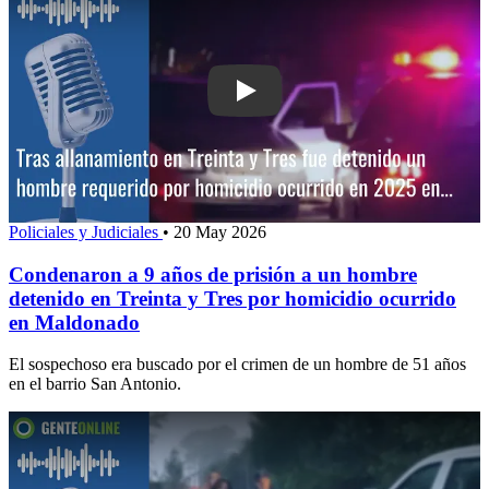
Play: Condenaron a 9 años de prisión 
Policiales y Judiciales
•
20 May 2026
Condenaron a 9 años de prisión a un hombre
detenido en Treinta y Tres por homicidio ocurrido
en Maldonado
El sospechoso era buscado por el crimen de un hombre de 51 años
en el barrio San Antonio.