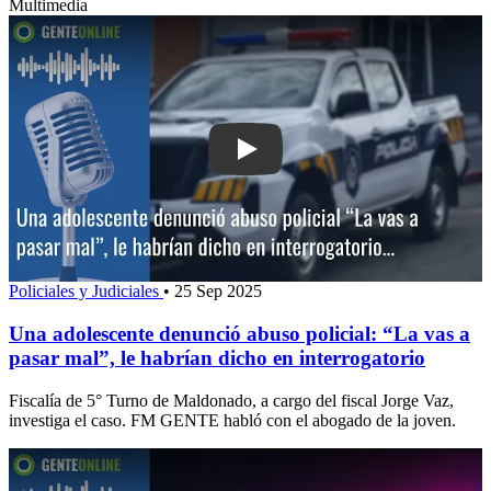
Multimedia
Play: Una adolescente denunció abuso 
Policiales y Judiciales
•
25 Sep 2025
Una adolescente denunció abuso policial: “La vas a
pasar mal”, le habrían dicho en interrogatorio
Fiscalía de 5° Turno de Maldonado, a cargo del fiscal Jorge Vaz,
investiga el caso. FM GENTE habló con el abogado de la joven.