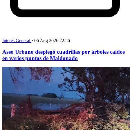
Interés General
•
06 Aug 2026 22:56
Aseo Urbano desplegó cuadrillas por árboles caídos
en varios puntos de Maldonado