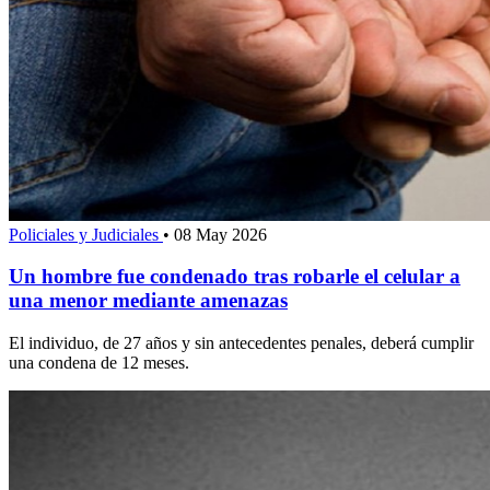
Policiales y Judiciales
•
08 May 2026
Un hombre fue condenado tras robarle el celular a
una menor mediante amenazas
El individuo, de 27 años y sin antecedentes penales, deberá cumplir
una condena de 12 meses.