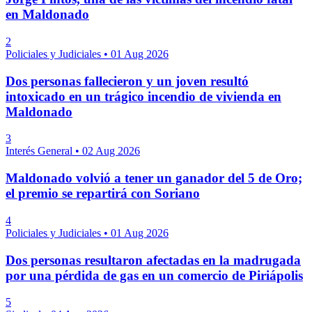
en Maldonado
2
Policiales y Judiciales
•
01 Aug 2026
Dos personas fallecieron y un joven resultó
intoxicado en un trágico incendio de vivienda en
Maldonado
3
Interés General
•
02 Aug 2026
Maldonado volvió a tener un ganador del 5 de Oro;
el premio se repartirá con Soriano
4
Policiales y Judiciales
•
01 Aug 2026
Dos personas resultaron afectadas en la madrugada
por una pérdida de gas en un comercio de Piriápolis
5