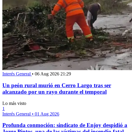
Interés General
•
06 Aug 2026 21:29
Un peón rural murió en Cerro Largo tras ser
alcanzado por un rayo durante el temporal
Lo más visto
1
Interés General
•
01 Aug 2026
Profunda conmoción: sindicato de Enjoy despidió a
Jorge Pintos, una de las víctimas del incendio fatal