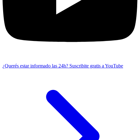
¿Querés estar informado las 24h?
Suscribite gratis a YouTube