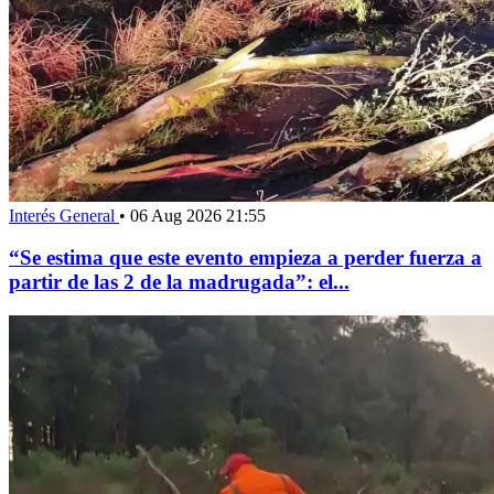
Interés General
•
06 Aug 2026 21:55
“Se estima que este evento empieza a perder fuerza a
partir de las 2 de la madrugada”: el...