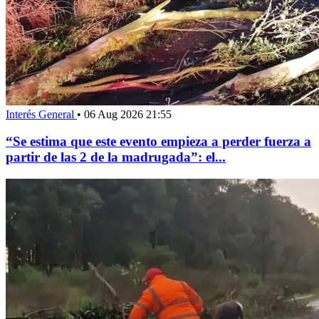
Interés General
•
06 Aug 2026 21:55
“Se estima que este evento empieza a perder fuerza a
partir de las 2 de la madrugada”: el...