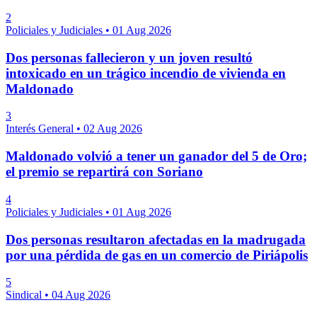
2
Policiales y Judiciales
•
01 Aug 2026
Dos personas fallecieron y un joven resultó
intoxicado en un trágico incendio de vivienda en
Maldonado
3
Interés General
•
02 Aug 2026
Maldonado volvió a tener un ganador del 5 de Oro;
el premio se repartirá con Soriano
4
Policiales y Judiciales
•
01 Aug 2026
Dos personas resultaron afectadas en la madrugada
por una pérdida de gas en un comercio de Piriápolis
5
Sindical
•
04 Aug 2026