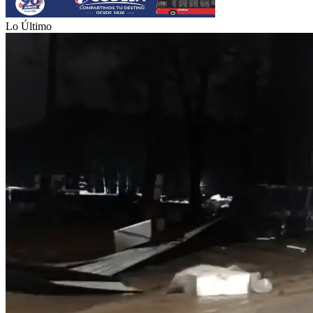
Lo Último