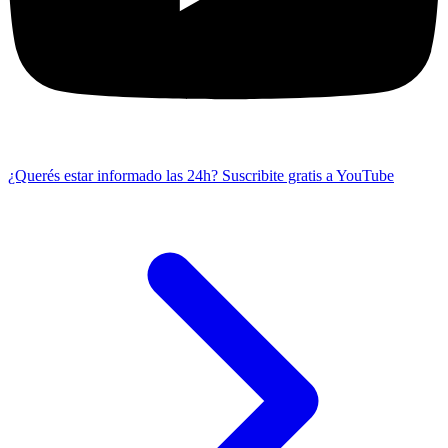
¿Querés estar informado las 24h?
Suscribite gratis a YouTube