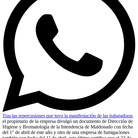
Tras las repercusiones que tuvo la manifestación de las trabajadoras
el propietario de la empresa divulgó un documento de Dirección de
Higiene y Bromatología de la Intendencia de Maldonado con fecha
del 1° de abril de este año y otro de una empresa de fumigaciones
también con fecha del 1° de abril, este último certifica que el 23 de