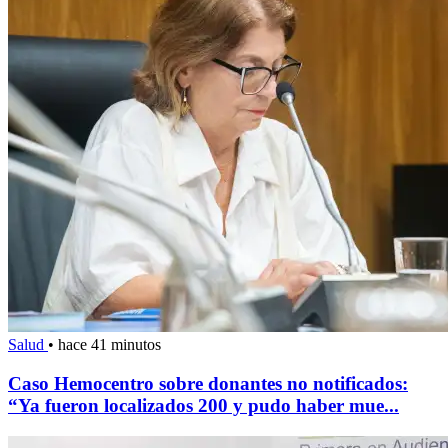
Salud
•
hace 41 minutos
Caso Hemocentro sobre donantes no notificados:
“Ya fueron localizados 200 y pudo haber mue...