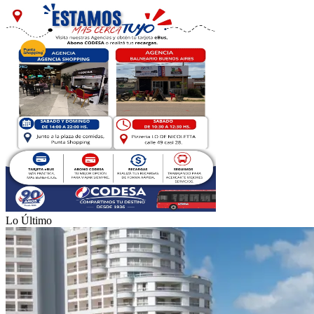
Lo Último