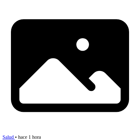
Salud
•
hace 1 hora