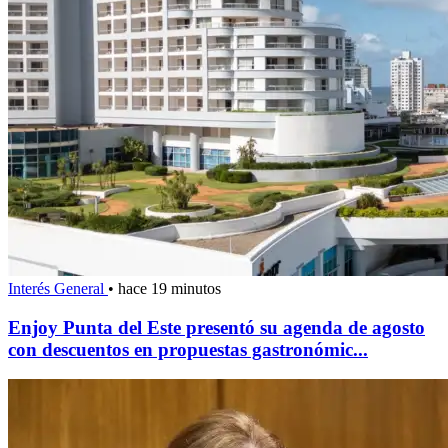
Interés General
•
hace 19 minutos
Enjoy Punta del Este presentó su agenda de agosto
con descuentos en propuestas gastronómic...