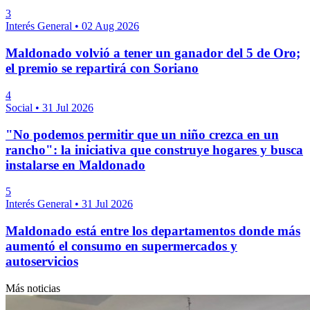
3
Interés General
•
02 Aug 2026
Maldonado volvió a tener un ganador del 5 de Oro;
el premio se repartirá con Soriano
4
Social
•
31 Jul 2026
"No podemos permitir que un niño crezca en un
rancho": la iniciativa que construye hogares y busca
instalarse en Maldonado
5
Interés General
•
31 Jul 2026
Maldonado está entre los departamentos donde más
aumentó el consumo en supermercados y
autoservicios
Más noticias