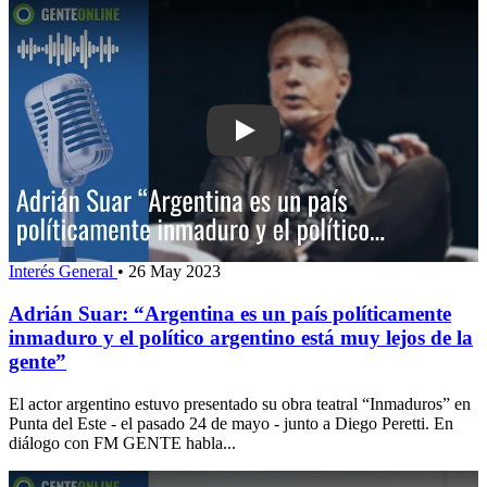
Play: Adrián Suar: “Argentina es un p
Interés General
•
26 May 2023
Adrián Suar: “Argentina es un país políticamente
inmaduro y el político argentino está muy lejos de la
gente”
El actor argentino estuvo presentado su obra teatral “Inmaduros” en
Punta del Este - el pasado 24 de mayo - junto a Diego Peretti. En
diálogo con FM GENTE habla...