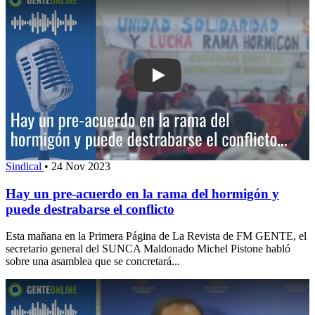
Play: Hay un pre-acuerdo en la rama 
Sindical
•
24 Nov 2023
Hay un pre-acuerdo en la rama del hormigón y
puede destrabarse el conflicto
Esta mañana en la Primera Página de La Revista de FM GENTE, el
secretario general del SUNCA Maldonado Michel Pistone habló
sobre una asamblea que se concretará...