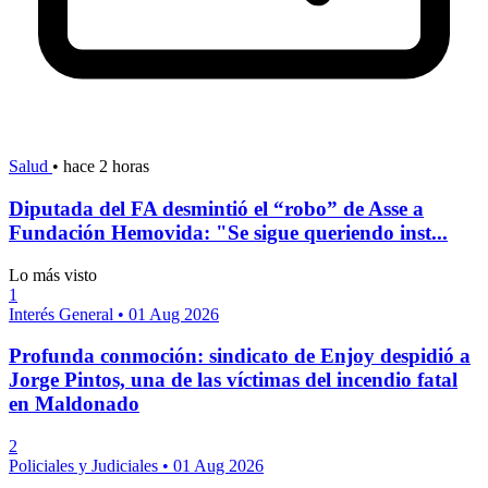
Salud
•
hace 2 horas
Diputada del FA desmintió el “robo” de Asse a
Fundación Hemovida: "Se sigue queriendo inst...
Lo más visto
1
Interés General
•
01 Aug 2026
Profunda conmoción: sindicato de Enjoy despidió a
Jorge Pintos, una de las víctimas del incendio fatal
en Maldonado
2
Policiales y Judiciales
•
01 Aug 2026