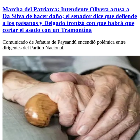
Marcha del Patriarca: Intendente Olivera acusa a
Da Silva de hacer daño; el senador dice que defiende
a los paisanos y Delgado ironizó con que habrá que
cortar el asado con un Tramontina
Comunicado de Jefatura de Paysandú encendió polémica entre
dirigentes del Partido Nacional.