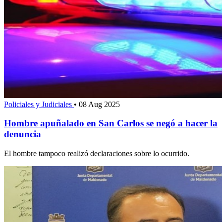
Policiales y Judiciales
•
08 Aug 2025
Hombre apuñalado en San Carlos se negó a hacer la
denuncia
El hombre tampoco realizó declaraciones sobre lo ocurrido.