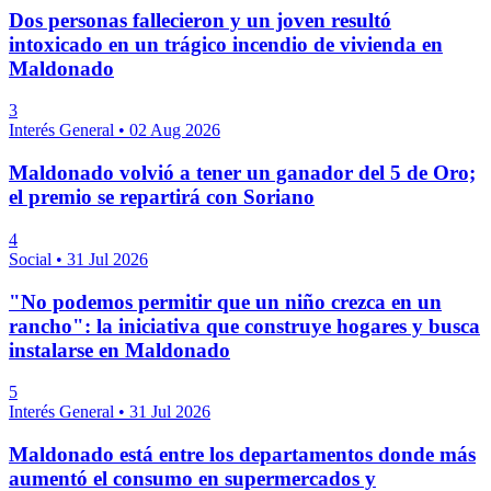
Dos personas fallecieron y un joven resultó
intoxicado en un trágico incendio de vivienda en
Maldonado
3
Interés General
•
02 Aug 2026
Maldonado volvió a tener un ganador del 5 de Oro;
el premio se repartirá con Soriano
4
Social
•
31 Jul 2026
"No podemos permitir que un niño crezca en un
rancho": la iniciativa que construye hogares y busca
instalarse en Maldonado
5
Interés General
•
31 Jul 2026
Maldonado está entre los departamentos donde más
aumentó el consumo en supermercados y