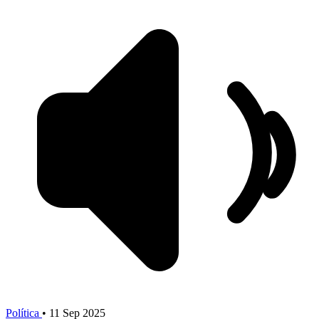
Política
•
11 Sep 2025