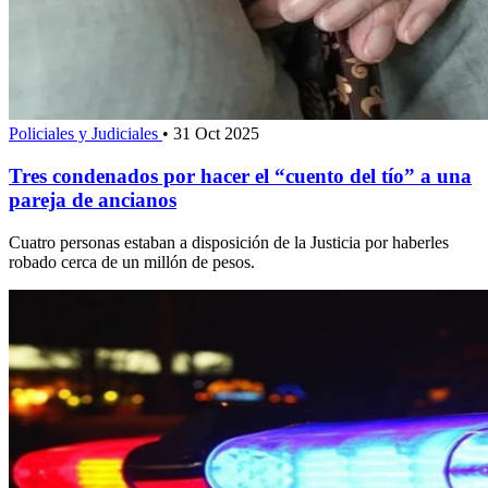
Policiales y Judiciales
•
31 Oct 2025
Tres condenados por hacer el “cuento del tío” a una
pareja de ancianos
Cuatro personas estaban a disposición de la Justicia por haberles
robado cerca de un millón de pesos.