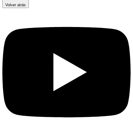
Volver atrás