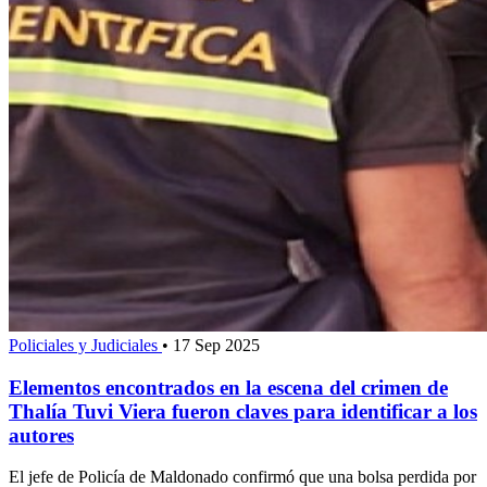
Policiales y Judiciales
•
17 Sep 2025
Elementos encontrados en la escena del crimen de
Thalía Tuvi Viera fueron claves para identificar a los
autores
El jefe de Policía de Maldonado confirmó que una bolsa perdida por