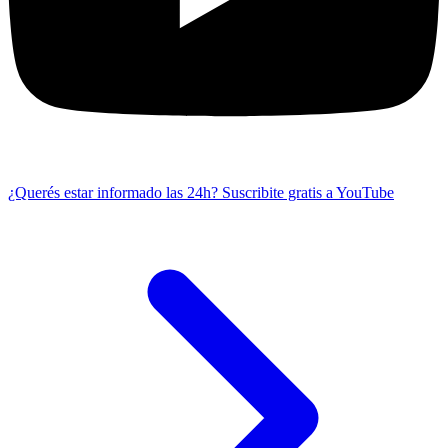
¿Querés estar informado las 24h?
Suscribite gratis a YouTube