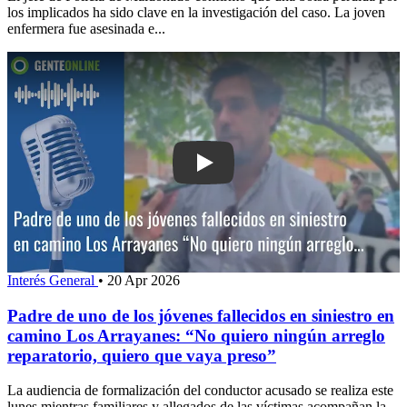
los implicados ha sido clave en la investigación del caso. La joven
enfermera fue asesinada e...
Play: Padre de uno de los jóvenes fall
Interés General
•
20 Apr 2026
Padre de uno de los jóvenes fallecidos en siniestro en
camino Los Arrayanes: “No quiero ningún arreglo
reparatorio, quiero que vaya preso”
La audiencia de formalización del conductor acusado se realiza este
lunes mientras familiares y allegados de las víctimas acompañan la