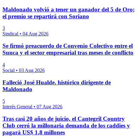
Maldonado volvió a tener un ganador del 5 de Oro;
el premio se repartirá con Soriano
3
Sindical
•
04 Aug 2026
Se firmó preacuerdo de Convenio Colectivo entre el
Sunca y el sector empresarial tras meses de conflicto
4
Social
•
03 Aug 2026
Falleció José Hualde, histórico dirigente de
Maldonado
5
Interés General
•
07 Aug 2026
Tras casi 20 años de juicio, el Cantegril Country
Club cerró la millonaria demanda de los caddies y
pagará US$ 1,8 millones