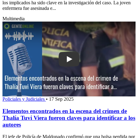
los implicados ha sido clave en la investigación del caso. La joven
enfermera fue asesinada e...
Multimedia
Play: Elementos encontrados en la es
Policiales y Judiciales
•
17 Sep 2025
Elementos encontrados en la escena del crimen de
Thalía Tuvi Viera fueron claves para identificar a los
autores
El jefe de Policía de Maldonado confirmó que una bolsa perdida por