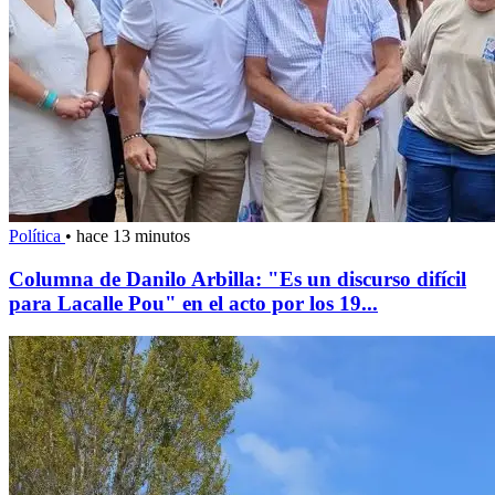
Política
•
hace 13 minutos
Columna de Danilo Arbilla: "Es un discurso difícil
para Lacalle Pou" en el acto por los 19...