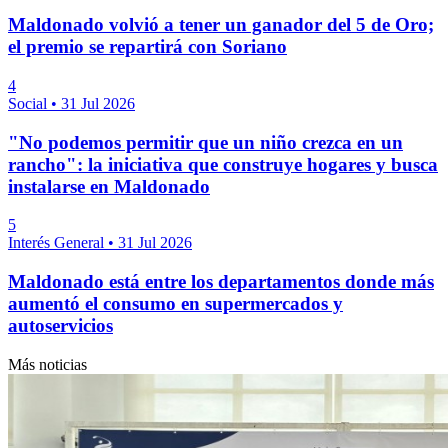
Maldonado volvió a tener un ganador del 5 de Oro;
el premio se repartirá con Soriano
4
Social
•
31 Jul 2026
"No podemos permitir que un niño crezca en un
rancho": la iniciativa que construye hogares y busca
instalarse en Maldonado
5
Interés General
•
31 Jul 2026
Maldonado está entre los departamentos donde más
aumentó el consumo en supermercados y
autoservicios
Más noticias