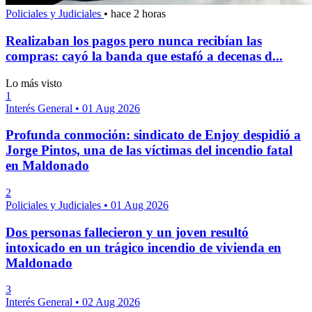
Policiales y Judiciales
•
hace 2 horas
Realizaban los pagos pero nunca recibían las
compras: cayó la banda que estafó a decenas d...
Lo más visto
1
Interés General
•
01 Aug 2026
Profunda conmoción: sindicato de Enjoy despidió a
Jorge Pintos, una de las víctimas del incendio fatal
en Maldonado
2
Policiales y Judiciales
•
01 Aug 2026
Dos personas fallecieron y un joven resultó
intoxicado en un trágico incendio de vivienda en
Maldonado
3
Interés General
•
02 Aug 2026