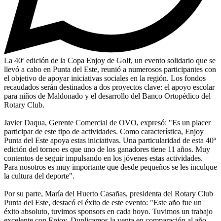
La 40ª edición de la Copa Enjoy de Golf, un evento solidario que se
llevó a cabo en Punta del Este, reunió a numerosos participantes con
el objetivo de apoyar iniciativas sociales en la región. Los fondos
recaudados serán destinados a dos proyectos clave: el apoyo escolar
para niños de Maldonado y el desarrollo del Banco Ortopédico del
Rotary Club.
Javier Daqua, Gerente Comercial de OVO, expresó: "Es un placer
participar de este tipo de actividades. Como característica, Enjoy
Punta del Este apoya estas iniciativas. Una particularidad de esta 40ª
edición del torneo es que uno de los ganadores tiene 11 años. Muy
contentos de seguir impulsando en los jóvenes estas actividades.
Para nosotros es muy importante que desde pequeños se les inculque
la cultura del deporte".
Por su parte, María del Huerto Casañas, presidenta del Rotary Club
Punta del Este, destacó el éxito de este evento: "Este año fue un
éxito absoluto, tuvimos sponsors en cada hoyo. Tuvimos un trabajo
excelente con Enjoy. Duplicamos la venta en comparación al año