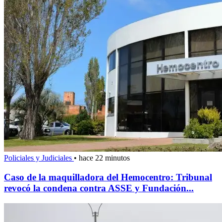
Policiales y Judiciales
•
hace 22 minutos
Caso de la maquilladora del Hemocentro: Tribunal
revocó la condena contra ASSE y Fundación...