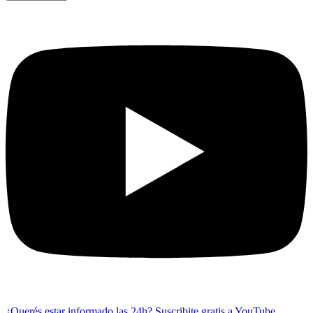
¿Querés estar informado las 24h?
Suscribite gratis a YouTube