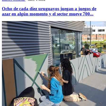
Ocho de cada diez uruguayos juegan a juegos de
azar en algún momento y el sector mueve 700...