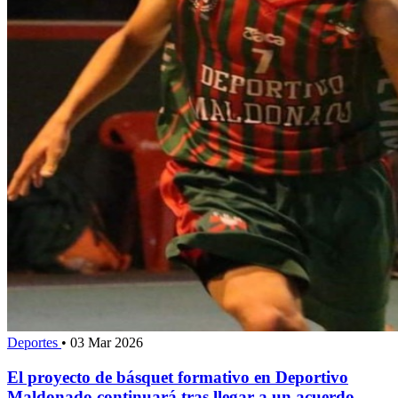
Deportes
•
03 Mar 2026
El proyecto de básquet formativo en Deportivo
Maldonado continuará tras llegar a un acuerdo