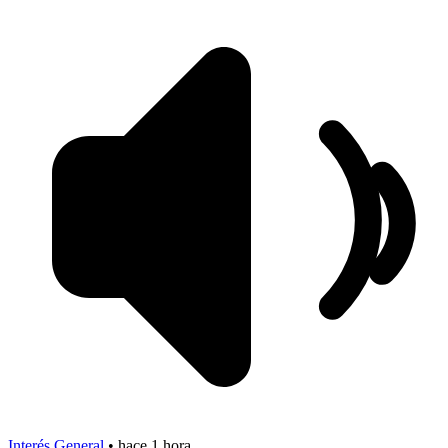
Interés General
•
hace 1 hora