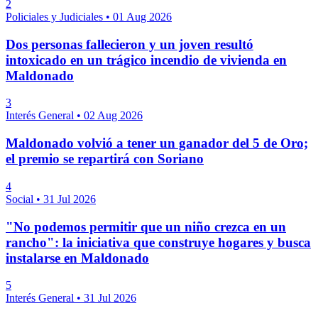
2
Policiales y Judiciales
•
01 Aug 2026
Dos personas fallecieron y un joven resultó
intoxicado en un trágico incendio de vivienda en
Maldonado
3
Interés General
•
02 Aug 2026
Maldonado volvió a tener un ganador del 5 de Oro;
el premio se repartirá con Soriano
4
Social
•
31 Jul 2026
"No podemos permitir que un niño crezca en un
rancho": la iniciativa que construye hogares y busca
instalarse en Maldonado
5
Interés General
•
31 Jul 2026