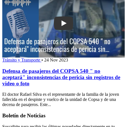
Play: Defensa de pasajeros del COPSA
Tránsito y Transporte
•
24 Nov 2023
Defensa de pasajeros del COPSA 540 " no
aceptará" inconsistencias de pericia sin registros de
video o foto
El doctor Rafael Silva es el representante de la familia de la joven
fallecida en el despiste y vuelco de la unidad de Copsa y de una
decena de pasajeros. Este...
Boletín de Noticias
Suscribite para recibir las últimas novedades directamente en tu