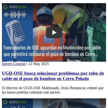
Play: UGD-OSE busca solucionar probl
Interés General
•
22 May 2025
UGD-OSE busca solucionar problemas por robo de
cable en el pozo de bombeo en Cerro Pelado
El director de UGD-OSE Maldonado, Jesús Bentancur, estimó que
las tareas podrían culminar este jueves.