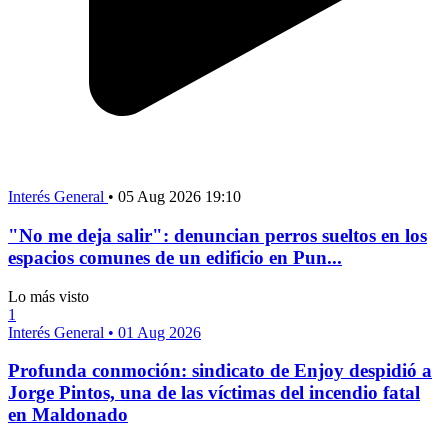
Interés General
•
05 Aug 2026 19:10
"No me deja salir": denuncian perros sueltos en los
espacios comunes de un edificio en Pun...
Lo más visto
1
Interés General
•
01 Aug 2026
Profunda conmoción: sindicato de Enjoy despidió a
Jorge Pintos, una de las víctimas del incendio fatal
en Maldonado