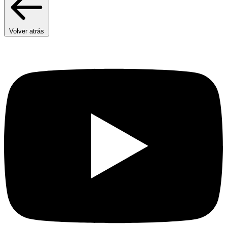
Volver atrás