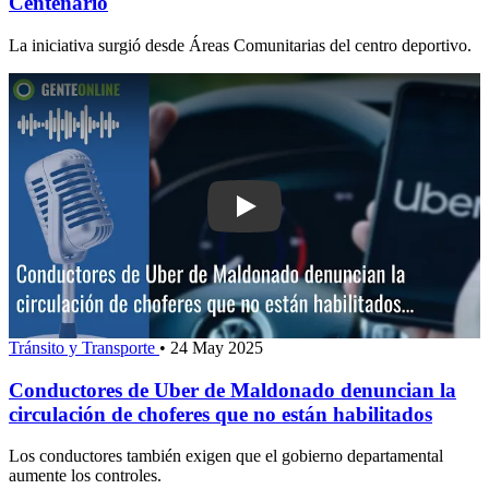
Centenario
La iniciativa surgió desde Áreas Comunitarias del centro deportivo.
Play: Conductores de Uber de Maldona
Tránsito y Transporte
•
24 May 2025
Conductores de Uber de Maldonado denuncian la
circulación de choferes que no están habilitados
Los conductores también exigen que el gobierno departamental
aumente los controles.