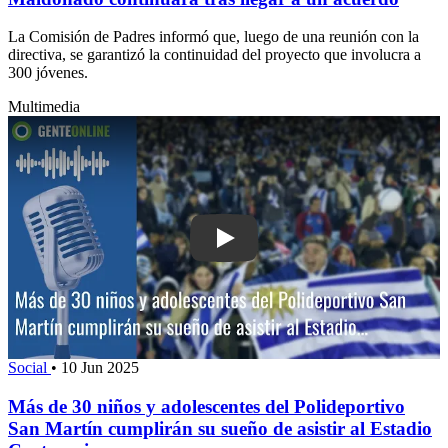
La Comisión de Padres informó que, luego de una reunión con la
directiva, se garantizó la continuidad del proyecto que involucra a
300 jóvenes.
Multimedia
Play: Más de 30 niños y adolescentes
Social
•
10 Jun 2025
Más de 30 niños y adolescentes del Polideportivo
San Martín cumplirán su sueño de asistir al Estadio