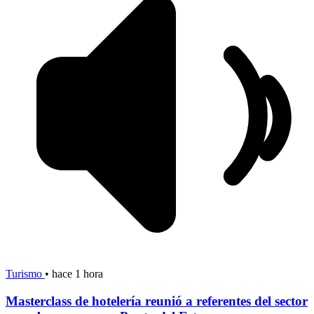
Turismo
•
hace 1 hora
Masterclass de hotelería reunió a referentes del sector