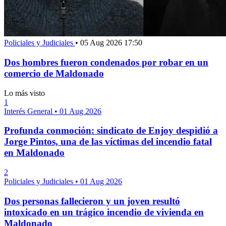
Policiales y Judiciales
•
05 Aug 2026 17:50
Dos hombres fueron condenados por robar en un
comercio de Maldonado
Lo más visto
1
Interés General
•
01 Aug 2026
Profunda conmoción: sindicato de Enjoy despidió a
Jorge Pintos, una de las víctimas del incendio fatal
en Maldonado
2
Policiales y Judiciales
•
01 Aug 2026
Dos personas fallecieron y un joven resultó
intoxicado en un trágico incendio de vivienda en
Maldonado