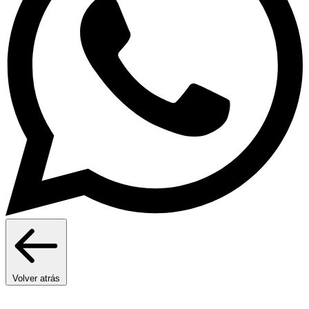
Volver atrás