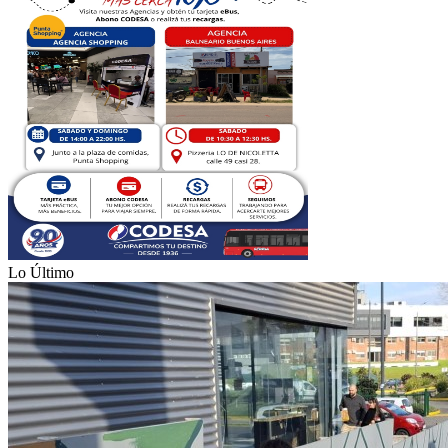
Lo Último