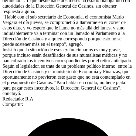
definición”. Y que desde hace dos meses ha estado dialogando con
autoridades de la Dirección General de Casinos, sin obtener
respuesta alguna.
“Hablé con el sub secretario de Economía, el economista Mario
Vergara el día jueves, se comprometió a llamarme en el correr de
estos días, y yo espero que le llame no más allá del lunes, y sino
indudablemente va a terminar con un llamado al Parlamento a la
Dirección de Casinos y a quien corresponda porque esto no se
puede sostener más en el tiempo”, agregó.
Insistió que la situación de esos ex funcionarios es muy grave,
porque incluso están desafiliados de sus mutualistas médicas y no
han cobrado los incentivos correspondientes por el retiro anticipado.
Según el legislador, se trata de un problema político interno, entre la
Dirección de Casinos y el ministerio de Economía y Finanzas, que
oportunamente no previeron este gasto que no está contemplado en
el presupuesto de Casinos. “Para hablar en criollo, no tiene plata
para pagar estos incentivos, la Dirección General de Casinos”,
concluyó.
Redactado: R.A.
Compartir: