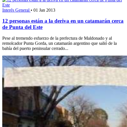
Interés General
•
01 Jan 2013
12 personas están a la deriva en un catamarán cerca
de Punta del Este
Pese al tremendo esfuerzo de la prefectura de Maldonado y al
remolcador Punta Gorda, un catamarán argentino que salió de la
bahía del puerto peninsular cerrado...