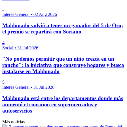
3
Interés General
•
02 Aug 2026
Maldonado volvió a tener un ganador del 5 de Oro;
el premio se repartirá con Soriano
4
Social
•
31 Jul 2026
"No podemos permitir que un niño crezca en un
rancho": la iniciativa que construye hogares y busca
instalarse en Maldonado
5
Interés General
•
31 Jul 2026
Maldonado está entre los departamentos donde más
aumentó el consumo en supermercados y
autoservicios
Más noticias