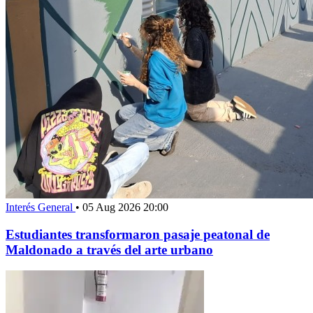
Interés General
•
05 Aug 2026 20:00
Estudiantes transformaron pasaje peatonal de
Maldonado a través del arte urbano