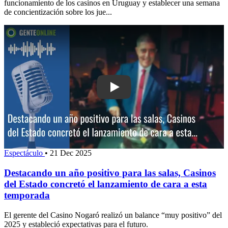
funcionamiento de los casinos en Uruguay y establecer una semana
de concientización sobre los jue...
Play: Destacando un año positivo para
Espectáculo
•
21 Dec 2025
Destacando un año positivo para las salas, Casinos
del Estado concretó el lanzamiento de cara a esta
temporada
El gerente del Casino Nogaró realizó un balance “muy positivo” del
2025 y estableció expectativas para el futuro.