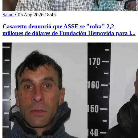
Salud
•
05 Aug 2026 18:45
Casaretto denunció que ASSE se "roba" 2,2
millones de dólares de Fundación Hemovida para l...