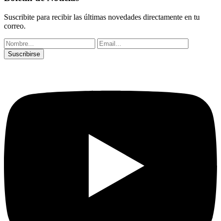
Suscribite para recibir las últimas novedades directamente en tu
correo.
Suscribirse