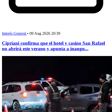
Interés General
•
09 Aug 2026 20:39
Cipriani confirma que el hotel y casino San Rafael
no abrirá este verano y apunta a inaugu...