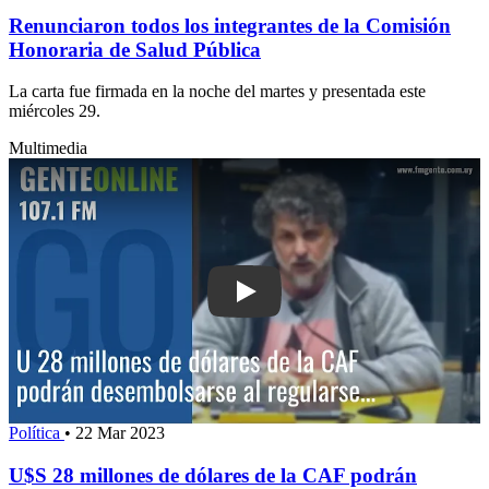
Renunciaron todos los integrantes de la Comisión
Honoraria de Salud Pública
La carta fue firmada en la noche del martes y presentada este
miércoles 29.
Multimedia
Play: U$S 28 millones de dólares de 
Política
•
22 Mar 2023
U$S 28 millones de dólares de la CAF podrán