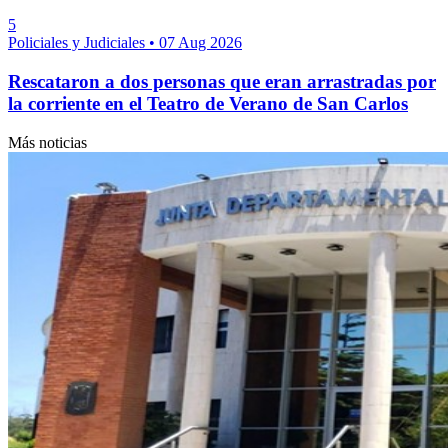
5
Policiales y Judiciales
•
07 Aug 2026
Rescataron a dos personas que eran arrastradas por
la corriente en el Teatro de Verano de San Carlos
Más noticias