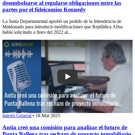
desembolsarse al regularse obligaciones entre las
partes por el fideicomiso Kennedy
La Junta Departamental aprobó un pedido de la Intendencia de
Maldonado para introducir modificaciones que República Afisa
había solicitado a fines del 2022 al...
Interés General
•
18 Mar 2025
Antía creó una comisión para analizar el futuro de
Punta Ballena tras rechazo de proyecto inmobiliario