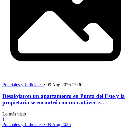
Policiales y Judiciales
•
09 Aug 2026 15:30
Desalojaron un apartamento en Punta del Este y la
propietaria se encontró con un cadáver e...
Lo más visto
1
Policiales y Judiciales
•
09 Aug 2026