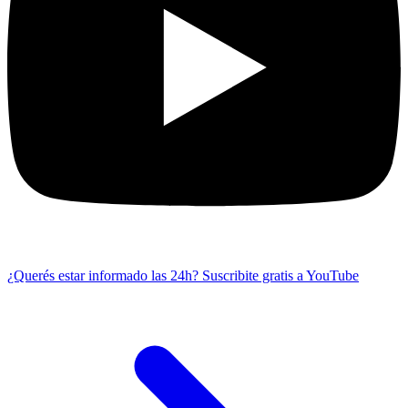
¿Querés estar informado las 24h?
Suscribite gratis a YouTube