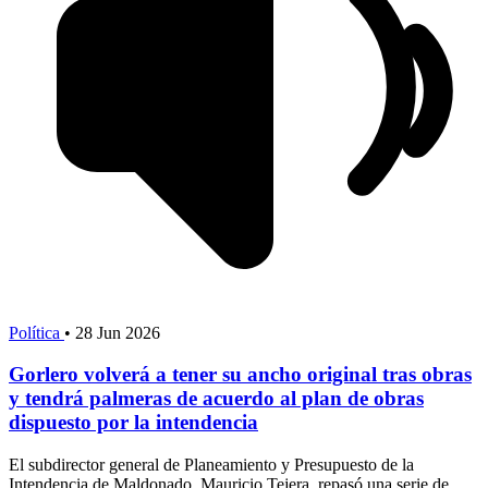
Política
•
28 Jun 2026
Gorlero volverá a tener su ancho original tras obras
y tendrá palmeras de acuerdo al plan de obras
dispuesto por la intendencia
El subdirector general de Planeamiento y Presupuesto de la
Intendencia de Maldonado, Mauricio Tejera, repasó una serie de