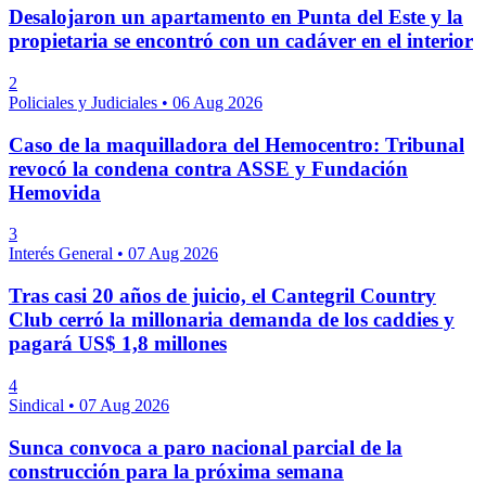
Desalojaron un apartamento en Punta del Este y la
propietaria se encontró con un cadáver en el interior
2
Policiales y Judiciales
•
06 Aug 2026
Caso de la maquilladora del Hemocentro: Tribunal
revocó la condena contra ASSE y Fundación
Hemovida
3
Interés General
•
07 Aug 2026
Tras casi 20 años de juicio, el Cantegril Country
Club cerró la millonaria demanda de los caddies y
pagará US$ 1,8 millones
4
Sindical
•
07 Aug 2026
Sunca convoca a paro nacional parcial de la
construcción para la próxima semana