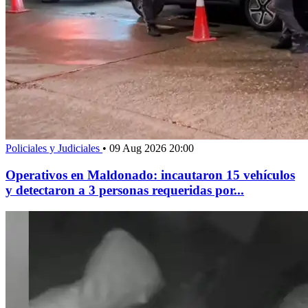
Policiales y Judiciales
•
09 Aug 2026 20:00
Operativos en Maldonado: incautaron 15 vehículos
y detectaron a 3 personas requeridas por...