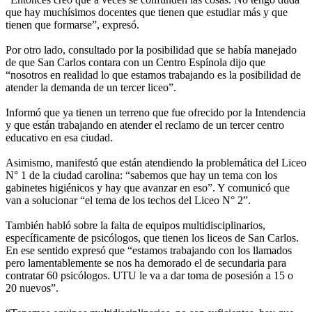
que hay muchísimos docentes que tienen que estudiar más y que
tienen que formarse”, expresó.
Por otro lado, consultado por la posibilidad que se había manejado
de que San Carlos contara con un Centro Espínola dijo que
“nosotros en realidad lo que estamos trabajando es la posibilidad de
atender la demanda de un tercer liceo”.
Informó que ya tienen un terreno que fue ofrecido por la Intendencia
y que están trabajando en atender el reclamo de un tercer centro
educativo en esa ciudad.
Asimismo, manifestó que están atendiendo la problemática del Liceo
N° 1 de la ciudad carolina: “sabemos que hay un tema con los
gabinetes higiénicos y hay que avanzar en eso”. Y comunicó que
van a solucionar “el tema de los techos del Liceo N° 2”.
También habló sobre la falta de equipos multidisciplinarios,
específicamente de psicólogos, que tienen los liceos de San Carlos.
En ese sentido expresó que “estamos trabajando con los llamados
pero lamentablemente se nos ha demorado el de secundaria para
contratar 60 psicólogos. UTU le va a dar toma de posesión a 15 o
20 nuevos”.