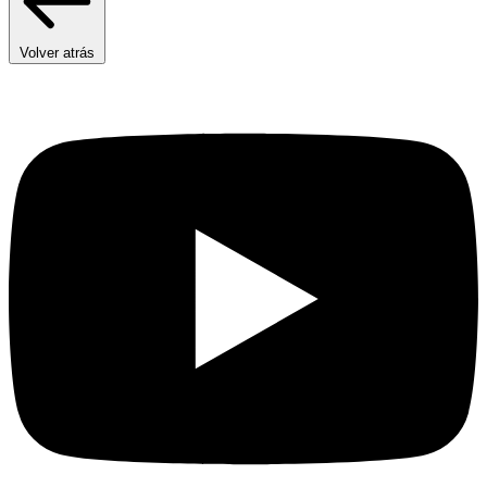
Volver atrás