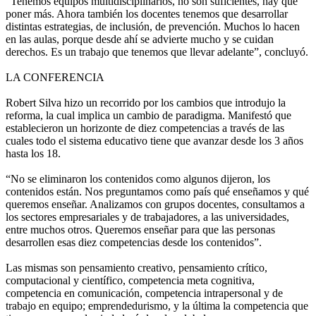
“Tenemos equipos multidisciplinarios, no son suficientes, hay que
poner más. Ahora también los docentes tenemos que desarrollar
distintas estrategias, de inclusión, de prevención. Muchos lo hacen
en las aulas, porque desde ahí se advierte mucho y se cuidan
derechos. Es un trabajo que tenemos que llevar adelante”, concluyó.
LA CONFERENCIA
Robert Silva hizo un recorrido por los cambios que introdujo la
reforma, la cual implica un cambio de paradigma. Manifestó que
establecieron un horizonte de diez competencias a través de las
cuales todo el sistema educativo tiene que avanzar desde los 3 años
hasta los 18.
“No se eliminaron los contenidos como algunos dijeron, los
contenidos están. Nos preguntamos como país qué enseñamos y qué
queremos enseñar. Analizamos con grupos docentes, consultamos a
los sectores empresariales y de trabajadores, a las universidades,
entre muchos otros. Queremos enseñar para que las personas
desarrollen esas diez competencias desde los contenidos”.
Las mismas son pensamiento creativo, pensamiento crítico,
computacional y científico, competencia meta cognitiva,
competencia en comunicación, competencia intrapersonal y de
trabajo en equipo; emprendedurismo, y la última la competencia que