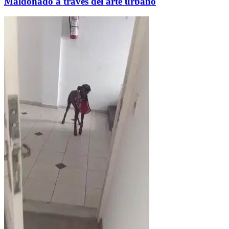
Maldonado a través del arte urbano