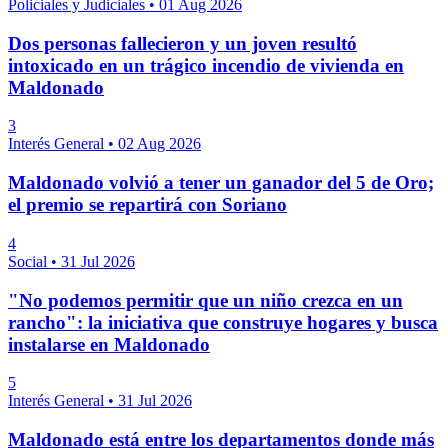
Policiales y Judiciales
•
01 Aug 2026
Dos personas fallecieron y un joven resultó
intoxicado en un trágico incendio de vivienda en
Maldonado
3
Interés General
•
02 Aug 2026
Maldonado volvió a tener un ganador del 5 de Oro;
el premio se repartirá con Soriano
4
Social
•
31 Jul 2026
"No podemos permitir que un niño crezca en un
rancho": la iniciativa que construye hogares y busca
instalarse en Maldonado
5
Interés General
•
31 Jul 2026
Maldonado está entre los departamentos donde más