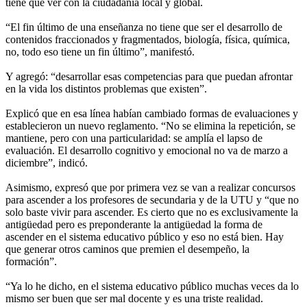
tiene que ver con la ciudadanía local y global.
“El fin último de una enseñanza no tiene que ser el desarrollo de
contenidos fraccionados y fragmentados, biología, física, química,
no, todo eso tiene un fin último”, manifestó.
Y agregó: “desarrollar esas competencias para que puedan afrontar
en la vida los distintos problemas que existen”.
Explicó que en esa línea habían cambiado formas de evaluaciones y
establecieron un nuevo reglamento. “No se elimina la repetición, se
mantiene, pero con una particularidad: se amplía el lapso de
evaluación. El desarrollo cognitivo y emocional no va de marzo a
diciembre”, indicó.
Asimismo, expresó que por primera vez se van a realizar concursos
para ascender a los profesores de secundaria y de la UTU y “que no
solo baste vivir para ascender. Es cierto que no es exclusivamente la
antigüedad pero es preponderante la antigüedad la forma de
ascender en el sistema educativo público y eso no está bien. Hay
que generar otros caminos que premien el desempeño, la
formación”.
“Ya lo he dicho, en el sistema educativo público muchas veces da lo
mismo ser buen que ser mal docente y es una triste realidad.