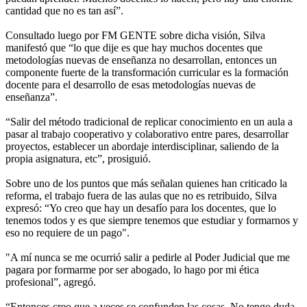
cantidad que no es tan así”.
Consultado luego por FM GENTE sobre dicha visión, Silva
manifestó que “lo que dije es que hay muchos docentes que
metodologías nuevas de enseñanza no desarrollan, entonces un
componente fuerte de la transformación curricular es la formación
docente para el desarrollo de esas metodologías nuevas de
enseñanza”.
“Salir del método tradicional de replicar conocimiento en un aula a
pasar al trabajo cooperativo y colaborativo entre pares, desarrollar
proyectos, establecer un abordaje interdisciplinar, saliendo de la
propia asignatura, etc”, prosiguió.
Sobre uno de los puntos que más señalan quienes han criticado la
reforma, el trabajo fuera de las aulas que no es retribuido, Silva
expresó: “Yo creo que hay un desafío para los docentes, que lo
tenemos todos y es que siempre tenemos que estudiar y formarnos y
eso no requiere de un pago".
"A mí nunca se me ocurrió salir a pedirle al Poder Judicial que me
pagara por formarme por ser abogado, lo hago por mi ética
profesional”, agregó.
“Entonces creo que a veces se confunden las cosas. No tengo duda