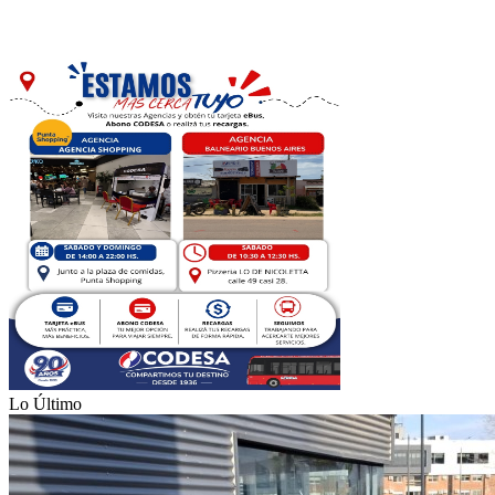
Lo Último