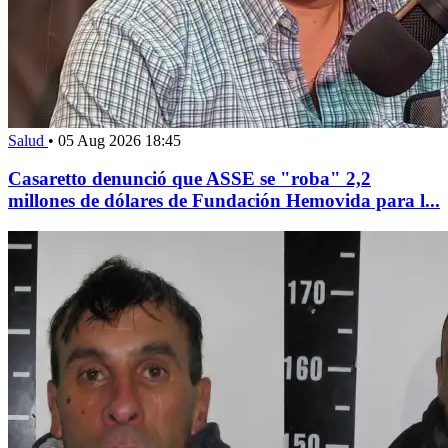
Salud
•
05 Aug 2026 18:45
Casaretto denunció que ASSE se "roba" 2,2
millones de dólares de Fundación Hemovida para l...