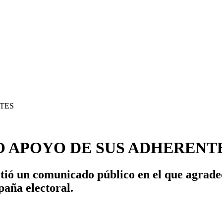
 APOYO DE SUS ADHERENT
itió un comunicado público en el que agrade
paña electoral.