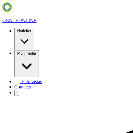
GENTE
ONLINE
Noticias
Multimedia
Entrevistas
Contacto