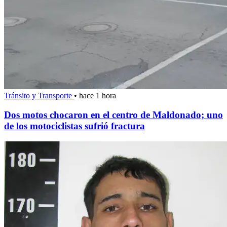
Tránsito y Transporte
•
hace 1 hora
Dos motos chocaron en el centro de Maldonado; uno
de los motociclistas sufrió fractura