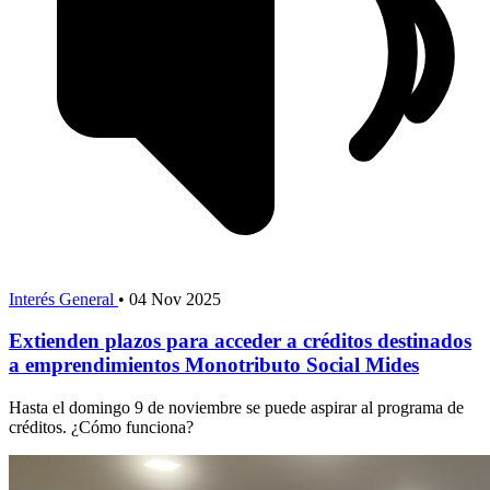
Interés General
•
04 Nov 2025
Extienden plazos para acceder a créditos destinados
a emprendimientos Monotributo Social Mides
Hasta el domingo 9 de noviembre se puede aspirar al programa de
créditos. ¿Cómo funciona?