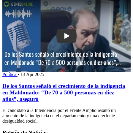
Play: De los Santos señaló el crecimie
Política
•
13 Apr 2025
De los Santos señaló el crecimiento de la indigencia
en Maldonado: “De 70 a 500 personas en diez
años”, aseguró
El candidato a la Intendencia por el Frente Amplio resaltó un
aumento de la indigencia en el departamento y una creciente
desigualdad social.
Boletín de Noticias