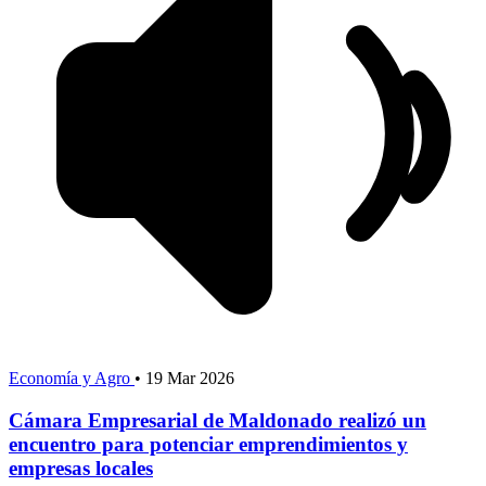
Economía y Agro
•
19 Mar 2026
Cámara Empresarial de Maldonado realizó un
encuentro para potenciar emprendimientos y
empresas locales