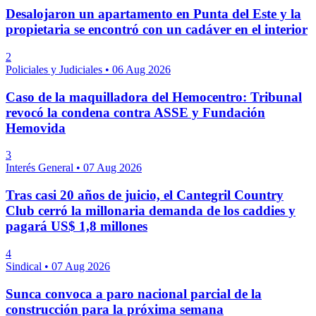
Desalojaron un apartamento en Punta del Este y la
propietaria se encontró con un cadáver en el interior
2
Policiales y Judiciales
•
06 Aug 2026
Caso de la maquilladora del Hemocentro: Tribunal
revocó la condena contra ASSE y Fundación
Hemovida
3
Interés General
•
07 Aug 2026
Tras casi 20 años de juicio, el Cantegril Country
Club cerró la millonaria demanda de los caddies y
pagará US$ 1,8 millones
4
Sindical
•
07 Aug 2026
Sunca convoca a paro nacional parcial de la
construcción para la próxima semana