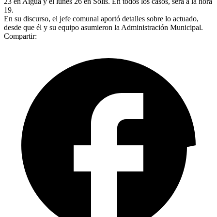
23 en Aiguá y el lunes 26 en Solís. En todos los casos, será a la hora
19.
En su discurso, el jefe comunal aportó detalles sobre lo actuado,
desde que él y su equipo asumieron la Administración Municipal.
Compartir: