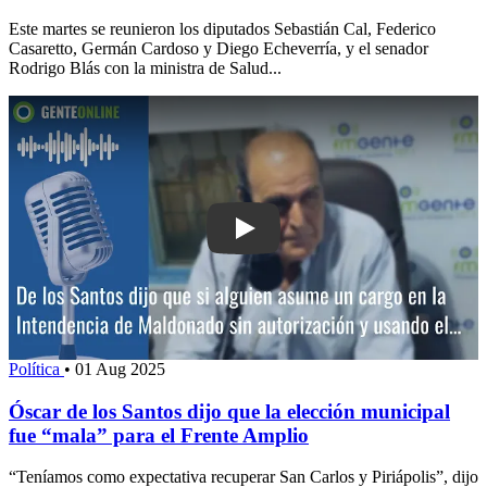
Este martes se reunieron los diputados Sebastián Cal, Federico
Casaretto, Germán Cardoso y Diego Echeverría, y el senador
Rodrigo Blás con la ministra de Salud...
Play: Óscar de los Santos dijo que la 
Política
•
01 Aug 2025
Óscar de los Santos dijo que la elección municipal
fue “mala” para el Frente Amplio
“Teníamos como expectativa recuperar San Carlos y Piriápolis”, dijo