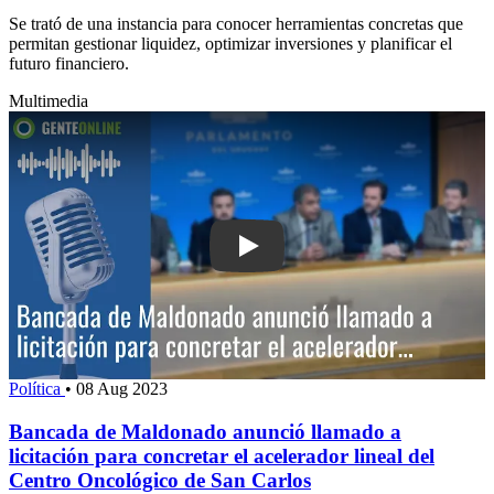
Se trató de una instancia para conocer herramientas concretas que
permitan gestionar liquidez, optimizar inversiones y planificar el
futuro financiero.
Multimedia
Play: Bancada de Maldonado anunció l
Política
•
08 Aug 2023
Bancada de Maldonado anunció llamado a
licitación para concretar el acelerador lineal del
Centro Oncológico de San Carlos