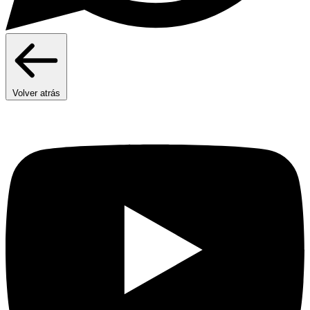
Volver atrás