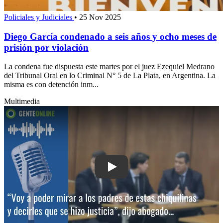
Policiales y Judiciales
•
25 Nov 2025
Diego García condenado a seis años y ocho meses de
prisión por violación
La condena fue dispuesta este martes por el juez Ezequiel Medrano
del Tribunal Oral en lo Criminal N° 5 de La Plata, en Argentina. La
misma es con detención inm...
Multimedia
Play: “Voy a poder mirar a los padres 