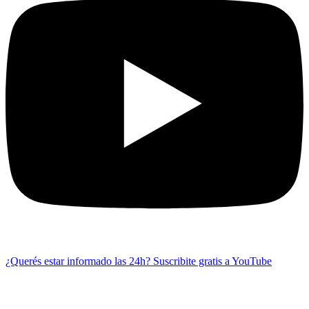
¿Querés estar informado las 24h?
Suscribite gratis a YouTube