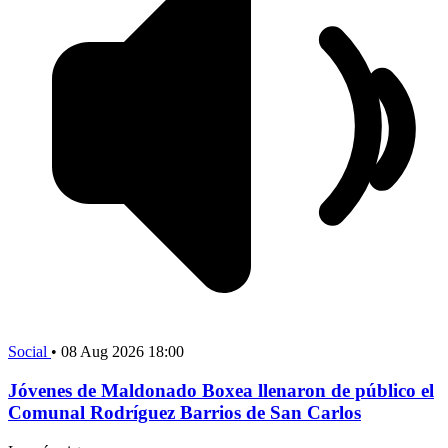
Social
•
08 Aug 2026 18:00
Jóvenes de Maldonado Boxea llenaron de público el
Comunal Rodríguez Barrios de San Carlos