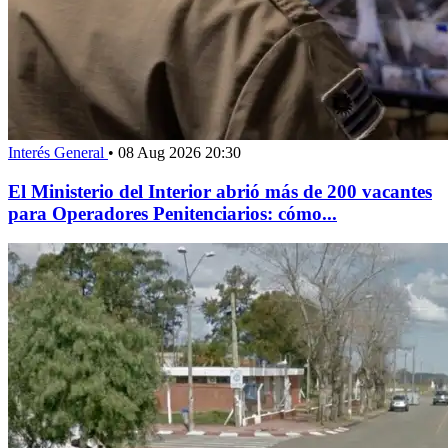
Interés General
•
08 Aug 2026 20:30
El Ministerio del Interior abrió más de 200 vacantes
para Operadores Penitenciarios: cómo...