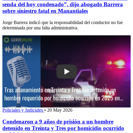
senda del hoy condenado”, dijo abogado Barrera
sobre siniestro fatal en Manantiales
Jorge Barrera indicó que la responsabilidad del conductor no fue
determinada por una falta administrativa.
Play: Condenaron a 9 años de prisión 
Policiales y Judiciales
•
20 May 2026
Condenaron a 9 años de prisión a un hombre
detenido en Treinta y Tres por homicidio ocurrido