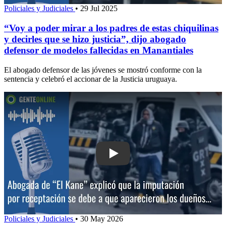
Policiales y Judiciales
•
29 Jul 2025
“Voy a poder mirar a los padres de estas chiquilinas
y decirles que se hizo justicia”, dijo abogado
defensor de modelos fallecidas en Manantiales
El abogado defensor de las jóvenes se mostró conforme con la
sentencia y celebró el accionar de la Justicia uruguaya.
Play: Abogada de “El Kane” explicó qu
Policiales y Judiciales
•
30 May 2026