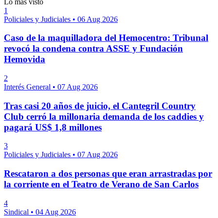
Lo más visto
1
Policiales y Judiciales
•
06 Aug 2026
Caso de la maquilladora del Hemocentro: Tribunal
revocó la condena contra ASSE y Fundación
Hemovida
2
Interés General
•
07 Aug 2026
Tras casi 20 años de juicio, el Cantegril Country
Club cerró la millonaria demanda de los caddies y
pagará US$ 1,8 millones
3
Policiales y Judiciales
•
07 Aug 2026
Rescataron a dos personas que eran arrastradas por
la corriente en el Teatro de Verano de San Carlos
4
Sindical
•
04 Aug 2026