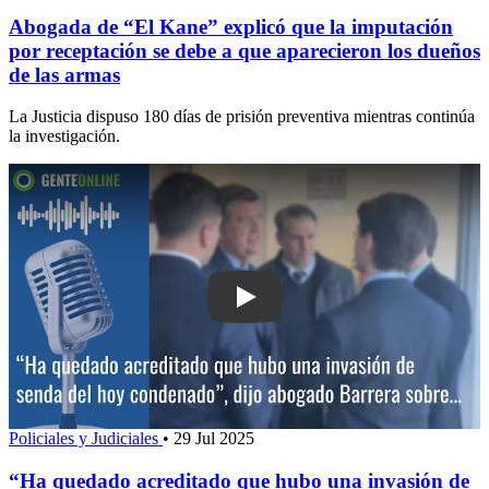
Abogada de “El Kane” explicó que la imputación
por receptación se debe a que aparecieron los dueños
de las armas
La Justicia dispuso 180 días de prisión preventiva mientras continúa
la investigación.
Play: “Ha quedado acreditado que hub
Policiales y Judiciales
•
29 Jul 2025
“Ha quedado acreditado que hubo una invasión de