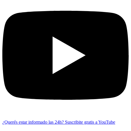
¿Querés estar informado las 24h?
Suscribite gratis a YouTube