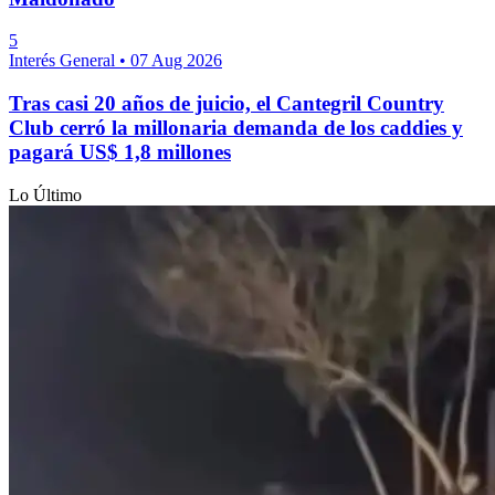
5
Interés General
•
07 Aug 2026
Tras casi 20 años de juicio, el Cantegril Country
Club cerró la millonaria demanda de los caddies y
pagará US$ 1,8 millones
Lo Último