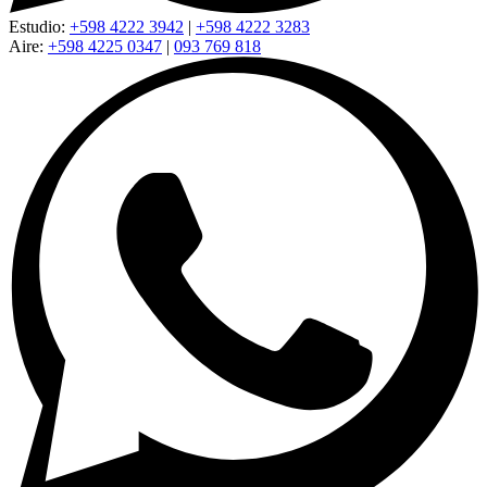
Estudio:
+598 4222 3942
|
+598 4222 3283
Aire:
+598 4225 0347
|
093 769 818