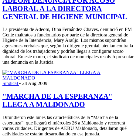
ADEOM DENUNCIA POR ACOSO
LABORAL A LA DIRECTORA
GENERAL DE HIGIENE MUNICIPAL
La presidenta de Adeom, Dina Fernández Chaves, denunció en FM
Gente maltratos a funcionarios por parte de la directora general de
Higiene de la Intendencia, Mary Araújo. Los mismos supondrían
agresiones verbales que, según la dirigente gremial, atentan contra la
dignidad de los trabajadores y podrían llegar a configurar acoso
laboral. En este marco, el sindicato de municipales resolvió presentar
una denuncia en la Justicia.
Sindical
•
24 Aug 2009
"MARCHA DE LA ESPERANZA"
LLEGA A MALDONADO
Difundieron este lunes las características de la “Marcha de la
esperanza”, que llegará el miércoles 26 a Maldonado y recorrerá
varias ciudades. Dirigentes de AEBU Maldonado, detallaron qué
actividades se estarán desarrollando en esa jornada.