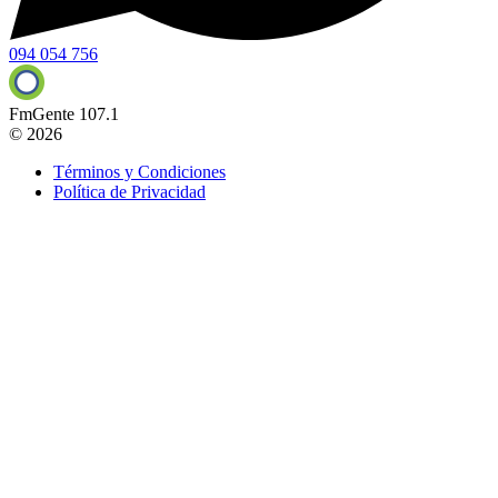
094 054 756
FmGente 107.1
© 2026
Términos y Condiciones
Política de Privacidad