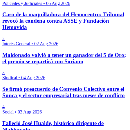
Policiales y Judiciales
•
06 Aug 2026
Caso de la maquilladora del Hemocentro: Tribunal
revocó la condena contra ASSE y Fundación
Hemovida
2
Interés General
•
02 Aug 2026
Maldonado volvió a tener un ganador del 5 de Oro;
el premio se repartirá con Soriano
3
Sindical
•
04 Aug 2026
Se firmó preacuerdo de Convenio Colectivo entre el
Sunca y el sector empresarial tras meses de conflicto
4
Social
•
03 Aug 2026
Falleció José Hualde, histórico dirigente de
Maldonado