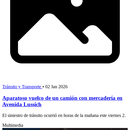
Tránsito y Transporte
•
02 Jan 2026
Aparatoso vuelco de un camión con mercadería en
Avenida Lussich
El siniestro de tránsito ocurrió en horas de la mañana este viernes 2.
Multimedia