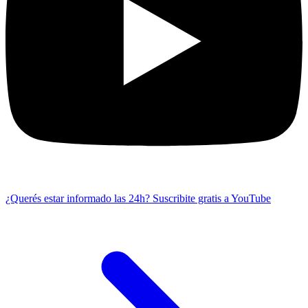
¿Querés estar informado las 24h?
Suscribite gratis a YouTube