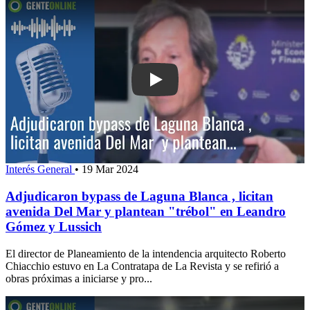
Play: Adjudicaron bypass de Laguna Bl
Interés General
•
19 Mar 2024
Adjudicaron bypass de Laguna Blanca , licitan
avenida Del Mar y plantean "trébol" en Leandro
Gómez y Lussich
El director de Planeamiento de la intendencia arquitecto Roberto
Chiacchio estuvo en La Contratapa de La Revista y se refirió a
obras próximas a iniciarse y pro...