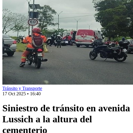
Tránsito y Transporte
17 Oct 2025
•
16:40
Siniestro de tránsito en avenida
Lussich a la altura del
cementerio