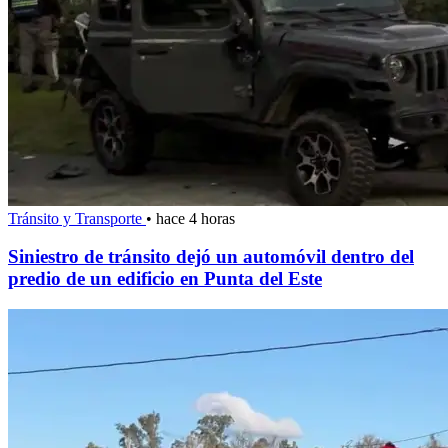
Tránsito y Transporte
•
hace 4 horas
Siniestro de tránsito dejó un automóvil dentro del
predio de un edificio en Punta del Este