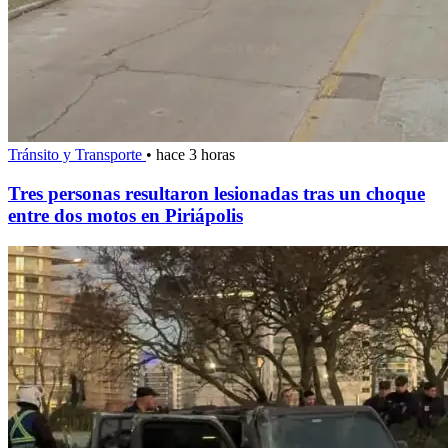
Tránsito y Transporte
•
hace 3 horas
Tres personas resultaron lesionadas tras un choque
entre dos motos en Piriápolis