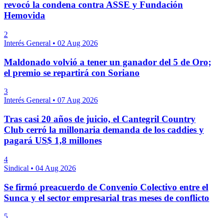
revocó la condena contra ASSE y Fundación
Hemovida
2
Interés General
•
02 Aug 2026
Maldonado volvió a tener un ganador del 5 de Oro;
el premio se repartirá con Soriano
3
Interés General
•
07 Aug 2026
Tras casi 20 años de juicio, el Cantegril Country
Club cerró la millonaria demanda de los caddies y
pagará US$ 1,8 millones
4
Sindical
•
04 Aug 2026
Se firmó preacuerdo de Convenio Colectivo entre el
Sunca y el sector empresarial tras meses de conflicto
5