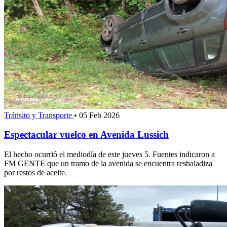
Tránsito y Transporte
•
05 Feb 2026
Espectacular vuelco en Avenida Lussich
El hecho ocurrió el mediodía de este jueves 5. Fuentes indicaron a
FM GENTE que un tramo de la avenida se encuentra resbaladiza
por restos de aceite.