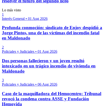
resolver el futuro del segundo liceo
Lo más visto
1
Interés General
•
01 Aug 2026
Profunda conmoción: sindicato de Enjoy despidió a
Jorge Pintos, una de las víctimas del incendio fatal
en Maldonado
2
Policiales y Judiciales
•
01 Aug 2026
Dos personas fallecieron y un joven resultó
intoxicado en un trágico incendio de vivienda en
Maldonado
3
Policiales y Judiciales
•
06 Aug 2026
Caso de la maquilladora del Hemocentro: Tribunal
revocó la condena contra ASSE y Fundación
Hemovida