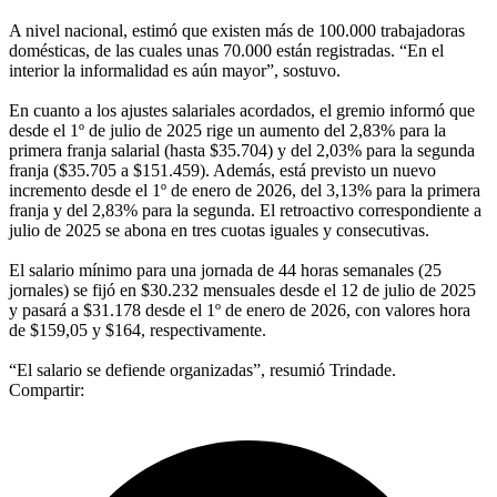
A nivel nacional, estimó que existen más de 100.000 trabajadoras
domésticas, de las cuales unas 70.000 están registradas. “En el
interior la informalidad es aún mayor”, sostuvo.
En cuanto a los ajustes salariales acordados, el gremio informó que
desde el 1º de julio de 2025 rige un aumento del 2,83% para la
primera franja salarial (hasta $35.704) y del 2,03% para la segunda
franja ($35.705 a $151.459). Además, está previsto un nuevo
incremento desde el 1º de enero de 2026, del 3,13% para la primera
franja y del 2,83% para la segunda. El retroactivo correspondiente a
julio de 2025 se abona en tres cuotas iguales y consecutivas.
El salario mínimo para una jornada de 44 horas semanales (25
jornales) se fijó en $30.232 mensuales desde el 12 de julio de 2025
y pasará a $31.178 desde el 1º de enero de 2026, con valores hora
de $159,05 y $164, respectivamente.
“El salario se defiende organizadas”, resumió Trindade.
Compartir: