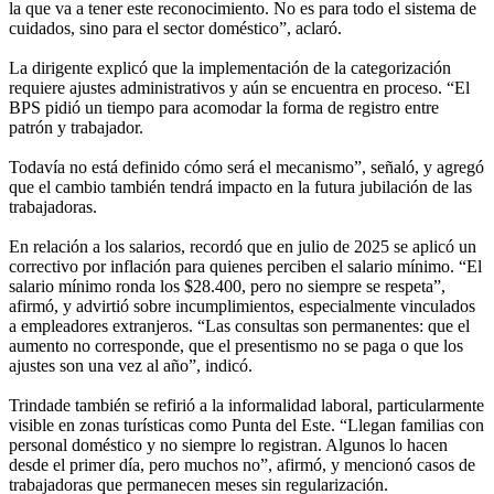
la que va a tener este reconocimiento. No es para todo el sistema de
cuidados, sino para el sector doméstico”, aclaró.
La dirigente explicó que la implementación de la categorización
requiere ajustes administrativos y aún se encuentra en proceso. “El
BPS pidió un tiempo para acomodar la forma de registro entre
patrón y trabajador.
Todavía no está definido cómo será el mecanismo”, señaló, y agregó
que el cambio también tendrá impacto en la futura jubilación de las
trabajadoras.
En relación a los salarios, recordó que en julio de 2025 se aplicó un
correctivo por inflación para quienes perciben el salario mínimo. “El
salario mínimo ronda los $28.400, pero no siempre se respeta”,
afirmó, y advirtió sobre incumplimientos, especialmente vinculados
a empleadores extranjeros. “Las consultas son permanentes: que el
aumento no corresponde, que el presentismo no se paga o que los
ajustes son una vez al año”, indicó.
Trindade también se refirió a la informalidad laboral, particularmente
visible en zonas turísticas como Punta del Este. “Llegan familias con
personal doméstico y no siempre lo registran. Algunos lo hacen
desde el primer día, pero muchos no”, afirmó, y mencionó casos de
trabajadoras que permanecen meses sin regularización.