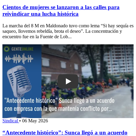
Cientos de mujeres se lanzaron a las calles para
reivindicar una lucha histórica
La marcha del 8 M en Maldonado tuvo como lema “Si hay sequía es
saqueo, llovemos rebeldía, brota el deseo”. La concentración y
encuentro fue en la Fuente de Lob...
Play: “Antecedente histórico”: Sunca 
Sindical
•
06 May 2026
“Antecedente histórico”: Sunca llegó a un acuerdo