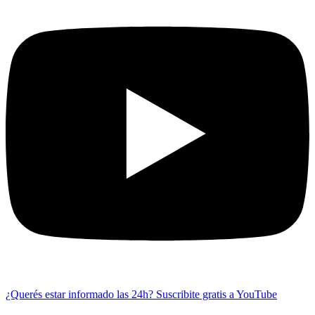
¿Querés estar informado las 24h?
Suscribite gratis a YouTube