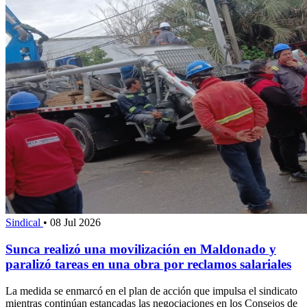
Sindical
•
08 Jul 2026
Sunca realizó una movilización en Maldonado y
paralizó tareas en una obra por reclamos salariales
La medida se enmarcó en el plan de acción que impulsa el sindicato
mientras continúan estancadas las negociaciones en los Consejos de