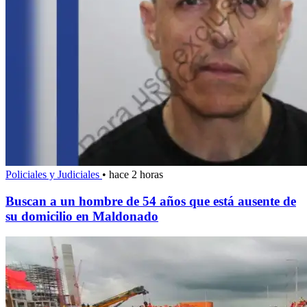
Policiales y Judiciales
•
hace 2 horas
Buscan a un hombre de 54 años que está ausente de
su domicilio en Maldonado