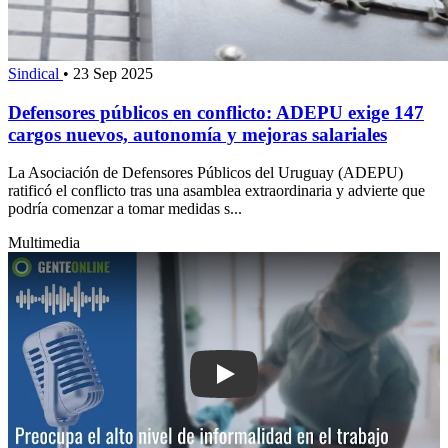
Sindical
•
23 Sep 2025
Defensores públicos en conflicto: ADEPU exige 147
cargos nuevos, autonomía y mejoras salariales
La Asociación de Defensores Públicos del Uruguay (ADEPU)
ratificó el conflicto tras una asamblea extraordinaria y advierte que
podría comenzar a tomar medidas s...
Multimedia
Play: Preocupa el alto nivel de informa