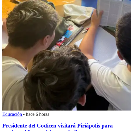
Educación
•
hace 6 horas
Presidente del Codicen visitará Piriápolis para