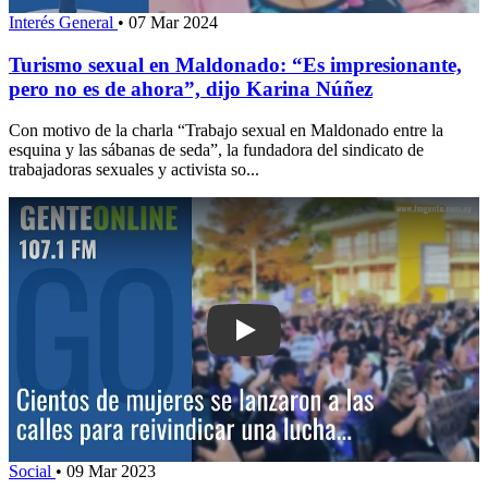
Interés General
•
07 Mar 2024
Turismo sexual en Maldonado: “Es impresionante,
pero no es de ahora”, dijo Karina Núñez
Con motivo de la charla “Trabajo sexual en Maldonado entre la
esquina y las sábanas de seda”, la fundadora del sindicato de
trabajadoras sexuales y activista so...
Play: Cientos de mujeres se lanzaron a 
Social
•
09 Mar 2023