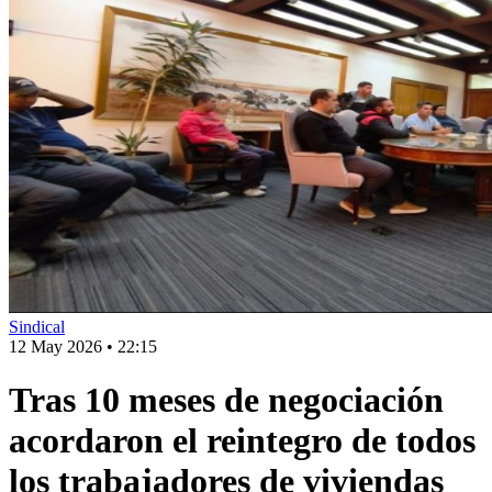
Sindical
12 May 2026
•
22:15
Tras 10 meses de negociación
acordaron el reintegro de todos
los trabajadores de viviendas