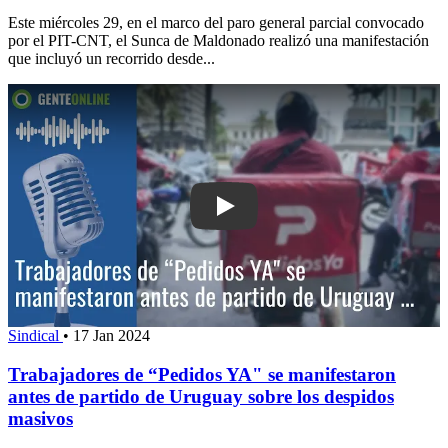
Este miércoles 29, en el marco del paro general parcial convocado
por el PIT-CNT, el Sunca de Maldonado realizó una manifestación
que incluyó un recorrido desde...
Play: Trabajadores de “Pedidos YA" se
Sindical
•
17 Jan 2024
Trabajadores de “Pedidos YA" se manifestaron
antes de partido de Uruguay sobre los despidos
masivos