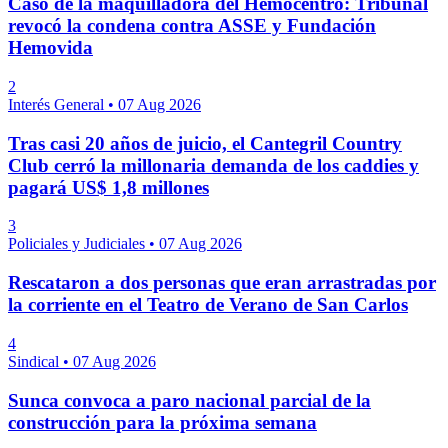
Caso de la maquilladora del Hemocentro: Tribunal
revocó la condena contra ASSE y Fundación
Hemovida
2
Interés General
•
07 Aug 2026
Tras casi 20 años de juicio, el Cantegril Country
Club cerró la millonaria demanda de los caddies y
pagará US$ 1,8 millones
3
Policiales y Judiciales
•
07 Aug 2026
Rescataron a dos personas que eran arrastradas por
la corriente en el Teatro de Verano de San Carlos
4
Sindical
•
07 Aug 2026
Sunca convoca a paro nacional parcial de la
construcción para la próxima semana