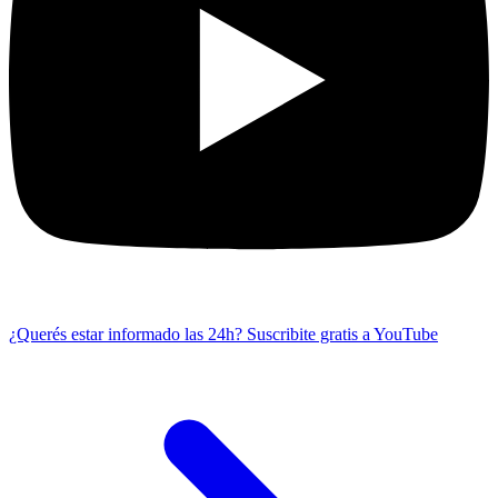
¿Querés estar informado las 24h?
Suscribite gratis a YouTube