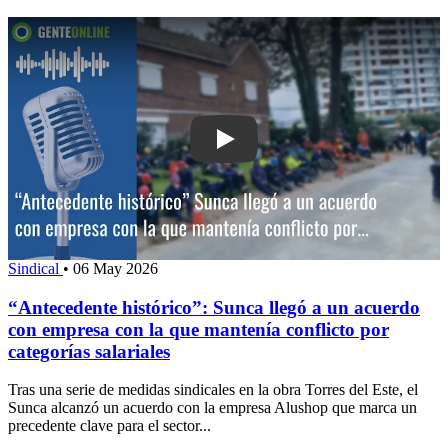
Play: “Antecedente histórico”: Sunca 
Sindical
•
06 May 2026
“Antecedente histórico”: Sunca llegó a un acuerdo
con empresa con la que mantenía conflicto por
categorías salariales
Tras una serie de medidas sindicales en la obra Torres del Este, el
Sunca alcanzó un acuerdo con la empresa Alushop que marca un
precedente clave para el sector...