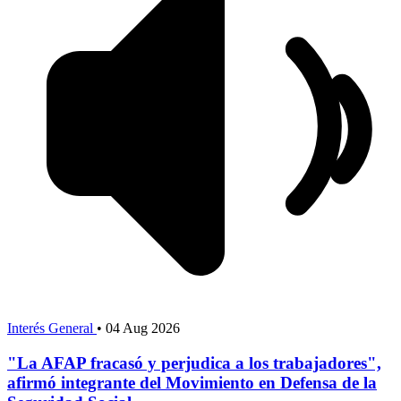
Interés General
•
04 Aug 2026
"La AFAP fracasó y perjudica a los trabajadores",
afirmó integrante del Movimiento en Defensa de la