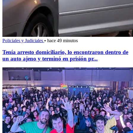
Policiales y Judiciales
•
hace 49 minutos
Tenía arresto domiciliario, lo encontraron dentro de
un auto ajeno y terminó en prisión pr...