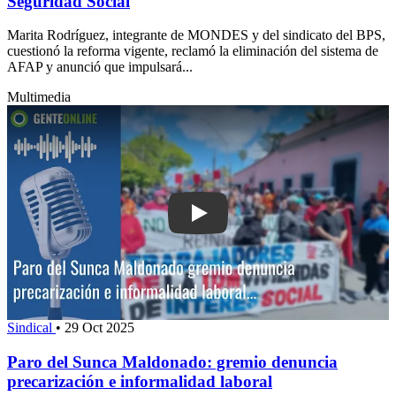
Seguridad Social
Marita Rodríguez, integrante de MONDES y del sindicato del BPS,
cuestionó la reforma vigente, reclamó la eliminación del sistema de
AFAP y anunció que impulsará...
Multimedia
Play: Paro del Sunca Maldonado: gremi
Sindical
•
29 Oct 2025
Paro del Sunca Maldonado: gremio denuncia
precarización e informalidad laboral