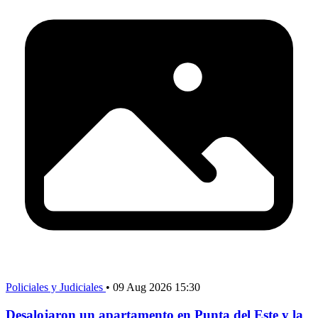
Policiales y Judiciales
•
09 Aug 2026 15:30
Desalojaron un apartamento en Punta del Este y la