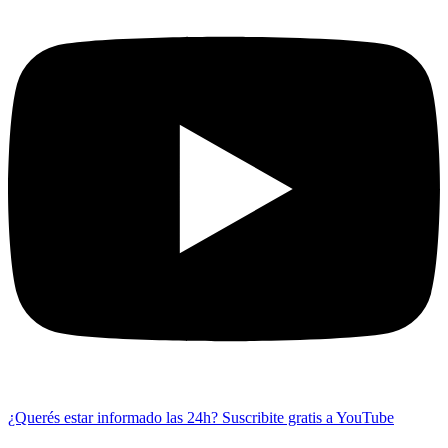
¿Querés estar informado las 24h?
Suscribite gratis a YouTube