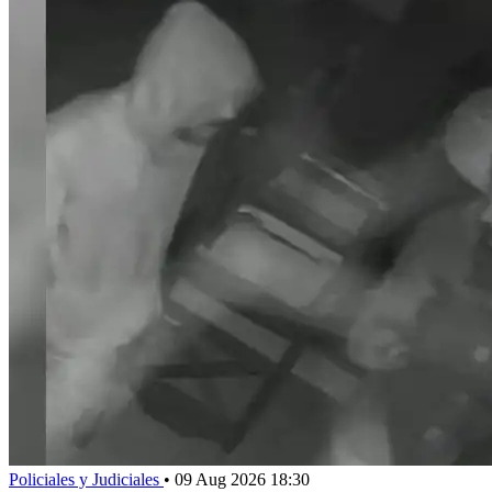
Policiales y Judiciales
•
09 Aug 2026 18:30