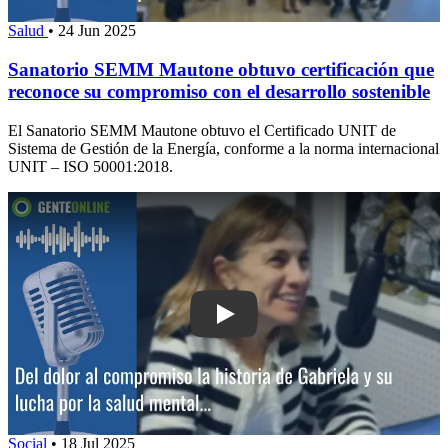
Salud
•
24 Jun 2025
Sanatorio SEMM Mautone obtuvo certificación que
reconoce su compromiso con el desarrollo sostenible
El Sanatorio SEMM Mautone obtuvo el Certificado UNIT de
Sistema de Gestión de la Energía, conforme a la norma internacional
UNIT – ISO 50001:2018.
Play: Del dolor al compromiso: la histo
Social
•
18 Jul 2025