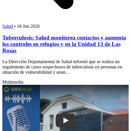
Salud
•
18 Jun 2026
Tuberculosis: Salud monitorea contactos y aumenta
los controles en refugios y en la Unidad 13 de Las
Rosas
La Dirección Departamental de Salud informó que se realiza un
seguimiento de casos sospechosos de tuberculosis en personas en
situación de vulnerabilidad y anun...
Multimedia
Play: “Son situaciones muy duras par