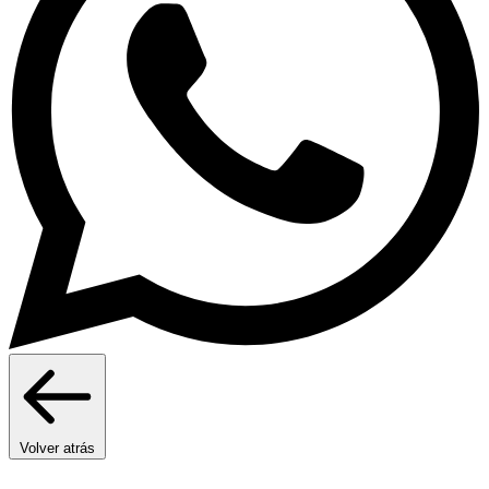
Volver atrás