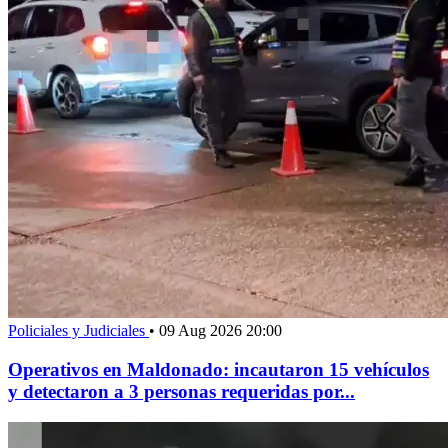
Policiales y Judiciales
•
09 Aug 2026 20:00
Operativos en Maldonado: incautaron 15 vehículos
y detectaron a 3 personas requeridas por...