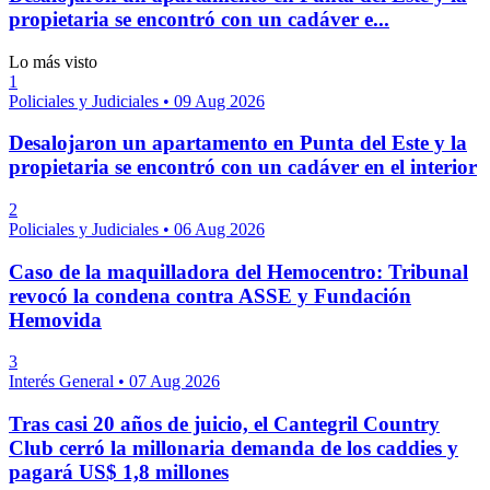
propietaria se encontró con un cadáver e...
Lo más visto
1
Policiales y Judiciales
•
09 Aug 2026
Desalojaron un apartamento en Punta del Este y la
propietaria se encontró con un cadáver en el interior
2
Policiales y Judiciales
•
06 Aug 2026
Caso de la maquilladora del Hemocentro: Tribunal
revocó la condena contra ASSE y Fundación
Hemovida
3
Interés General
•
07 Aug 2026
Tras casi 20 años de juicio, el Cantegril Country
Club cerró la millonaria demanda de los caddies y
pagará US$ 1,8 millones