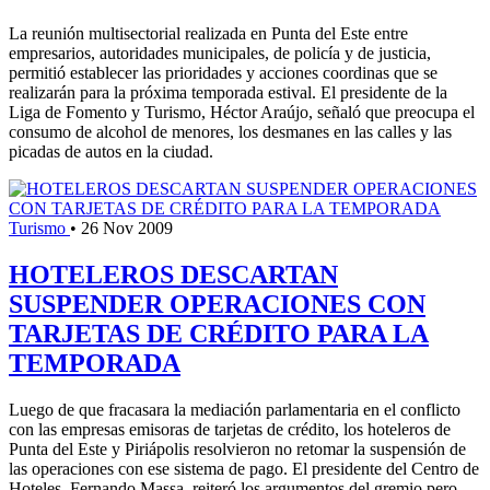
La reunión multisectorial realizada en Punta del Este entre
empresarios, autoridades municipales, de policía y de justicia,
permitió establecer las prioridades y acciones coordinas que se
realizarán para la próxima temporada estival. El presidente de la
Liga de Fomento y Turismo, Héctor Araújo, señaló que preocupa el
consumo de alcohol de menores, los desmanes en las calles y las
picadas de autos en la ciudad.
Turismo
•
26 Nov 2009
HOTELEROS DESCARTAN
SUSPENDER OPERACIONES CON
TARJETAS DE CRÉDITO PARA LA
TEMPORADA
Luego de que fracasara la mediación parlamentaria en el conflicto
con las empresas emisoras de tarjetas de crédito, los hoteleros de
Punta del Este y Piriápolis resolvieron no retomar la suspensión de
las operaciones con ese sistema de pago. El presidente del Centro de
Hoteles, Fernando Massa, reiteró los argumentos del gremio pero