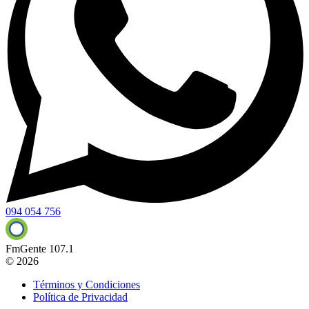
094 054 756
FmGente 107.1
© 2026
Términos y Condiciones
Política de Privacidad