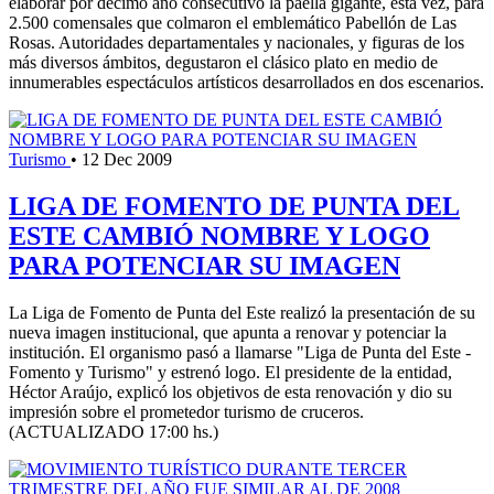
elaborar por décimo año consecutivo la paella gigante, esta vez, para
2.500 comensales que colmaron el emblemático Pabellón de Las
Rosas. Autoridades departamentales y nacionales, y figuras de los
más diversos ámbitos, degustaron el clásico plato en medio de
innumerables espectáculos artísticos desarrollados en dos escenarios.
Turismo
•
12 Dec 2009
LIGA DE FOMENTO DE PUNTA DEL
ESTE CAMBIÓ NOMBRE Y LOGO
PARA POTENCIAR SU IMAGEN
La Liga de Fomento de Punta del Este realizó la presentación de su
nueva imagen institucional, que apunta a renovar y potenciar la
institución. El organismo pasó a llamarse "Liga de Punta del Este -
Fomento y Turismo" y estrenó logo. El presidente de la entidad,
Héctor Araújo, explicó los objetivos de esta renovación y dio su
impresión sobre el prometedor turismo de cruceros.
(ACTUALIZADO 17:00 hs.)