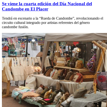
Se viene la cuarta edición del Día Nacional del
Candombe en El Placer
Tendrá en escenario a la “Rueda de Candombe”, revolucionando el
circuito cultural integrado por artistas referentes del género
candombe fusión.