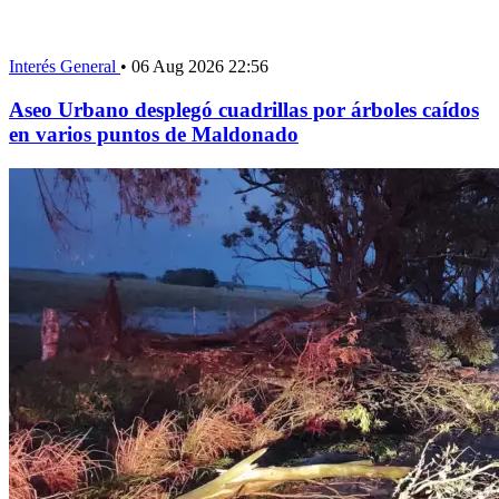
Interés General
•
06 Aug 2026 22:56
Aseo Urbano desplegó cuadrillas por árboles caídos
en varios puntos de Maldonado