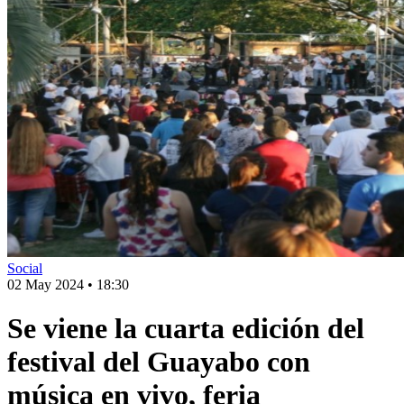
Social
02 May 2024
•
18:30
Se viene la cuarta edición del
festival del Guayabo con
música en vivo, feria