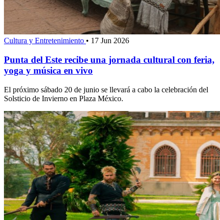
Cultura y Entretenimiento
•
17 Jun 2026
Punta del Este recibe una jornada cultural con feria,
yoga y música en vivo
El próximo sábado 20 de junio se llevará a cabo la celebración del
Solsticio de Invierno en Plaza México.