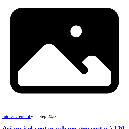
Interés General
•
11 Sep 2023
Así será el centro urbano que costará 120