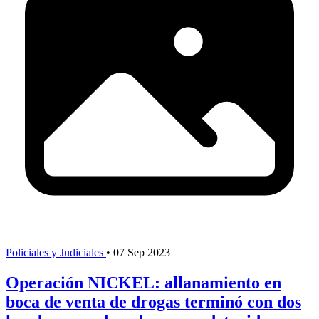
Policiales y Judiciales
•
07 Sep 2023
Operación NICKEL: allanamiento en
boca de venta de drogas terminó con dos