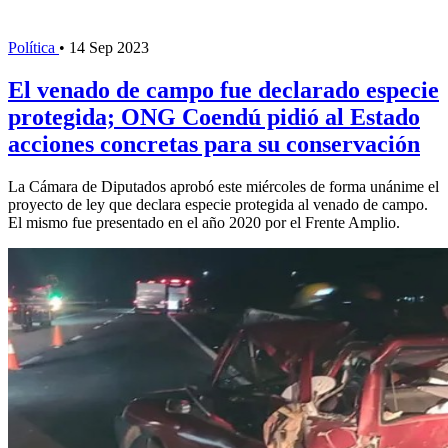
Política
•
14 Sep 2023
El venado de campo fue declarado especie
protegida; ONG Coendú pidió al Estado
acciones concretas para su conservación
La Cámara de Diputados aprobó este miércoles de forma unánime el
proyecto de ley que declara especie protegida al venado de campo.
El mismo fue presentado en el año 2020 por el Frente Amplio.