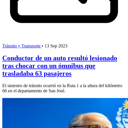
Tránsito y Transporte
•
13 Sep 2023
Conductor de un auto resultó lesionado
tras chocar con un ómnibus que
trasladaba 63 pasajeros
El siniestro de tránsito ocurrió en la Ruta 1 a la altura del kilómetro
66 en el departamento de San José.