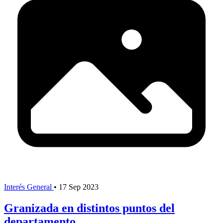
Interés General
•
17 Sep 2023
Granizada en distintos puntos del
departamento