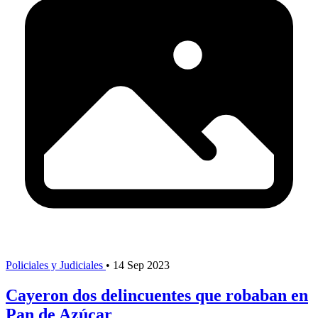
Policiales y Judiciales
•
14 Sep 2023
Cayeron dos delincuentes que robaban en
Pan de Azúcar