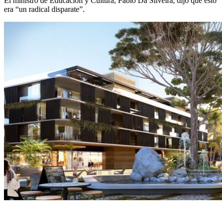
El ministro de Educación y Cultura, Pablo Da Silveira, dijo que esto
era “un radical disparate”.