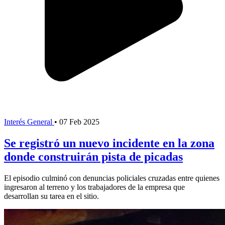
Interés General
•
07 Feb 2025
Se registró un nuevo incidente en la zona
donde construirán pista de picadas
El episodio culminó con denuncias policiales cruzadas entre quienes
ingresaron al terreno y los trabajadores de la empresa que
desarrollan su tarea en el sitio.