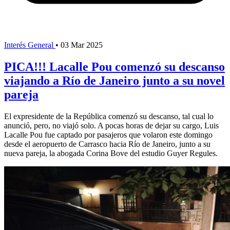
Interés General
•
03 Mar 2025
PICA!!! Lacalle Pou comenzó su descanso
viajando a Río de Janeiro junto a su novel
pareja
El expresidente de la República comenzó su descanso, tal cual lo
anunció, pero, no viajó solo. A pocas horas de dejar su cargo, Luis
Lacalle Pou fue captado por pasajeros que volaron este domingo
desde el aeropuerto de Carrasco hacia Río de Janeiro, junto a su
nueva pareja, la abogada Corina Bove del estudio Guyer Regules.