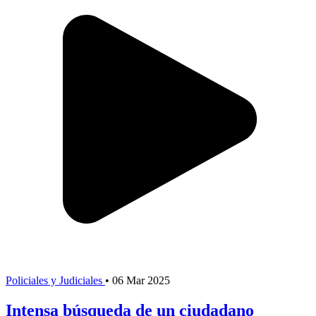
Policiales y Judiciales
•
06 Mar 2025
Intensa búsqueda de un ciudadano