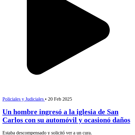
Policiales y Judiciales
•
20 Feb 2025
Un hombre ingresó a la iglesia de San
Carlos con su automóvil y ocasionó daños
Estaba descompensado y solicitó ver a un cura.