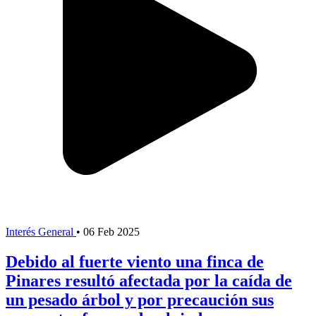
Interés General
•
06 Feb 2025
Debido al fuerte viento una finca de
Pinares resultó afectada por la caída de
un pesado árbol y por precaución sus