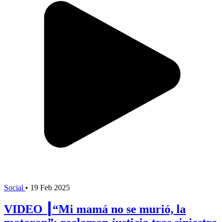
Social
•
19 Feb 2025
VIDEO ┃“Mi mamá no se murió, la