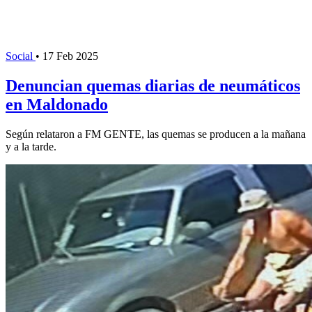
Social
•
17 Feb 2025
Denuncian quemas diarias de neumáticos
en Maldonado
Según relataron a FM GENTE, las quemas se producen a la mañana
y a la tarde.