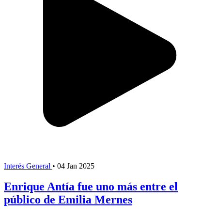
Interés General
•
04 Jan 2025
Enrique Antía fue uno más entre el
público de Emilia Mernes