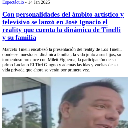
Espectáculo
•
14 Jan 2025
Con personalidades del ámbito artístico y
televisivo se lanzó en José Ignacio el
reality que cuenta la dinámica de Tinelli
y su familia
Marcelo Tinelli encabezó la presentación del reality de Los Tinelli,
donde se muestra su dinámica familiar, la vida junto a sus hijos, su
tormentoso romance con Milett Figueroa, la participación de su
primo Luciano El Tirri Giugno y además las idas y vueltas de su
vida privada que ahora se verán por primera vez.