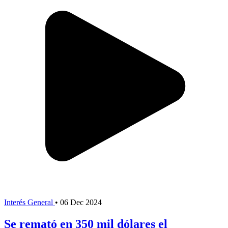
Interés General
•
06 Dec 2024
Se remató en 350 mil dólares el