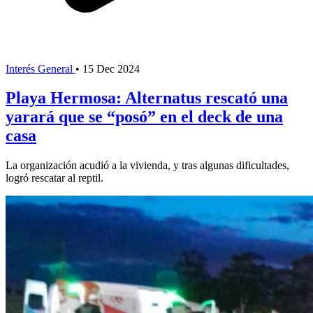
Interés General
•
15 Dec 2024
Playa Hermosa: Alternatus rescató una
yarará que se “posó” en el deck de una
casa
La organización acudió a la vivienda, y tras algunas dificultades,
logró rescatar al reptil.