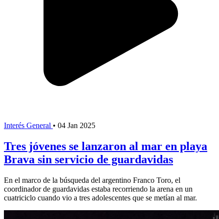
Interés General
•
04 Jan 2025
Tres jóvenes se lanzaron al mar en playa
Brava sin servicio de guardavidas
En el marco de la búsqueda del argentino Franco Toro, el
coordinador de guardavidas estaba recorriendo la arena en un
cuatriciclo cuando vio a tres adolescentes que se metían al mar.