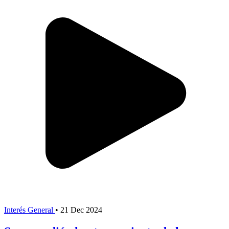
Interés General
•
21 Dec 2024