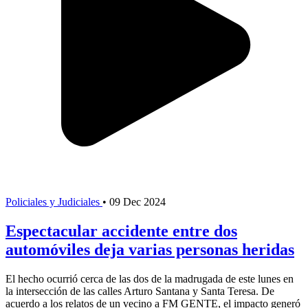
Policiales y Judiciales
•
09 Dec 2024
Espectacular accidente entre dos
automóviles deja varias personas heridas
El hecho ocurrió cerca de las dos de la madrugada de este lunes en
la intersección de las calles Arturo Santana y Santa Teresa. De
acuerdo a los relatos de un vecino a FM GENTE, el impacto generó