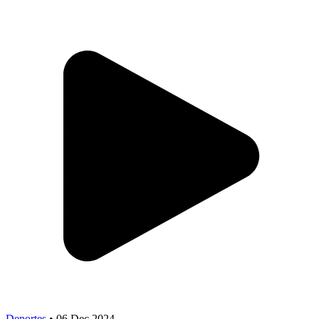
Deportes
•
06 Dec 2024