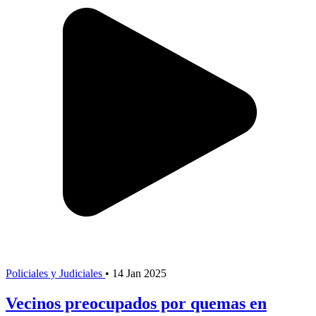
Policiales y Judiciales
•
14 Jan 2025
Vecinos preocupados por quemas en