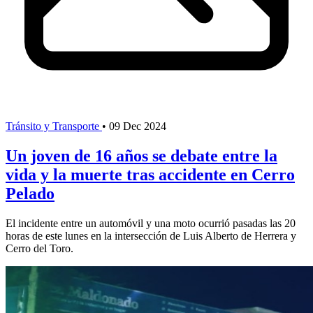
Tránsito y Transporte
•
09 Dec 2024
Un joven de 16 años se debate entre la
vida y la muerte tras accidente en Cerro
Pelado
El incidente entre un automóvil y una moto ocurrió pasadas las 20
horas de este lunes en la intersección de Luis Alberto de Herrera y
Cerro del Toro.