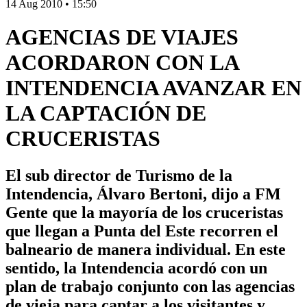
14 Aug 2010
•
15:50
AGENCIAS DE VIAJES
ACORDARON CON LA
INTENDENCIA AVANZAR EN
LA CAPTACIÓN DE
CRUCERISTAS
El sub director de Turismo de la
Intendencia, Álvaro Bertoni, dijo a FM
Gente que la mayoría de los cruceristas
que llegan a Punta del Este recorren el
balneario de manera individual. En este
sentido, la Intendencia acordó con un
plan de trabajo conjunto con las agencias
de vieja para captar a los visitantes y