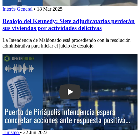
Interés General
•
18 Mar 2025
Realojo del Kennedy: Siete adjudicatarios perderán
sus viviendas por actividades delictivas
La Intendencia de Maldonado está procediendo con la resolución
administrativa para iniciar el juicio de desalojo.
Play: Puerto de Piriápolis: intendenci
Turismo
•
22 Jun 2023