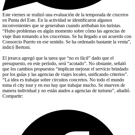
Este viernes se realizó una evaluación de la temporada de cruceros
en Punta del Este. En la actividad se identificaron algunos
inconvenientes que se generaban cuando arribaban los turistas.
“Hubo problemas en algún momento sobre cómo las agencias de
viaje iban tomando a los cruceristas. Se ha llegado a un acuerdo con
Consorcio Puerto en ese sentido. Se ha ordenado bastante la venta”,
indicó Bertoni.
El jerarca agregó que la tarea que “no es fácil” dado que el
presupuesto, en este período, será “acotado”. No obstante, señaló
que los cambios propuestos “implican mejorar el servicio brindado
por los guías y las agencias de viajes locales, unificando criterios”.
“La idea es trabajar sobre circuitos concretos. No todo el mundo
toma el city tour y en eso hay que trabajar mucho. Se mueven de
manera individual y no están atados a agencias de turismo”, añadió.
Compartir: