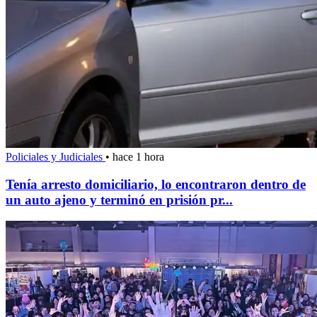
Policiales y Judiciales
•
hace 1 hora
Tenía arresto domiciliario, lo encontraron dentro de
un auto ajeno y terminó en prisión pr...