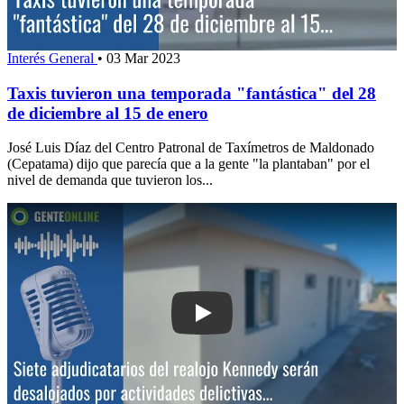
Interés General
•
03 Mar 2023
Taxis tuvieron una temporada "fantástica" del 28
de diciembre al 15 de enero
José Luis Díaz del Centro Patronal de Taxímetros de Maldonado
(Cepatama) dijo que parecía que a la gente "la plantaban" por el
nivel de demanda que tuvieron los...
Play: Realojo del Kennedy: Siete adjud