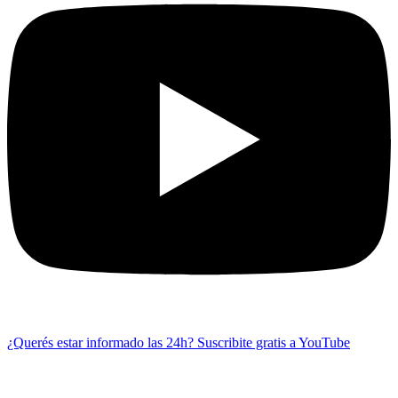
¿Querés estar informado las 24h?
Suscribite gratis a YouTube