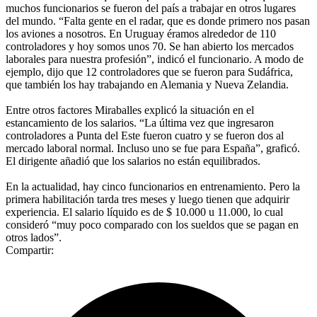
muchos funcionarios se fueron del país a trabajar en otros lugares
del mundo. “Falta gente en el radar, que es donde primero nos pasan
los aviones a nosotros. En Uruguay éramos alrededor de 110
controladores y hoy somos unos 70. Se han abierto los mercados
laborales para nuestra profesión”, indicó el funcionario. A modo de
ejemplo, dijo que 12 controladores que se fueron para Sudáfrica,
que también los hay trabajando en Alemania y Nueva Zelandia.
Entre otros factores Miraballes explicó la situación en el
estancamiento de los salarios. “La última vez que ingresaron
controladores a Punta del Este fueron cuatro y se fueron dos al
mercado laboral normal. Incluso uno se fue para España”, graficó.
El dirigente añadió que los salarios no están equilibrados.
En la actualidad, hay cinco funcionarios en entrenamiento. Pero la
primera habilitación tarda tres meses y luego tienen que adquirir
experiencia. El salario líquido es de $ 10.000 u 11.000, lo cual
consideró “muy poco comparado con los sueldos que se pagan en
otros lados”.
Compartir: