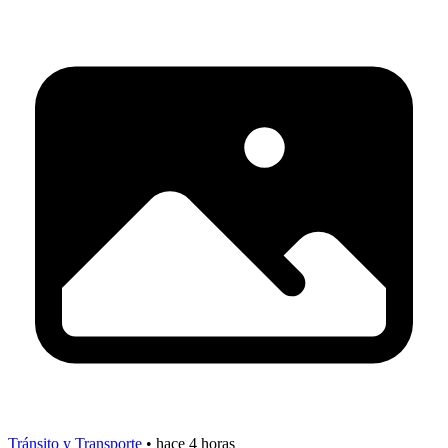
Tránsito y Transporte
•
hace 4 horas