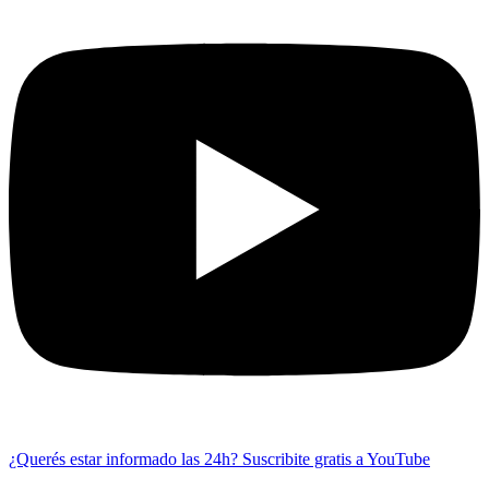
¿Querés estar informado las 24h?
Suscribite gratis a YouTube