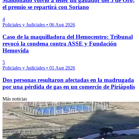
Maldonado volvió a tener un ganador del 5 de Oro;
el premio se repartirá con Soriano
4
Policiales y Judiciales
•
06 Aug 2026
Caso de la maquilladora del Hemocentro: Tribunal
revocó la condena contra ASSE y Fundación
Hemovida
5
Policiales y Judiciales
•
01 Aug 2026
Dos personas resultaron afectadas en la madrugada
por una pérdida de gas en un comercio de Piriápolis
Más noticias