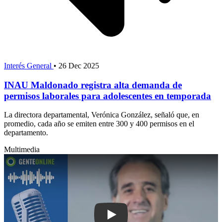
Interés General
•
26 Dec 2025
INAU Maldonado registra alta demanda de
permisos laborales para adolescentes en temporada
La directora departamental, Verónica González, señaló que, en
promedio, cada año se emiten entre 300 y 400 permisos en el
departamento.
Multimedia
Play: Monzeglio se reúne con operador