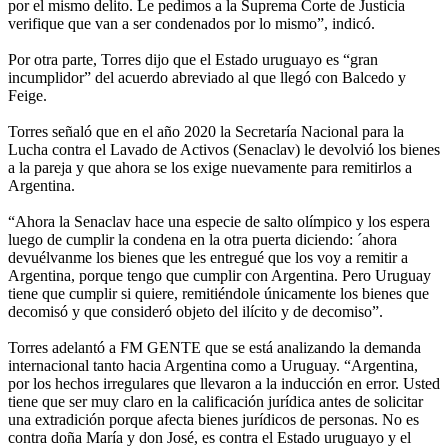
por el mismo delito. Le pedimos a la Suprema Corte de Justicia
verifique que van a ser condenados por lo mismo”, indicó.
Por otra parte, Torres dijo que el Estado uruguayo es “gran
incumplidor” del acuerdo abreviado al que llegó con Balcedo y
Feige.
Torres señaló que en el año 2020 la Secretaría Nacional para la
Lucha contra el Lavado de Activos (Senaclav) le devolvió los bienes
a la pareja y que ahora se los exige nuevamente para remitirlos a
Argentina.
“Ahora la Senaclav hace una especie de salto olímpico y los espera
luego de cumplir la condena en la otra puerta diciendo: ´ahora
devuélvanme los bienes que les entregué que los voy a remitir a
Argentina, porque tengo que cumplir con Argentina. Pero Uruguay
tiene que cumplir si quiere, remitiéndole únicamente los bienes que
decomisó y que consideró objeto del ilícito y de decomiso”.
Torres adelantó a FM GENTE que se está analizando la demanda
internacional tanto hacia Argentina como a Uruguay. “Argentina,
por los hechos irregulares que llevaron a la inducción en error. Usted
tiene que ser muy claro en la calificación jurídica antes de solicitar
una extradición porque afecta bienes jurídicos de personas. No es
contra doña María y don José, es contra el Estado uruguayo y el