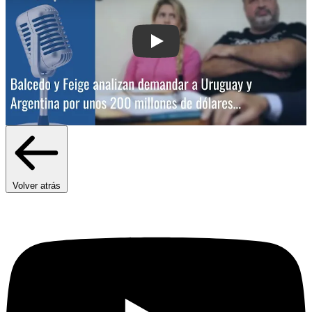
Play: Balcedo y Fiege analizan deman
Volver atrás