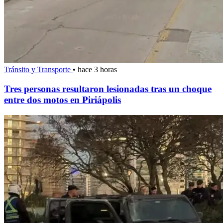
Tránsito y Transporte
•
hace 3 horas
Tres personas resultaron lesionadas tras un choque
entre dos motos en Piriápolis