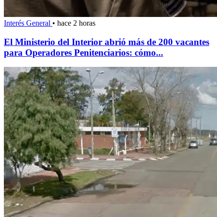
Interés General
•
hace 2 horas
El Ministerio del Interior abrió más de 200 vacantes
para Operadores Penitenciarios: cómo...