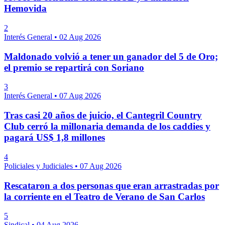
Hemovida
2
Interés General
•
02 Aug 2026
Maldonado volvió a tener un ganador del 5 de Oro;
el premio se repartirá con Soriano
3
Interés General
•
07 Aug 2026
Tras casi 20 años de juicio, el Cantegril Country
Club cerró la millonaria demanda de los caddies y
pagará US$ 1,8 millones
4
Policiales y Judiciales
•
07 Aug 2026
Rescataron a dos personas que eran arrastradas por
la corriente en el Teatro de Verano de San Carlos
5
Sindical
•
04 Aug 2026