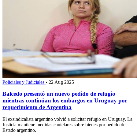
Policiales y Judiciales
•
22 Aug 2025
Balcedo presentó un nuevo pedido de refugio
mientras continúan los embargos en Uruguay por
requerimiento de Argentina
El exsindicalista argentino volvió a solicitar refugio en Uruguay. La
Justicia mantiene medidas cautelares sobre bienes por pedido del
Estado argentino.