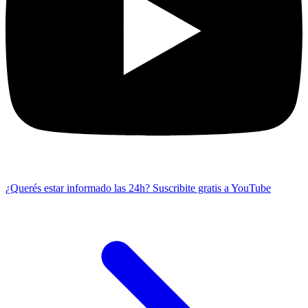
¿Querés estar informado las 24h?
Suscribite gratis a YouTube