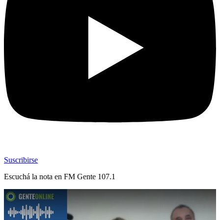
Suscribirse
Escuchá la nota en
FM Gente 107.1