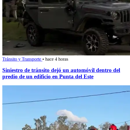
Tránsito y Transporte
•
hace 4 horas
Siniestro de tránsito dejó un automóvil dentro del
predio de un edificio en Punta del Este