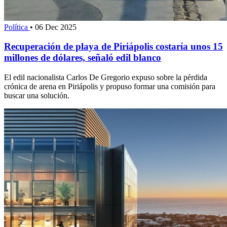
Política
•
06 Dec 2025
Recuperación de playa de Piriápolis costaría unos 15
millones de dólares, señaló edil blanco
El edil nacionalista Carlos De Gregorio expuso sobre la pérdida
crónica de arena en Piriápolis y propuso formar una comisión para
buscar una solución.