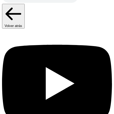
Volver atrás