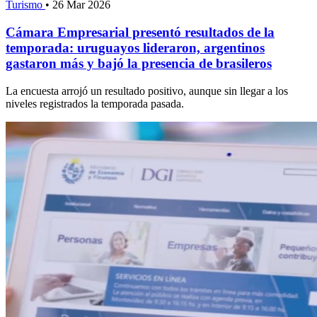
Turismo
•
26 Mar 2026
Cámara Empresarial presentó resultados de la
temporada: uruguayos lideraron, argentinos
gastaron más y bajó la presencia de brasileros
La encuesta arrojó un resultado positivo, aunque sin llegar a los
niveles registrados la temporada pasada.