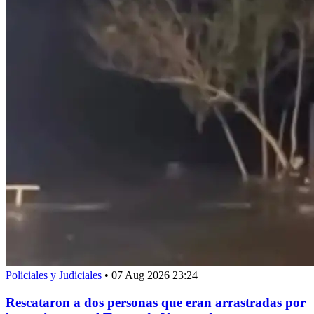
Policiales y Judiciales
•
07 Aug 2026 23:24
Rescataron a dos personas que eran arrastradas por