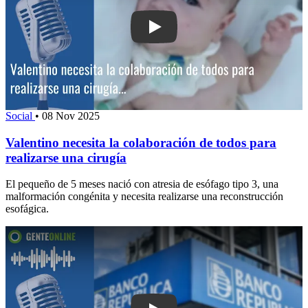
Play: Valentino necesita la colaboraci
Social
•
08 Nov 2025
Valentino necesita la colaboración de todos para
realizarse una cirugía
El pequeño de 5 meses nació con atresia de esófago tipo 3, una
malformación congénita y necesita realizarse una reconstrucción
esofágica.