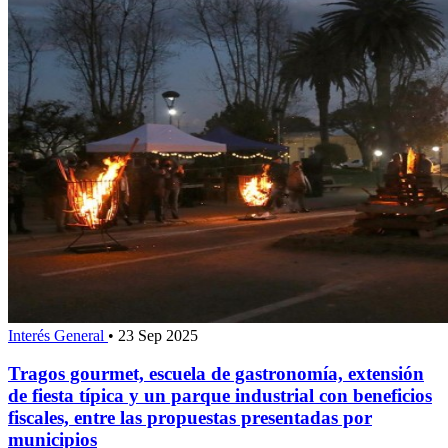
Interés General
•
23 Sep 2025
Tragos gourmet, escuela de gastronomía, extensión
de fiesta típica y un parque industrial con beneficios
fiscales, entre las propuestas presentadas por
municipios