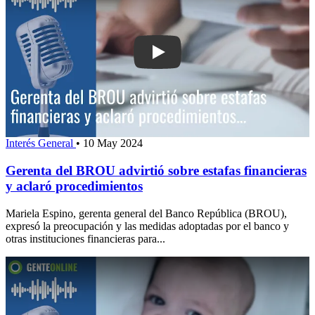
Play: Gerenta del BROU advirtió sobre 
Interés General
•
10 May 2024
Gerenta del BROU advirtió sobre estafas financieras
y aclaró procedimientos
Mariela Espino, gerenta general del Banco República (BROU),
expresó la preocupación y las medidas adoptadas por el banco y
otras instituciones financieras para...