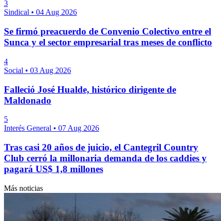
3
Sindical
•
04 Aug 2026
Se firmó preacuerdo de Convenio Colectivo entre el
Sunca y el sector empresarial tras meses de conflicto
4
Social
•
03 Aug 2026
Falleció José Hualde, histórico dirigente de
Maldonado
5
Interés General
•
07 Aug 2026
Tras casi 20 años de juicio, el Cantegril Country
Club cerró la millonaria demanda de los caddies y
pagará US$ 1,8 millones
Más noticias