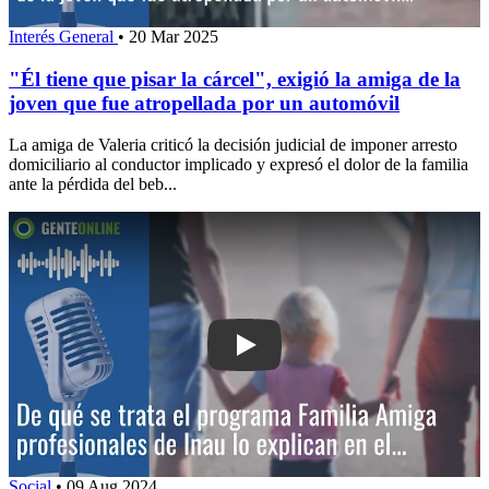
Interés General
•
20 Mar 2025
"Él tiene que pisar la cárcel", exigió la amiga de la
joven que fue atropellada por un automóvil
La amiga de Valeria criticó la decisión judicial de imponer arresto
domiciliario al conductor implicado y expresó el dolor de la familia
ante la pérdida del beb...
Play: De qué se trata el programa Fam
Social
•
09 Aug 2024