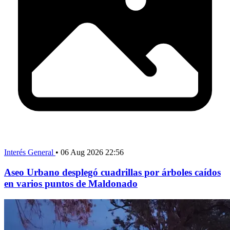
Interés General
•
06 Aug 2026 22:56
Aseo Urbano desplegó cuadrillas por árboles caídos
en varios puntos de Maldonado