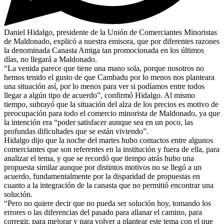
Daniel Hidalgo, presidente de la Unión de Comerciantes Minoristas
de Maldonado, explicó a nuestra emisora, que por diferentes razones
la denominada Canasta Amiga tan promocionada en los últimos
días, no llegará a Maldonado.
“La venida parece que tiene una mano sola, porque nosotros no
hemos tenido el gusto de que Cambadu por lo menos nos planteara
una situación así, por lo menos para ver si podíamos entre todos
llegar a algún tipo de acuerdo”, confirmó Hidalgo. Al mismo
tiempo, subrayó que la situación del alza de los precios es motivo de
preocupación para todo el comercio minorista de Maldonado, ya que
la intención era “poder satisfacer aunque sea en un poco, las
profundas dificultades que se están viviendo”.
Hidalgo dijo que la noche del martes hubo contactos entre algunos
comerciantes que son referentes en la institución y fuera de ella, para
analizar el tema, y que se recordó que tiempo atrás hubo una
propuesta similar aunque por distintos motivos no se llegó a un
acuerdo, fundamentalmente por la disparidad de propuestas en
cuanto a la integración de la canasta que no permitió encontrar una
solución.
“Pero no quiere decir que no pueda ser solución hoy, tomando los
errores o las diferencias del pasado para allanar el camino, para
corregir, para mejorar y para volver a plantear este tema con el que