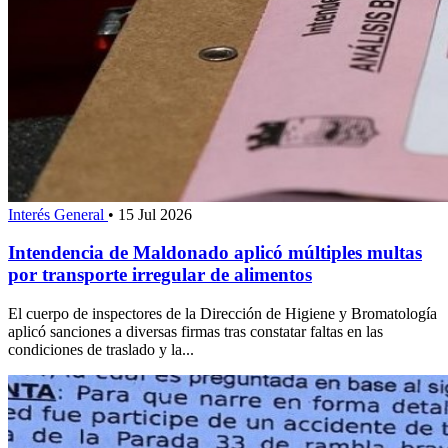
Interés General
•
15 Jul 2026
Intendencia de Maldonado aplicó múltiples multas
por transporte irregular de alimentos
El cuerpo de inspectores de la Dirección de Higiene y Bromatología
aplicó sanciones a diversas firmas tras constatar faltas en las
condiciones de traslado y la...