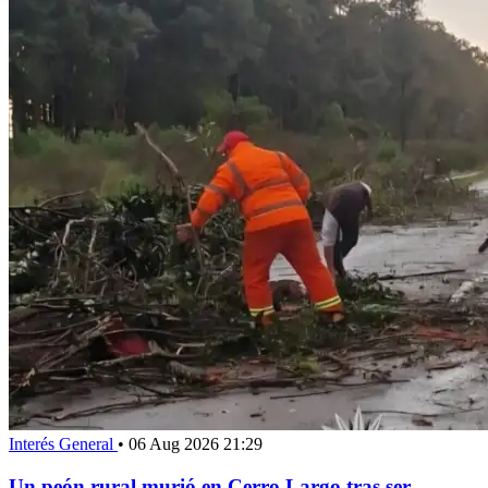
Interés General
•
06 Aug 2026 21:29
Un peón rural murió en Cerro Largo tras ser