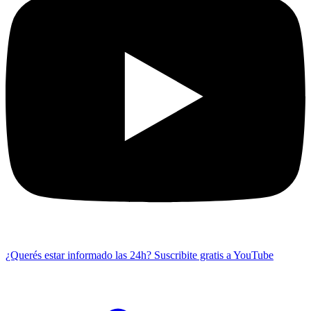
¿Querés estar informado las 24h?
Suscribite gratis a YouTube