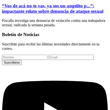
“Vos de acá no te vas, ya sos un angelito p...”:
impactante relato sobre denuncia de ataque sexual
Fiscalía investiga una denuncia de violación contra una trabajadora
sexual, radicada la semana pasada.
Boletín de Noticias
Suscribite para recibir las últimas novedades directamente en tu
correo.
Suscribirse