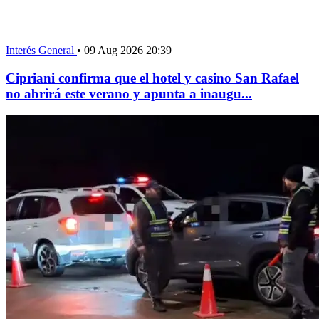
Interés General
•
09 Aug 2026 20:39
Cipriani confirma que el hotel y casino San Rafael
no abrirá este verano y apunta a inaugu...