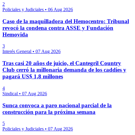
2
Policiales y Judiciales
•
06 Aug 2026
Caso de la maquilladora del Hemocentro: Tribunal
revocó la condena contra ASSE y Fundación
Hemovida
3
Interés General
•
07 Aug 2026
Tras casi 20 años de juicio, el Cantegril Country
Club cerró la millonaria demanda de los caddies y
pagará US$ 1,8 millones
4
Sindical
•
07 Aug 2026
Sunca convoca a paro nacional parcial de la
construcción para la próxima semana
5
Policiales y Judiciales
•
07 Aug 2026