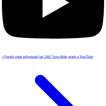
¿Querés estar informado las 24h?
Suscribite gratis a YouTube