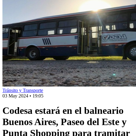
Tránsito y Transporte
03 May 2024
•
19:05
Codesa estará en el balneario
Buenos Aires, Paseo del Este y
Punta Shopping para tramitar