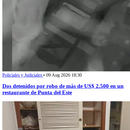
Policiales y Judiciales
•
09 Aug 2026 18:30
Dos detenidos por robo de más de US$ 2.500 en un
restaurante de Punta del Este