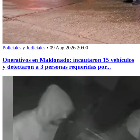
Policiales y Judiciales
•
09 Aug 2026 20:00
Operativos en Maldonado: incautaron 15 vehículos
y detectaron a 3 personas requeridas por...