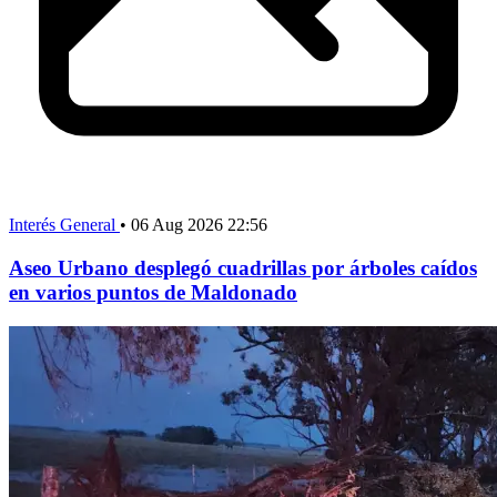
Interés General
•
06 Aug 2026 22:56
Aseo Urbano desplegó cuadrillas por árboles caídos
en varios puntos de Maldonado