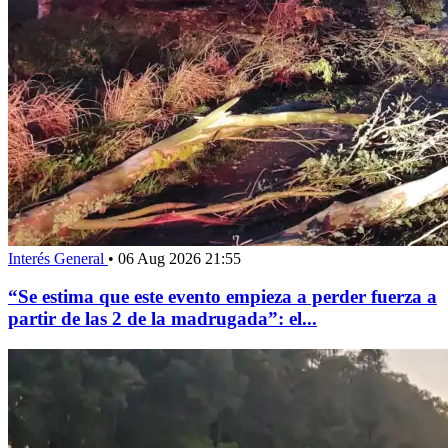
Interés General
•
06 Aug 2026 21:55
“Se estima que este evento empieza a perder fuerza a
partir de las 2 de la madrugada”: el...