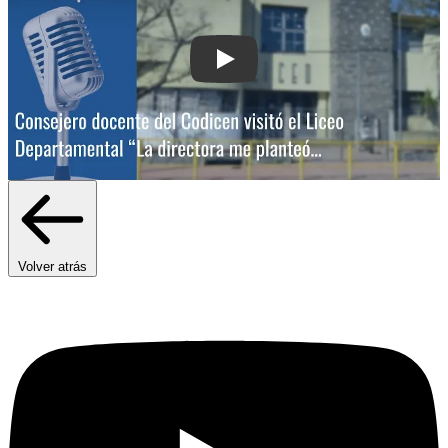
Play: Consejero docente del Codicen v
Volver atrás