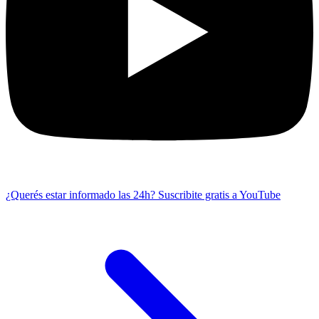
¿Querés estar informado las 24h?
Suscribite gratis a YouTube