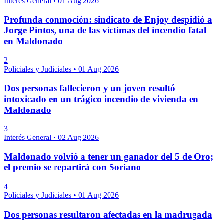
Interés General
•
01 Aug 2026
Profunda conmoción: sindicato de Enjoy despidió a
Jorge Pintos, una de las víctimas del incendio fatal
en Maldonado
2
Policiales y Judiciales
•
01 Aug 2026
Dos personas fallecieron y un joven resultó
intoxicado en un trágico incendio de vivienda en
Maldonado
3
Interés General
•
02 Aug 2026
Maldonado volvió a tener un ganador del 5 de Oro;
el premio se repartirá con Soriano
4
Policiales y Judiciales
•
01 Aug 2026
Dos personas resultaron afectadas en la madrugada