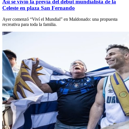
Así se vivió la previa del debut mundialista de la
Celeste en plaza San Fernando
Ayer comenzó “Viví el Mundial” en Maldonado: una propuesta
recreativa para toda la familia.