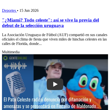
Deportes
•
15 Jun 2026
"¿Miami? Todo celeste": así se vive la previa del
debut de la selección uruguaya
La Asociación Uruguaya de Fútbol (AUF) compartió en sus canales
oficiales el clima de fiesta que viven miles de hinchas celestes en las
calles de Florida, donde...
Multimedia
Play: El Pato Celeste radicó denunci