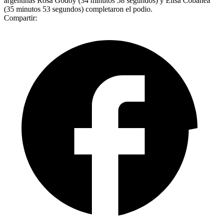
argentinas Rosa Godoy (34 minutos 58 segundos) y Elisa Cobanea
(35 minutos 53 segundos) completaron el podio.
Compartir: