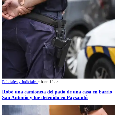
Policiales y Judiciales
•
hace 1 hora
Robó una camioneta del patio de una casa en barrio
San Antonio y fue detenido en Paysandú