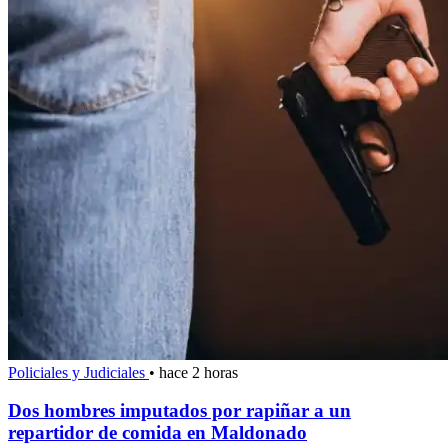
Policiales y Judiciales
•
hace 2 horas
Dos hombres imputados por rapiñar a un
repartidor de comida en Maldonado