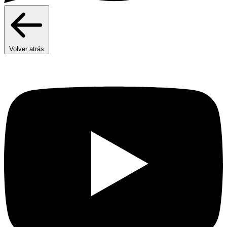
Volver atrás