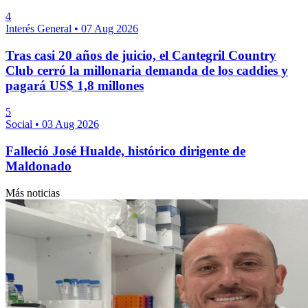
4
Interés General
•
07 Aug 2026
Tras casi 20 años de juicio, el Cantegril Country
Club cerró la millonaria demanda de los caddies y
pagará US$ 1,8 millones
5
Social
•
03 Aug 2026
Falleció José Hualde, histórico dirigente de
Maldonado
Más noticias