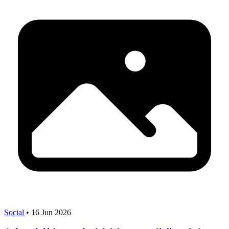
Social
•
16 Jun 2026