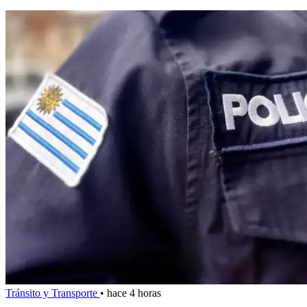
Tránsito y Transporte
•
hace 4 horas