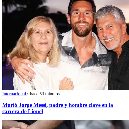
Internacional
•
hace 53 minutos
Murió Jorge Messi, padre y hombre clave en la
carrera de Lionel