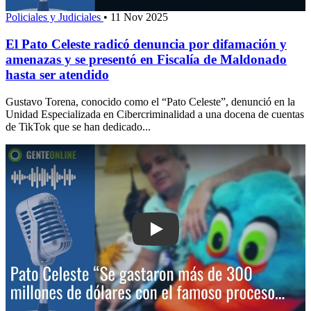
Policiales y Judiciales
•
11 Nov 2025
El Pato Celeste radicó denuncia por difamación y
amenazas y se presentó en Fiscalía de Maldonado
hasta ser atendido
Gustavo Torena, conocido como el “Pato Celeste”, denunció en la
Unidad Especializada en Cibercriminalidad a una docena de cuentas
de TikTok que se han dedicado...
Play: Pato Celeste: “Se gastaron más 