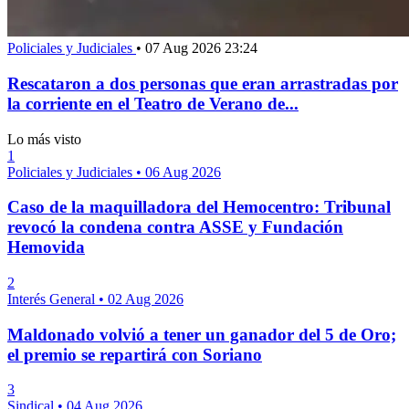
Policiales y Judiciales
•
07 Aug 2026 23:24
Rescataron a dos personas que eran arrastradas por
la corriente en el Teatro de Verano de...
Lo más visto
1
Policiales y Judiciales
•
06 Aug 2026
Caso de la maquilladora del Hemocentro: Tribunal
revocó la condena contra ASSE y Fundación
Hemovida
2
Interés General
•
02 Aug 2026
Maldonado volvió a tener un ganador del 5 de Oro;
el premio se repartirá con Soriano
3
Sindical
•
04 Aug 2026