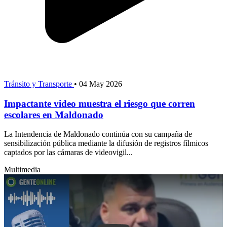
Tránsito y Transporte
•
04 May 2026
Impactante video muestra el riesgo que corren
escolares en Maldonado
La Intendencia de Maldonado continúa con su campaña de
sensibilización pública mediante la difusión de registros fílmicos
captados por las cámaras de videovigil...
Multimedia