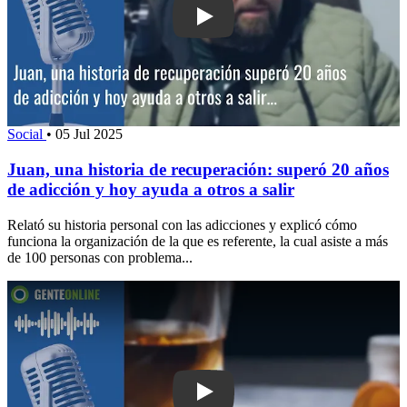
Play: Juan, una historia de recuperaci
Social
•
05 Jul 2025
Juan, una historia de recuperación: superó 20 años
de adicción y hoy ayuda a otros a salir
Relató su historia personal con las adicciones y explicó cómo
funciona la organización de la que es referente, la cual asiste a más
de 100 personas con problema...
Play: Conversatorio sobre adicciones 