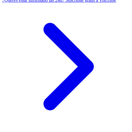
¿Querés estar informado las 24h?
Suscribite gratis a YouTube