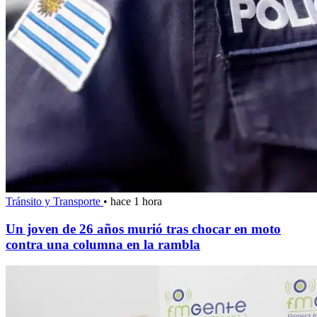
Tránsito y Transporte
•
hace 1 hora
Un joven de 26 años murió tras chocar en moto
contra una columna en la rambla