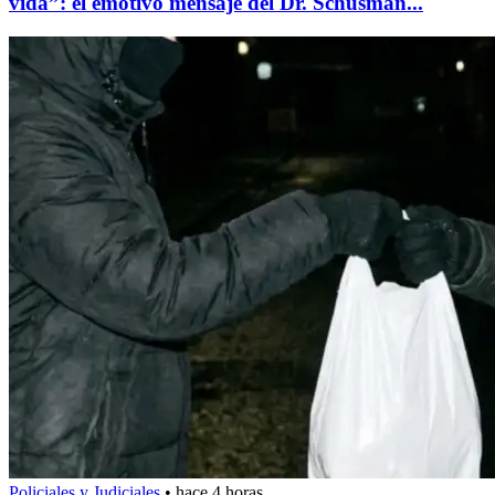
vida”: el emotivo mensaje del Dr. Schusman...
Policiales y Judiciales
•
hace 4 horas