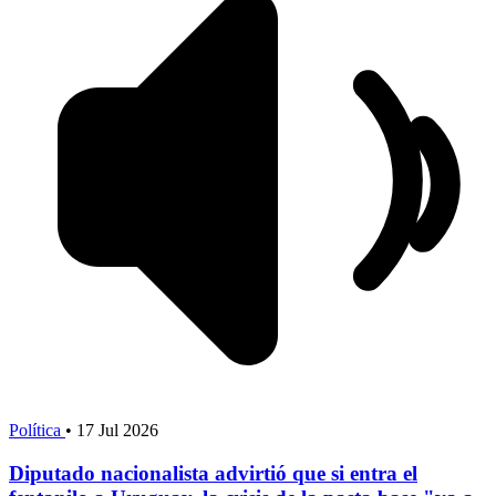
Política
•
17 Jul 2026
Diputado nacionalista advirtió que si entra el