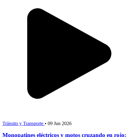
Tránsito y Transporte
•
09 Jun 2026
Monopatines eléctricos y motos cruzando en rojo: