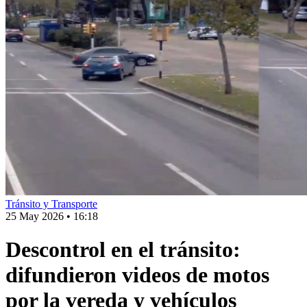
Tránsito y Transporte
25 May 2026
•
16:18
Descontrol en el tránsito:
difundieron videos de motos
por la vereda y vehículos