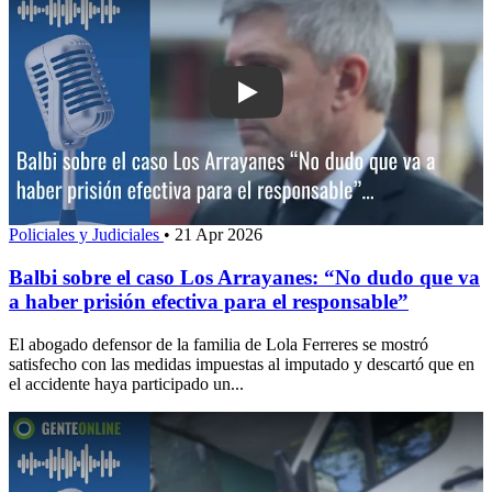
Play: Balbi sobre el caso Los Arrayan
Policiales y Judiciales
•
21 Apr 2026
Balbi sobre el caso Los Arrayanes: “No dudo que va
a haber prisión efectiva para el responsable”
El abogado defensor de la familia de Lola Ferreres se mostró
satisfecho con las medidas impuestas al imputado y descartó que en
el accidente haya participado un...