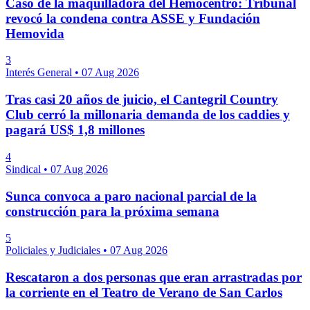
Caso de la maquilladora del Hemocentro: Tribunal
revocó la condena contra ASSE y Fundación
Hemovida
3
Interés General
•
07 Aug 2026
Tras casi 20 años de juicio, el Cantegril Country
Club cerró la millonaria demanda de los caddies y
pagará US$ 1,8 millones
4
Sindical
•
07 Aug 2026
Sunca convoca a paro nacional parcial de la
construcción para la próxima semana
5
Policiales y Judiciales
•
07 Aug 2026
Rescataron a dos personas que eran arrastradas por
la corriente en el Teatro de Verano de San Carlos