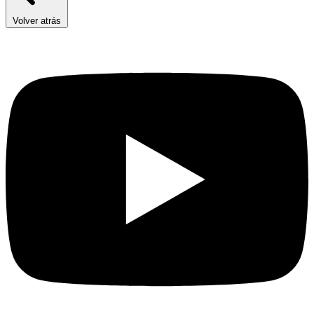
Volver atrás