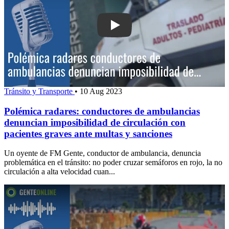
Play: Polémica radares: conductores 
Tránsito y Transporte
•
10 Aug 2023
Polémica radares: conductores de ambulancias
denuncian imposibilidad de circulación con
pacientes graves ante multas y sanciones
Un oyente de FM Gente, conductor de ambulancia, denuncia
problemática en el tránsito: no poder cruzar semáforos en rojo, la no
circulación a alta velocidad cuan...