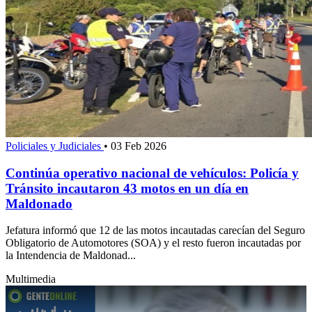
Policiales y Judiciales
•
03 Feb 2026
Continúa operativo nacional de vehículos: Policía y
Tránsito incautaron 43 motos en un día en
Maldonado
Jefatura informó que 12 de las motos incautadas carecían del Seguro
Obligatorio de Automotores (SOA) y el resto fueron incautadas por
la Intendencia de Maldonad...
Multimedia