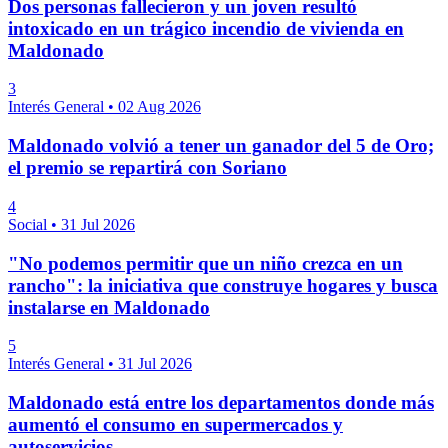
Dos personas fallecieron y un joven resultó
intoxicado en un trágico incendio de vivienda en
Maldonado
3
Interés General
•
02 Aug 2026
Maldonado volvió a tener un ganador del 5 de Oro;
el premio se repartirá con Soriano
4
Social
•
31 Jul 2026
"No podemos permitir que un niño crezca en un
rancho": la iniciativa que construye hogares y busca
instalarse en Maldonado
5
Interés General
•
31 Jul 2026
Maldonado está entre los departamentos donde más
aumentó el consumo en supermercados y
autoservicios