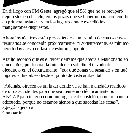
En diálogo con FM Gente, agregó que el 5% que no se recuperó
dejó restos en el suelo, en los pozos que se hicieron para contenerlo
en primera instancia y en los lugares donde excedió los
manguerones dispuestos.
Ahora los técnicos están procediendo a un estudio de cateos cuyos
resultados se conocerán próximamente. “Evidentemente, es mínimo
pero todavía está en fase de estudio”, apuntó.
Araújo recordó que es el tercer derrame que afecta a Maldonado en
cinco años, por lo cual la Intendencia solicitó el trazado del
oleoducto en el departamento, “por qué zonas va pasando y en qué
lugares vulnerables desde el punto de vista ambiental”.
“Además, ofrecemos un lugar donde ya se han manejado residuos
de otros accidentes para que sea mantenido técnicamente por
ANCAP para tenerlo como un lugar de disposición, con un manejo
adecuado, porque no estamos ajenos a que sucedan las cosas”,
agregó la jerarca.
Compartir: