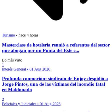
Turismo
•
hace 4 horas
Masterclass de hotelería reunió a referentes del sector
que abogan por un Punta del Este c...
Lo más visto
1
Interés General
•
01 Aug 2026
Profunda conmoción: sindicato de Enjoy despidió a
Jorge Pintos, una de las víctimas del incendio fatal
en Maldonado
2
Policiales y Judiciales
•
01 Aug 2026