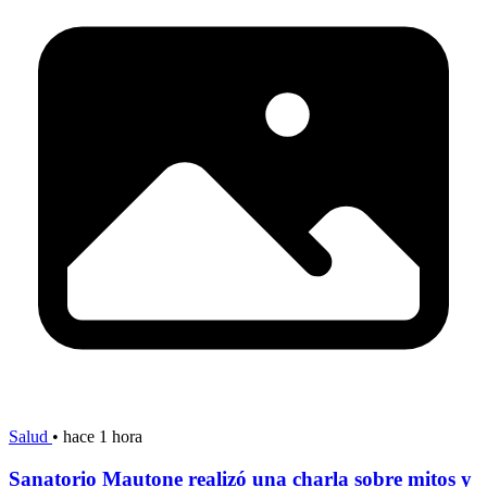
Salud
•
hace 1 hora
Sanatorio Mautone realizó una charla sobre mitos y