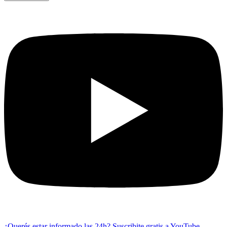
¿Querés estar informado las 24h?
Suscribite gratis a YouTube