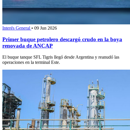
Interés General
•
09 Jun 2026
Primer buque petrolero descargó crudo en la boya
renovada de ANCAP
El buque tanque SFL Tigris llegó desde Argentina y reanudó las
operaciones en la terminal Este.