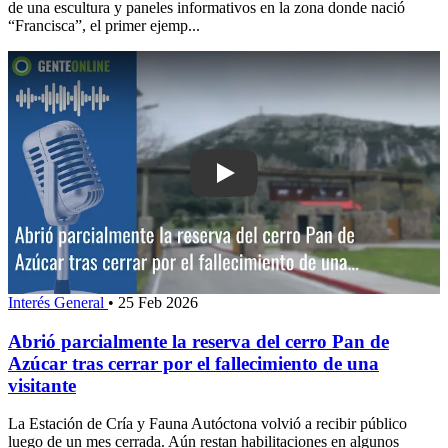
de una escultura y paneles informativos en la zona donde nació
“Francisca”, el primer ejemp...
Play: Abrió parcialmente la reserva de
Interés General
•
25 Feb 2026
Abrió parcialmente la reserva del cerro Pan de
Azúcar tras cerrar por el fallecimiento de una
visitante
La Estación de Cría y Fauna Autóctona volvió a recibir público
luego de un mes cerrada. Aún restan habilitaciones en algunos