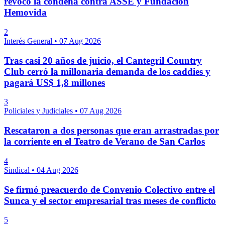
revocó la condena contra ASSE y Fundación
Hemovida
2
Interés General
•
07 Aug 2026
Tras casi 20 años de juicio, el Cantegril Country
Club cerró la millonaria demanda de los caddies y
pagará US$ 1,8 millones
3
Policiales y Judiciales
•
07 Aug 2026
Rescataron a dos personas que eran arrastradas por
la corriente en el Teatro de Verano de San Carlos
4
Sindical
•
04 Aug 2026
Se firmó preacuerdo de Convenio Colectivo entre el
Sunca y el sector empresarial tras meses de conflicto
5