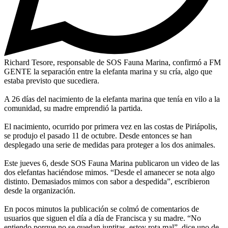
Richard Tesore, responsable de SOS Fauna Marina, confirmó a FM
GENTE la separación entre la elefanta marina y su cría, algo que
estaba previsto que sucediera.
A 26 días del nacimiento de la elefanta marina que tenía en vilo a la
comunidad, su madre emprendió la partida.
El nacimiento, ocurrido por primera vez en las costas de Piriápolis,
se produjo el pasado 11 de octubre. Desde entonces se han
desplegado una serie de medidas para proteger a los dos animales.
Este jueves 6, desde SOS Fauna Marina publicaron un video de las
dos elefantas haciéndose mimos. “Desde el amanecer se nota algo
distinto. Demasiados mimos con sabor a despedida”, escribieron
desde la organización.
En pocos minutos la publicación se colmó de comentarios de
usuarios que siguen el día a día de Francisca y su madre. “No
entiendo porque no se quedan juntitas, estoy rota mal”, dice uno de