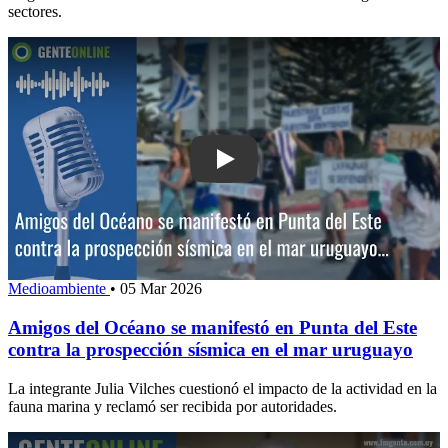
sectores.
Play: Amigos del Océano se manifestó
Medioambiente
•
05 Mar 2026
Amigos del Océano se manifestó en Punta del Este
contra la prospección sísmica en el mar uruguayo
La integrante Julia Vilches cuestionó el impacto de la actividad en la
fauna marina y reclamó ser recibida por autoridades.