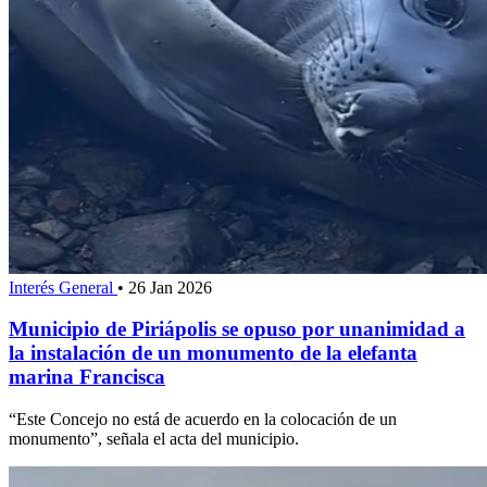
Interés General
•
26 Jan 2026
Municipio de Piriápolis se opuso por unanimidad a
la instalación de un monumento de la elefanta
marina Francisca
“Este Concejo no está de acuerdo en la colocación de un
monumento”, señala el acta del municipio.