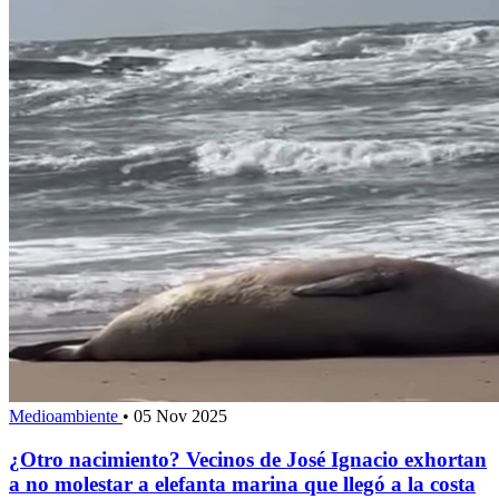
Medioambiente
•
05 Nov 2025
¿Otro nacimiento? Vecinos de José Ignacio exhortan
a no molestar a elefanta marina que llegó a la costa