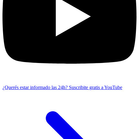
¿Querés estar informado las 24h?
Suscribite gratis a YouTube