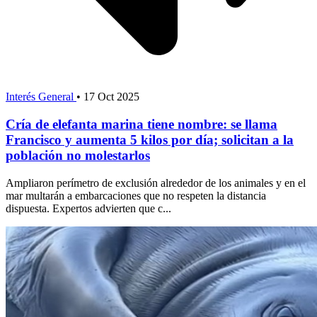
Interés General
•
17 Oct 2025
Cría de elefanta marina tiene nombre: se llama
Francisco y aumenta 5 kilos por día; solicitan a la
población no molestarlos
Ampliaron perímetro de exclusión alrededor de los animales y en el
mar multarán a embarcaciones que no respeten la distancia
dispuesta. Expertos advierten que c...