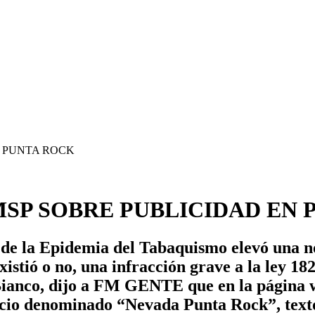
MSP SOBRE PUBLICIDAD EN 
 de la Epidemia del Tabaquismo elevó una no
istió o no, una infracción grave a la ley 182
 Bianco, dijo a FM GENTE que en la página
ncio denominado “Nevada Punta Rock”, texto