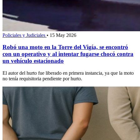
Policiales y Judiciales
•
15 May 2026
Robó una moto en la Torre del Vigía, se encontró
con un operativo y al intentar fugarse chocó contra
un vehículo estacionado
El autor del hurto fue liberado en primera instancia, ya que la moto
no tenía requisitoria pendiente por hurto.