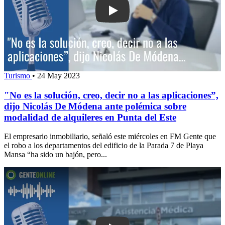
Play: "No es la solución, creo, decir n
Turismo
•
24 May 2023
"No es la solución, creo, decir no a las aplicaciones”,
dijo Nicolás De Módena ante polémica sobre
modalidad de alquileres en Punta del Este
El empresario inmobiliario, señaló este miércoles en FM Gente que
el robo a los departamentos del edificio de la Parada 7 de Playa
Mansa “ha sido un bajón, pero...