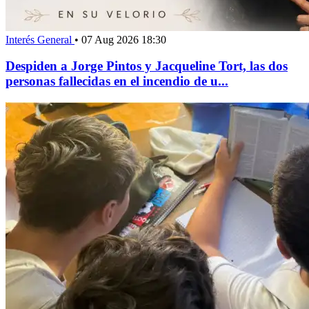
Interés General
•
07 Aug 2026 18:30
Despiden a Jorge Pintos y Jacqueline Tort, las dos
personas fallecidas en el incendio de u...