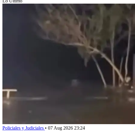
Lo Último
Policiales y Judiciales
•
07 Aug 2026 23:24