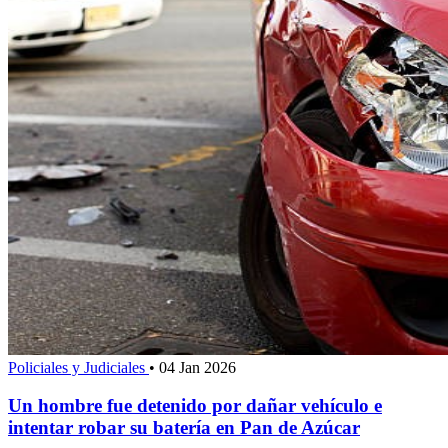
Policiales y Judiciales
•
04 Jan 2026
Un hombre fue detenido por dañar vehículo e
intentar robar su batería en Pan de Azúcar