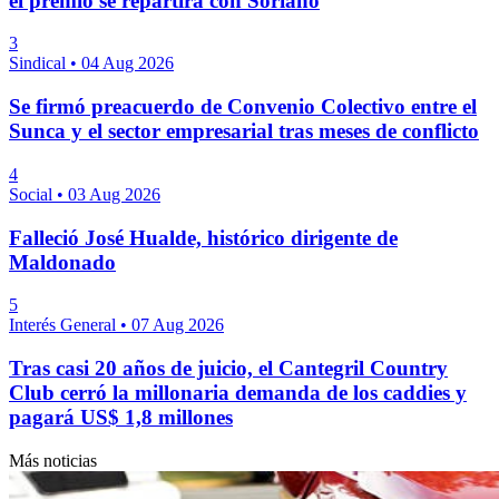
el premio se repartirá con Soriano
3
Sindical
•
04 Aug 2026
Se firmó preacuerdo de Convenio Colectivo entre el
Sunca y el sector empresarial tras meses de conflicto
4
Social
•
03 Aug 2026
Falleció José Hualde, histórico dirigente de
Maldonado
5
Interés General
•
07 Aug 2026
Tras casi 20 años de juicio, el Cantegril Country
Club cerró la millonaria demanda de los caddies y
pagará US$ 1,8 millones
Más noticias