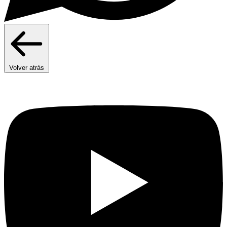
Volver atrás