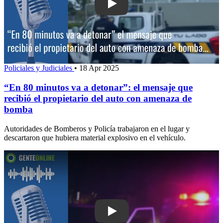
Play: “En 80 minutos va a detonar”: el
Policiales y Judiciales
•
18 Apr 2025
“En 80 minutos va a detonar”: el mensaje que
recibió el propietario del auto con amenaza de
bomba
Autoridades de Bomberos y Policía trabajaron en el lugar y
descartaron que hubiera material explosivo en el vehículo.
Play: Condenaron a 9 años de prisión 