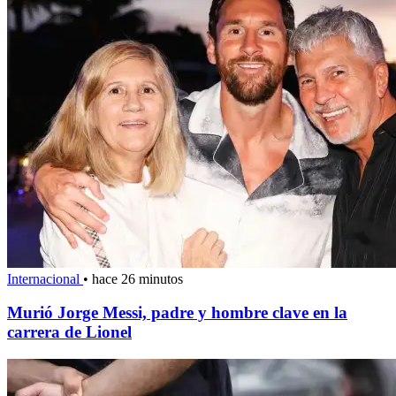
Internacional
•
hace 26 minutos
Murió Jorge Messi, padre y hombre clave en la
carrera de Lionel