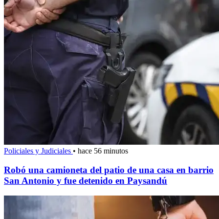
Policiales y Judiciales
•
hace 56 minutos
Robó una camioneta del patio de una casa en barrio
San Antonio y fue detenido en Paysandú