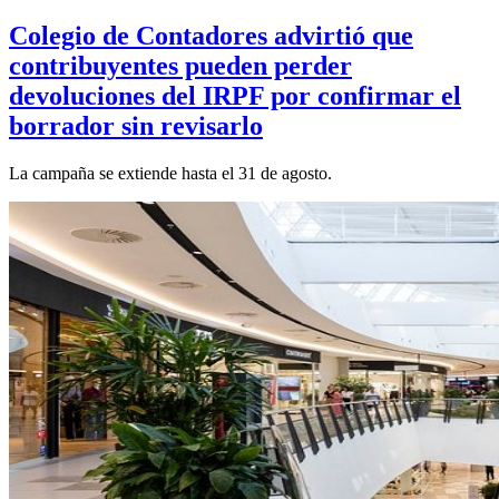
Colegio de Contadores advirtió que
contribuyentes pueden perder
devoluciones del IRPF por confirmar el
borrador sin revisarlo
La campaña se extiende hasta el 31 de agosto.