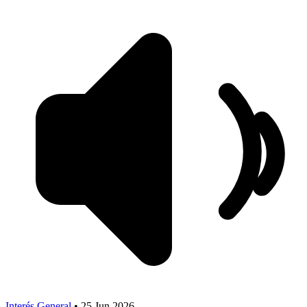
Interés General
•
25 Jun 2026