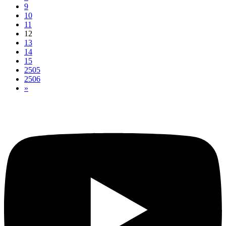
9
10
11
12
13
14
15
2505
2506
»