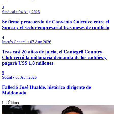
3
Sindical
•
04 Aug 2026
Se firmó preacuerdo de Convenio Colectivo entre el
Sunca y el sector empresarial tras meses de conflicto
4
Interés General
•
07 Aug 2026
Tras casi 20 años de juicio, el Cantegril Country
Club cerró la millonaria demanda de los caddies y
pagará US$ 1,8 millones
5
Social
•
03 Aug 2026
Falleció José Hualde, histórico dirigente de
Maldonado
Lo Último