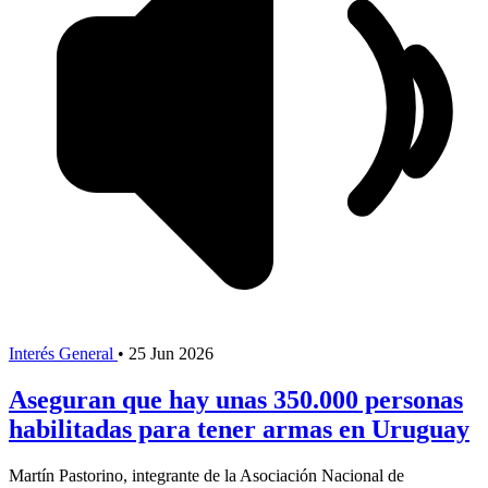
Interés General
•
25 Jun 2026
Aseguran que hay unas 350.000 personas
habilitadas para tener armas en Uruguay
Martín Pastorino, integrante de la Asociación Nacional de