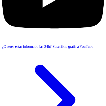
¿Querés estar informado las 24h?
Suscribite gratis a YouTube