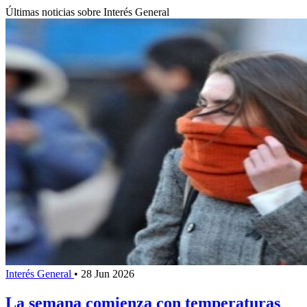
Últimas noticias sobre Interés General
Interés General
•
28 Jun 2026
La semana comienza con temperaturas