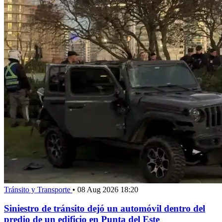
Tránsito y Transporte
•
08 Aug 2026 18:20
Siniestro de tránsito dejó un automóvil dentro del
predio de un edificio en Punta del Este