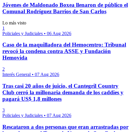
Jóvenes de Maldonado Boxea llenaron de público el
Comunal Rodríguez Barrios de San Carlos
Lo más visto
1
Policiales y Judiciales
•
06 Aug 2026
Caso de la maquilladora del Hemocentro: Tribunal
revocó la condena contra ASSE y Fundación
Hemovida
2
Interés General
•
07 Aug 2026
Tras casi 20 años de juicio, el Cantegril Country
Club cerró la millonaria demanda de los caddies y
pagará US$ 1,8 millones
3
Policiales y Judiciales
•
07 Aug 2026
Rescataron a dos personas que eran arrastradas por