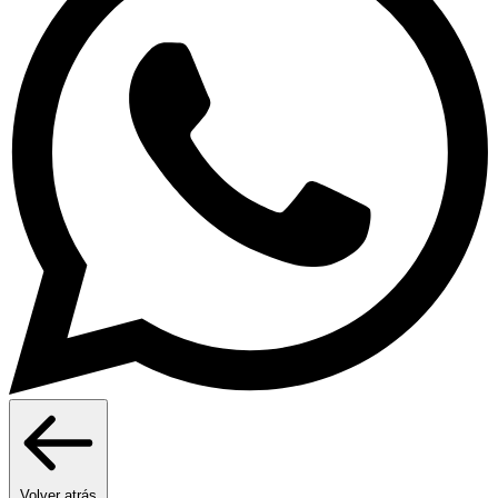
Volver atrás