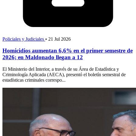
Policiales y Judiciales
•
21 Jul 2026
Homicidios aumentan 6,6% en el primer semestre de
2026; en Maldonado llegan a 12
El Ministerio del Interior, a través de su Área de Estadística y
Criminología Aplicada (AECA), presentó el boletín semestral de
estadísticas criminales correspo...