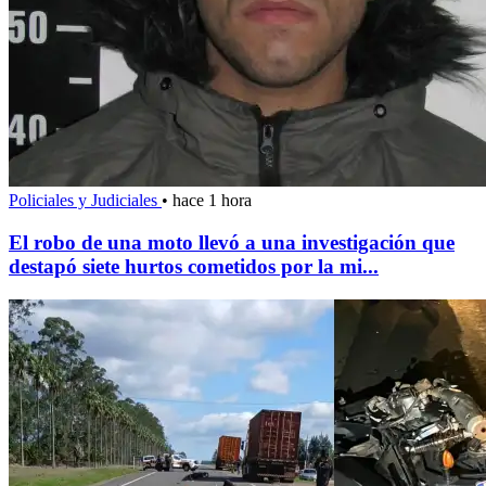
Policiales y Judiciales
•
hace 1 hora
El robo de una moto llevó a una investigación que
destapó siete hurtos cometidos por la mi...