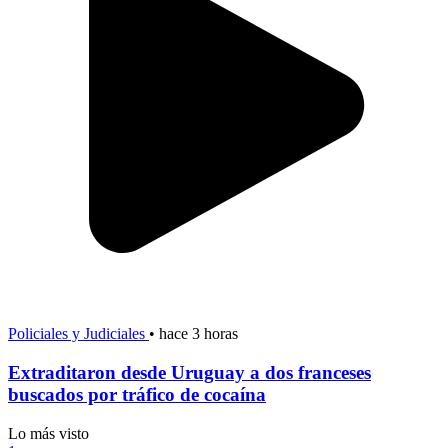
Policiales y Judiciales
•
hace 3 horas
Extraditaron desde Uruguay a dos franceses
buscados por tráfico de cocaína
Lo más visto