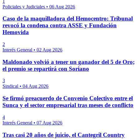
1
Policiales y Judiciales
•
06 Aug 2026
Caso de la maquilladora del Hemocentro: Tribunal
revocó la condena contra ASSE y Fundación
Hemovida
2
Interés General
•
02 Aug 2026
Maldonado volvió a tener un ganador del 5 de Oro;
el premio se repartirá con Soriano
3
Sindical
•
04 Aug 2026
Se firmó preacuerdo de Convenio Colectivo entre el
Sunca y el sector empresarial tras meses de conflicto
4
Interés General
•
07 Aug 2026
Tras casi 20 años de juicio, el Cantegril Country