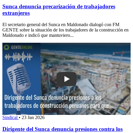
Sunca denuncia precarización de trabajadores
extranjeros
El secretario general del Sunca en Maldonado dialogó con FM
GENTE sobre la situación de los trabajadores de la construcción en
Maldonado e indicó que mantuviero...
Play: Dirigente del Sunca denuncia pre
Sindical
•
23 Jan 2026
Dirigente del Sunca denuncia presiones contra los