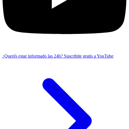
¿Querés estar informado las 24h?
Suscribite gratis a YouTube