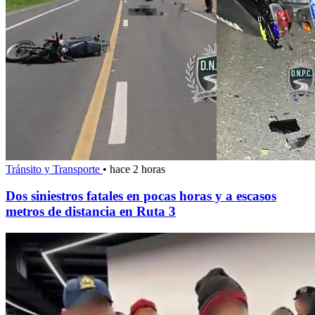
Tránsito y Transporte
•
hace 2 horas
Dos siniestros fatales en pocas horas y a escasos
metros de distancia en Ruta 3