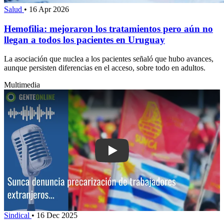
Salud
•
16 Apr 2026
Hemofilia: mejoraron los tratamientos pero aún no
llegan a todos los pacientes en Uruguay
La asociación que nuclea a los pacientes señaló que hubo avances,
aunque persisten diferencias en el acceso, sobre todo en adultos.
Multimedia
Play: Sunca denuncia precarización de
Sindical
•
16 Dec 2025