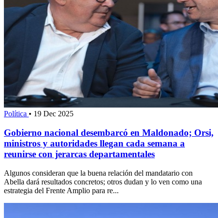
Política
•
19 Dec 2025
Gobierno nacional desembarcó en Maldonado; Orsi,
ministros y autoridades llegan cada semana a
reunirse con jerarcas departamentales
Algunos consideran que la buena relación del mandatario con
Abella dará resultados concretos; otros dudan y lo ven como una
estrategia del Frente Amplio para re...