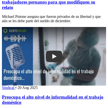
trabajadores peruanos para que modifiquen su
relato
Michael Pistone asegura que fueron privados de su libertad y que
aún se les debe parte del sueldo de diciembre.
Play: Preocupa el alto nivel de informa
Sindical
•
20 Aug 2025
Preocupa el alto nivel de informalidad en el trabajo
doméstico