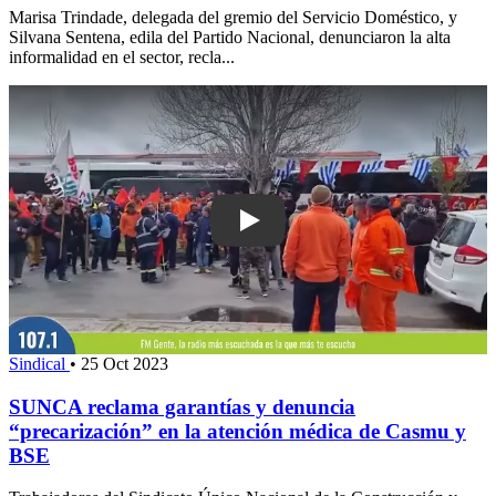
Marisa Trindade, delegada del gremio del Servicio Doméstico, y
Silvana Sentena, edila del Partido Nacional, denunciaron la alta
informalidad en el sector, recla...
Play: SUNCA reclama garantías y denu
Sindical
•
25 Oct 2023
SUNCA reclama garantías y denuncia
“precarización” en la atención médica de Casmu y
BSE