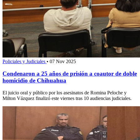
Policiales y Judiciales
•
07 Nov 2025
Condenaron a 25 años de prisión a coautor de doble
homicidio de Chihuahua
El juicio oral y público por los asesinatos de Romina Peloche y
Milton Vázquez finalizó este viernes tras 10 audiencias judiciales.