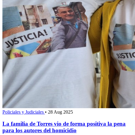
Policiales y Judiciales
•
28 Aug 2025
La familia de Torres vio de forma positiva la pena
para los autores del homicidio