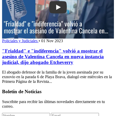
Play: "Frialdad" e "indiferencia" volvi
Policiales y Judiciales
•
01 Nov 2023
"Frialdad" e "indiferencia" volvió a mostrar el
asesino de Valentina Cancela en nueva instancia
judicial, dijo abogado Etcheverry
El abogado defensor de la familia de la joven asesinada por su
exnovio en la parada 6 de Playa Brava, dialogó este miércoles en la
Primera Página de la Revista...
Boletín de Noticias
Suscribite para recibir las últimas novedades directamente en tu
correo.