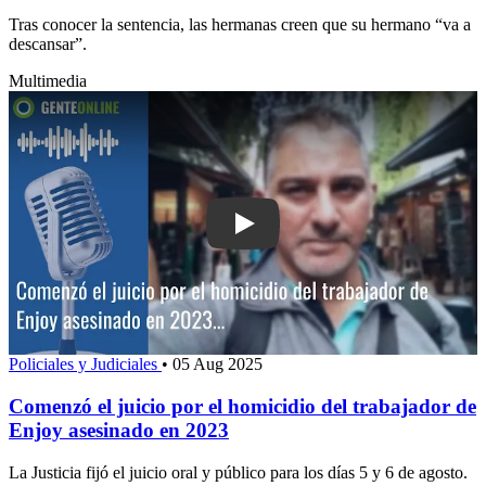
Tras conocer la sentencia, las hermanas creen que su hermano “va a
descansar”.
Multimedia
Play: Comenzó el juicio por el homicid
Policiales y Judiciales
•
05 Aug 2025
Comenzó el juicio por el homicidio del trabajador de
Enjoy asesinado en 2023
La Justicia fijó el juicio oral y público para los días 5 y 6 de agosto.