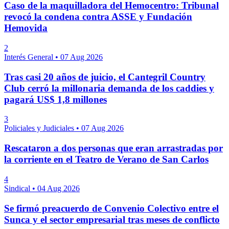
Caso de la maquilladora del Hemocentro: Tribunal
revocó la condena contra ASSE y Fundación
Hemovida
2
Interés General
•
07 Aug 2026
Tras casi 20 años de juicio, el Cantegril Country
Club cerró la millonaria demanda de los caddies y
pagará US$ 1,8 millones
3
Policiales y Judiciales
•
07 Aug 2026
Rescataron a dos personas que eran arrastradas por
la corriente en el Teatro de Verano de San Carlos
4
Sindical
•
04 Aug 2026
Se firmó preacuerdo de Convenio Colectivo entre el
Sunca y el sector empresarial tras meses de conflicto