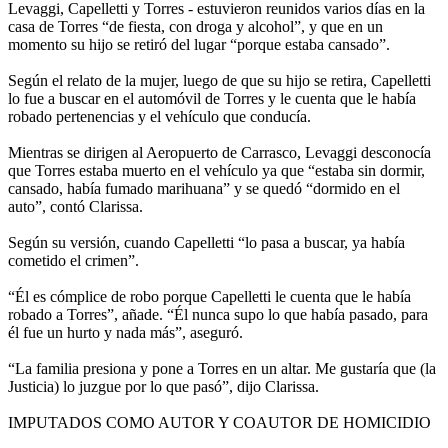
Levaggi, Capelletti y Torres - estuvieron reunidos varios días en la
casa de Torres “de fiesta, con droga y alcohol”, y que en un
momento su hijo se retiró del lugar “porque estaba cansado”.
Según el relato de la mujer, luego de que su hijo se retira, Capelletti
lo fue a buscar en el automóvil de Torres y le cuenta que le había
robado pertenencias y el vehículo que conducía.
Mientras se dirigen al Aeropuerto de Carrasco, Levaggi desconocía
que Torres estaba muerto en el vehículo ya que “estaba sin dormir,
cansado, había fumado marihuana” y se quedó “dormido en el
auto”, contó Clarissa.
Según su versión, cuando Capelletti “lo pasa a buscar, ya había
cometido el crimen”.
“Él es cómplice de robo porque Capelletti le cuenta que le había
robado a Torres”, añade. “Él nunca supo lo que había pasado, para
él fue un hurto y nada más”, aseguró.
“La familia presiona y pone a Torres en un altar. Me gustaría que (la
Justicia) lo juzgue por lo que pasó”, dijo Clarissa.
IMPUTADOS COMO AUTOR Y COAUTOR DE HOMICIDIO