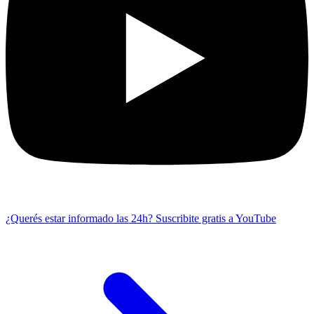
¿Querés estar informado las 24h?
Suscribite gratis a YouTube