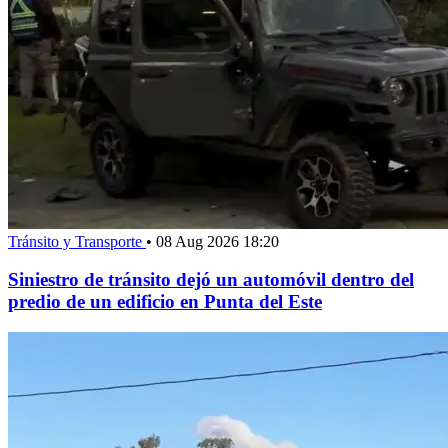
Tránsito y Transporte
•
08 Aug 2026 18:20
Siniestro de tránsito dejó un automóvil dentro del
predio de un edificio en Punta del Este