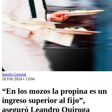
Interés General
18 Feb 2024
•
13:04
“En los mozos la propina es un
ingreso superior al fijo”,
aseguró Leandro Quiroga