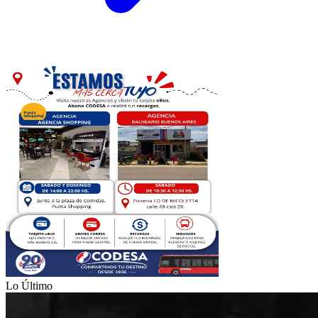
Lo Último