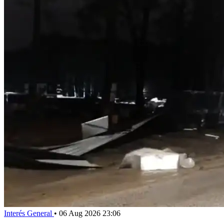
Interés General
•
06 Aug 2026 23:06