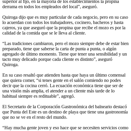
superior al fijo, en la mayoría de los establecimientos la propina
derrama en todos los empleados del local”, aseguró.
Quiroga dijo que es muy particular de cada negocio, pero en su caso
lo acuerdan con todos los trabajadores, cocinero, bacheros y hasta
cajeros, ya que aseguró que la propina que recibe el mozo es por la
calidad de la comida que se le lleva al cliente.
“Las tradiciones cambiaron, pero el mozo siempre debe de estar bien
preparado, tiene que saberse la carta de punta a punta, o algún
agregado de último momento. Tiene que tener una sensibilidad y un
tacto muy delicado porque cada cliente es distinto”, aseguró
Quiroga.
En su caso resaltó que atienden hasta que haya un último comensal
que quiera comer, “si tenes gente en el salón comiendo no podes
decir que la cocina cerró. La ecuación económica tiene que ser de
una visión más amplia, el atender a un cliente más tarde de lo
habitual siempre es redituable”, agregó.
El Secretario de la Corporación Gastronómica del balneario destacó
que Punta del Este es un destino de playa que tiene una gastronomía
que no se ve en el resto del mundo.
“Hay mucha gente joven y eso hace que se necesiten servicios como