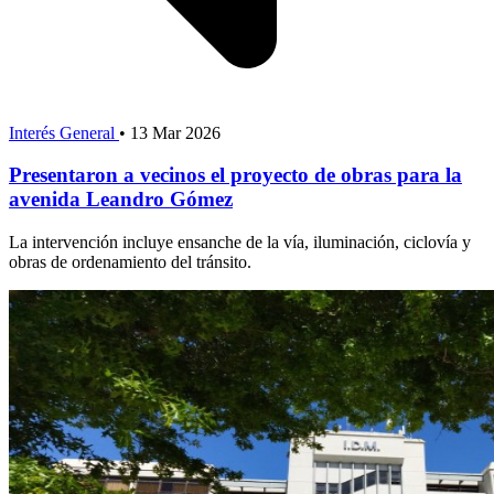
Interés General
•
13 Mar 2026
Presentaron a vecinos el proyecto de obras para la
avenida Leandro Gómez
La intervención incluye ensanche de la vía, iluminación, ciclovía y
obras de ordenamiento del tránsito.