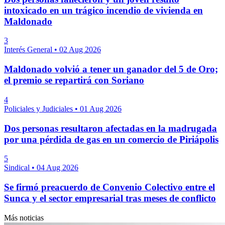
intoxicado en un trágico incendio de vivienda en
Maldonado
3
Interés General
•
02 Aug 2026
Maldonado volvió a tener un ganador del 5 de Oro;
el premio se repartirá con Soriano
4
Policiales y Judiciales
•
01 Aug 2026
Dos personas resultaron afectadas en la madrugada
por una pérdida de gas en un comercio de Piriápolis
5
Sindical
•
04 Aug 2026
Se firmó preacuerdo de Convenio Colectivo entre el
Sunca y el sector empresarial tras meses de conflicto
Más noticias