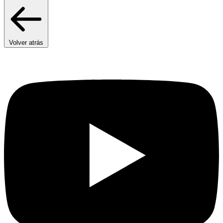
Volver atrás