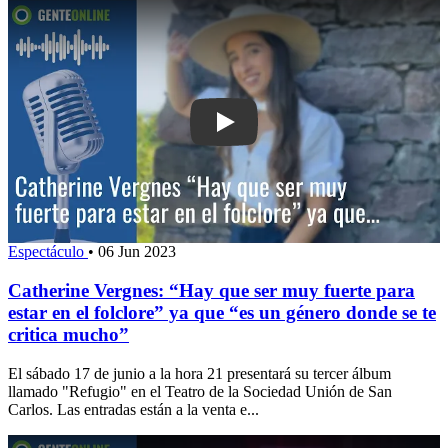
Play: Catherine Vergnes: “Hay que ser
Espectáculo
•
06 Jun 2023
Catherine Vergnes: “Hay que ser muy fuerte para
estar en el folclore” ya que “es un género donde se te
critica mucho”
El sábado 17 de junio a la hora 21 presentará su tercer álbum
llamado "Refugio" en el Teatro de la Sociedad Unión de San
Carlos. Las entradas están a la venta e...