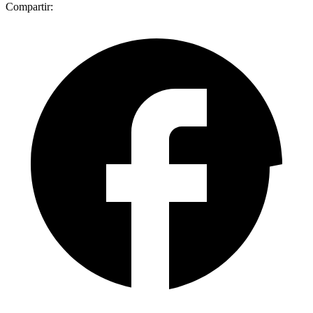
Compartir: