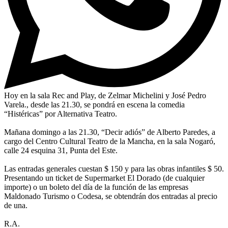
Hoy en la sala Rec and Play, de Zelmar Michelini y José Pedro
Varela., desde las 21.30, se pondrá en escena la comedia
“Histéricas” por Alternativa Teatro.
Mañana domingo a las 21.30, “Decir adiós” de Alberto Paredes, a
cargo del Centro Cultural Teatro de la Mancha, en la sala Nogaró,
calle 24 esquina 31, Punta del Este.
Las entradas generales cuestan $ 150 y para las obras infantiles $ 50.
Presentando un ticket de Supermarket El Dorado (de cualquier
importe) o un boleto del día de la función de las empresas
Maldonado Turismo o Codesa, se obtendrán dos entradas al precio
de una.
R.A.