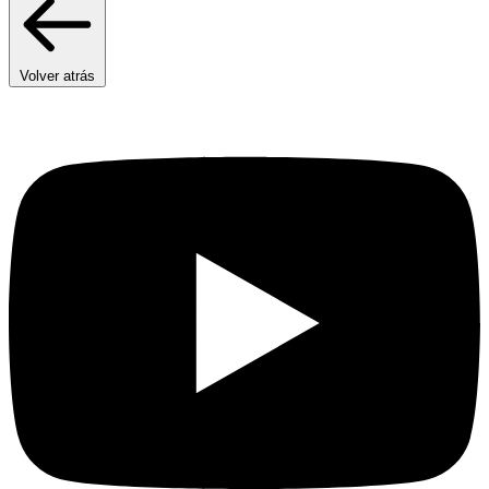
Volver atrás