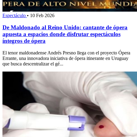
Espectáculo
•
10 Feb 2026
De Maldonado al Reino Unido: cantante de ópera
apuesta a espacios donde disfrutar espectáculos
íntegros de ópera
El tenor maldonadense Andrés Presno llega con el proyecto Ópera
Errante, una innovadora iniciativa de ópera itinerante en Uruguay
que busca descentralizar el gé...