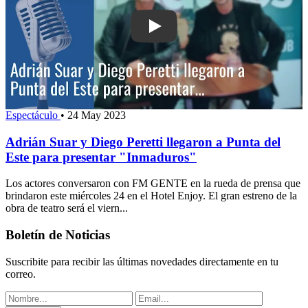
Play: Adrián Suar y Diego Peretti lleg
Espectáculo
•
24 May 2023
Adrián Suar y Diego Peretti llegaron a Punta del
Este para presentar "Inmaduros"
Los actores conversaron con FM GENTE en la rueda de prensa que
brindaron este miércoles 24 en el Hotel Enjoy. El gran estreno de la
obra de teatro será el viern...
Boletín de Noticias
Suscribite para recibir las últimas novedades directamente en tu
correo.