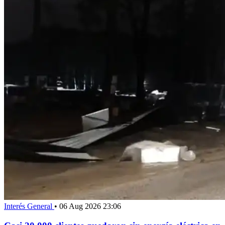
Interés General
•
06 Aug 2026 23:06