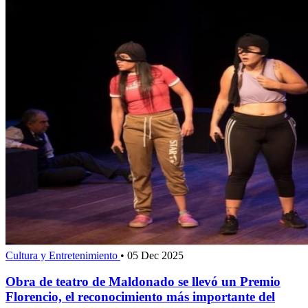
Cultura y Entretenimiento
•
05 Dec 2025
Obra de teatro de Maldonado se llevó un Premio
Florencio, el reconocimiento más importante del