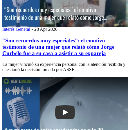
Interés General
•
28 Apr 2026
“Son recuerdos muy especiales”: el emotivo
testimonio de una mujer que relató cómo Jorge
Curbelo fue a su casa a asistir a su expareja
La mujer vinculó su experiencia personal con la atención recibida y
cuestionó la decisión tomada por ASSE.
Play: Nuevos casos de autos apredrea