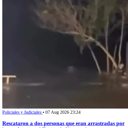
Policiales y Judiciales
•
07 Aug 2026 23:24
Rescataron a dos personas que eran arrastradas por