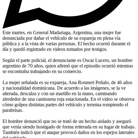
Este martes, en General Madariaga, Argentina, una mujer fue
denunciada por dañar el vehículo de su expareja en plena vía
pública y a la vista de varias personas. El hecho ocurrió durante el
día y quedó registrado en videos tomados por testigos.
Según el parte policial, el denunciante es Oscar Lucero, un hombre
argentino de 70 años, quien afirmó que el episodio ocurrió mientras
se encontraba trabajando en su comercio.
La mujer señalada es su expareja, Ana Rosmeri Peñalo, de 46 años
y nacionalidad dominicana. De acuerdo a las imágenes, se la ve
alterada, descalza y con un martillo en la mano, caminando
alrededor de una camioneta roja estacionada. En el video se observa
cómo golpea distintas partes del vehículo y termina rompiendo el
parabrisas.
El hombre denunció que no se trató de un hecho aislado y aseguró
que venía siendo hostigado de forma reiterada en su lugar de trabajo.
También indicó que el ataque provocó daños en los espejos laterales
del vehículo.