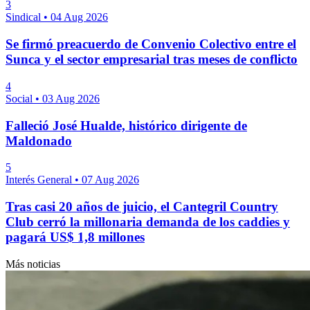
3
Sindical
•
04 Aug 2026
Se firmó preacuerdo de Convenio Colectivo entre el
Sunca y el sector empresarial tras meses de conflicto
4
Social
•
03 Aug 2026
Falleció José Hualde, histórico dirigente de
Maldonado
5
Interés General
•
07 Aug 2026
Tras casi 20 años de juicio, el Cantegril Country
Club cerró la millonaria demanda de los caddies y
pagará US$ 1,8 millones
Más noticias