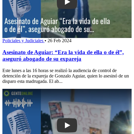
Play: Asesinato de Aguiar: “Era la vida
Policiales y Judiciales
•
26 Feb 2024
Asesinato de Aguiar: “Era la vida de ella o de él”,
aseguró abogado de su expareja
Este lunes a las 16 horas se realizó la audiencia de control de
detención de la expareja de Gonzalo Aguiar, quien lo asesinó de un
disparo esta madrugada. El ab...
Play: “Son recuerdos muy especiales”: