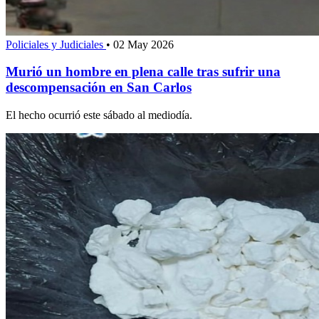
Policiales y Judiciales
•
02 May 2026
Murió un hombre en plena calle tras sufrir una
descompensación en San Carlos
El hecho ocurrió este sábado al mediodía.