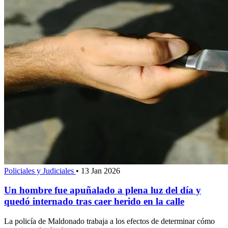
Policiales y Judiciales
•
13 Jan 2026
Un hombre fue apuñalado a plena luz del día y
quedó internado tras caer herido en la calle
La policía de Maldonado trabaja a los efectos de determinar cómo