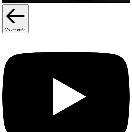
Volver atrás