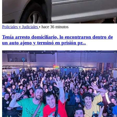
Policiales y Judiciales
•
hace 36 minutos
Tenía arresto domiciliario, lo encontraron dentro de
un auto ajeno y terminó en prisión pr...