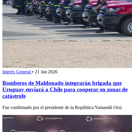
Interés General
•
21 Jan 2026
Bomberos de Maldonado integrarán brigada que
Uruguay enviará a Chile para cooperar en zonas de
catástrofe
Fue confirmado por el presidente de la República Yamandú Orsi.