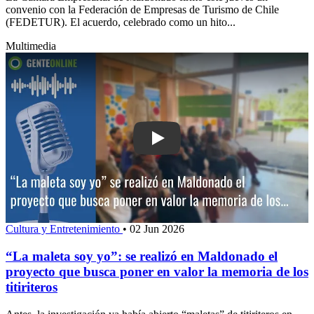
convenio con la Federación de Empresas de Turismo de Chile
(FEDETUR). El acuerdo, celebrado como un hito...
Multimedia
Play: “La maleta soy yo”: se realizó e
Cultura y Entretenimiento
•
02 Jun 2026
“La maleta soy yo”: se realizó en Maldonado el
proyecto que busca poner en valor la memoria de los
titiriteros