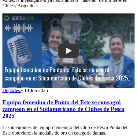
Antes, la investigación ya había abierto “maletas” de titiriteros en
Chile y Argentina.
Play: Equipo femenino de Punta del 
Deportes
•
19 Jun 2025
Equipo femenino de Punta del Este se consagró
campeón en el Sudamericano de Clubes de Pesca
2025
Las integrantes del equipo femenino del Club de Pesca Punta del
Este obtuvieron la medalla de oro en categoría damas.