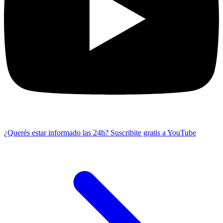
¿Querés estar informado las 24h?
Suscribite gratis a YouTube