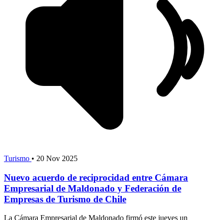
Turismo
•
20 Nov 2025
Nuevo acuerdo de reciprocidad entre Cámara
Empresarial de Maldonado y Federación de
Empresas de Turismo de Chile
La Cámara Empresarial de Maldonado firmó este jueves un