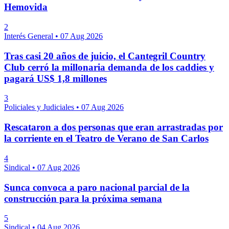
Hemovida
2
Interés General
•
07 Aug 2026
Tras casi 20 años de juicio, el Cantegril Country
Club cerró la millonaria demanda de los caddies y
pagará US$ 1,8 millones
3
Policiales y Judiciales
•
07 Aug 2026
Rescataron a dos personas que eran arrastradas por
la corriente en el Teatro de Verano de San Carlos
4
Sindical
•
07 Aug 2026
Sunca convoca a paro nacional parcial de la
construcción para la próxima semana
5
Sindical
•
04 Aug 2026