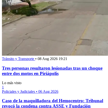
Tránsito y Transporte
•
08 Aug 2026 19:21
Tres personas resultaron lesionadas tras un choque
entre dos motos en Piriápolis
Lo más visto
1
Policiales y Judiciales
•
06 Aug 2026
Caso de la maquilladora del Hemocentro: Tribunal
revocó la condena contra ASSE y Fundación