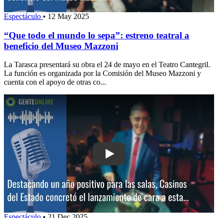
Espectáculo
•
12 May 2025
“Que todo el mundo lo sepa”: estreno teatral a
beneficio del Museo Mazzoni
La Tarasca presentará su obra el 24 de mayo en el Teatro Cantegril.
La función es organizada por la Comisión del Museo Mazzoni y
cuenta con el apoyo de otras co...
Play: Destacando un año positivo para
Espectáculo
•
21 Dec 2025