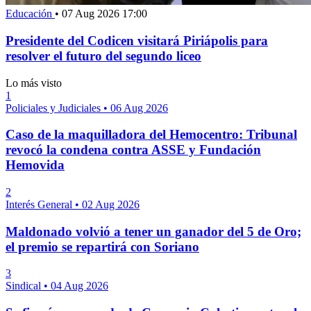
Educación
•
07 Aug 2026 17:00
Presidente del Codicen visitará Piriápolis para
resolver el futuro del segundo liceo
Lo más visto
1
Policiales y Judiciales
•
06 Aug 2026
Caso de la maquilladora del Hemocentro: Tribunal
revocó la condena contra ASSE y Fundación
Hemovida
2
Interés General
•
02 Aug 2026
Maldonado volvió a tener un ganador del 5 de Oro;
el premio se repartirá con Soriano
3
Sindical
•
04 Aug 2026