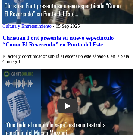
Cultura y Entretenimiento
•
05 Sep 2025
Christian Font presenta su nuevo espectáculo
“Como El Reverendo” en Punta del Este
El actor y comunicador subirá al escenario este sábado 6 en la Sala
Cantegril.
Play: “Que todo el mundo lo sepa”: estr