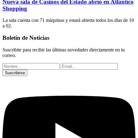
Nueva sala de Casinos del Estado abrió en Atlántico
Shopping
La sala cuenta con 71 máquinas y estará abierta todos los días de 10
a 02.
Boletín de Noticias
Suscribite para recibir las últimas novedades directamente en tu
correo.
Suscribirse