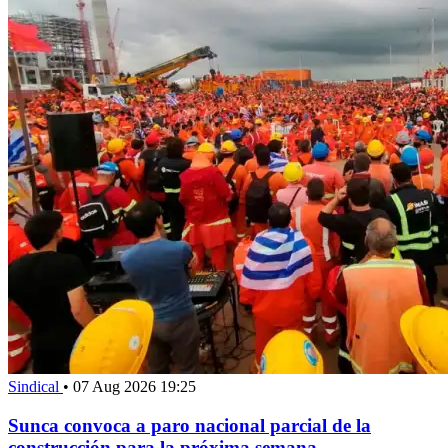
Sindical
•
07 Aug 2026 19:25
Sunca convoca a paro nacional parcial de la
construcción para la próxima semana