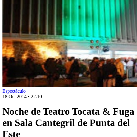
Espectáculo
18 Oct 2014
•
22:10
Noche de Teatro Tocata & Fuga
en Sala Cantegril de Punta del
Este