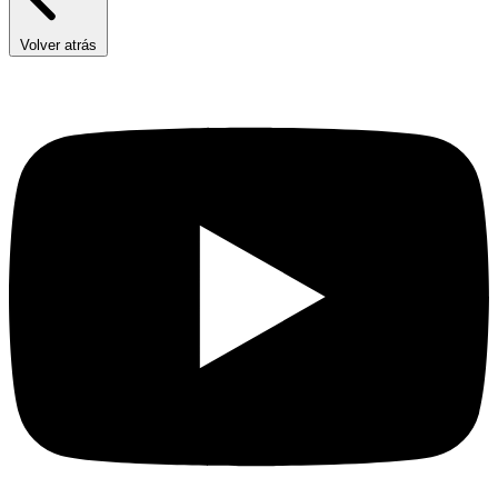
Volver atrás