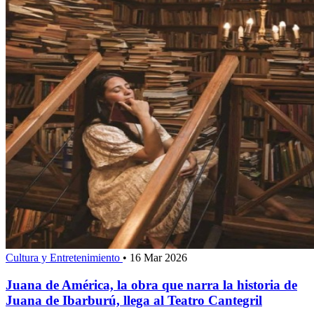
Cultura y Entretenimiento
•
16 Mar 2026
Juana de América, la obra que narra la historia de
Juana de Ibarburú, llega al Teatro Cantegril