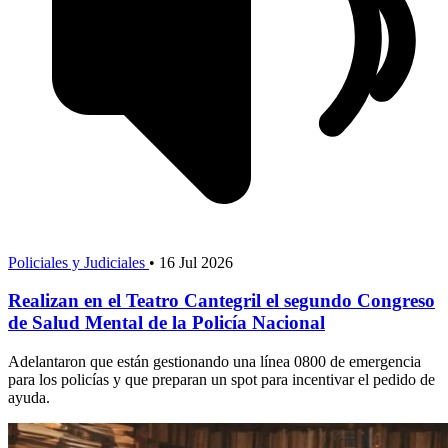
Policiales y Judiciales
•
16 Jul 2026
Realizan en el Teatro Cantegril el segundo Congreso
de Salud Mental de la Policía Nacional
Adelantaron que están gestionando una línea 0800 de emergencia
para los policías y que preparan un spot para incentivar el pedido de
ayuda.