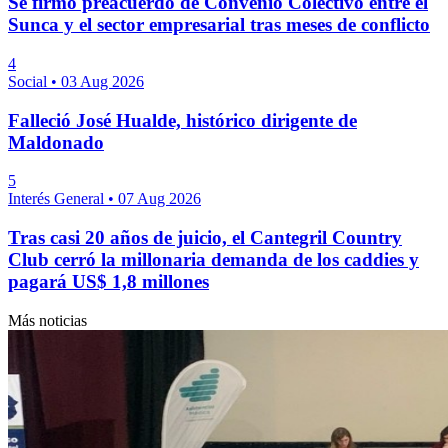
Se firmó preacuerdo de Convenio Colectivo entre el
Sunca y el sector empresarial tras meses de conflicto
4
Social
•
03 Aug 2026
Falleció José Hualde, histórico dirigente de
Maldonado
5
Interés General
•
07 Aug 2026
Tras casi 20 años de juicio, el Cantegril Country
Club cerró la millonaria demanda de los caddies y
pagará US$ 1,8 millones
Más noticias